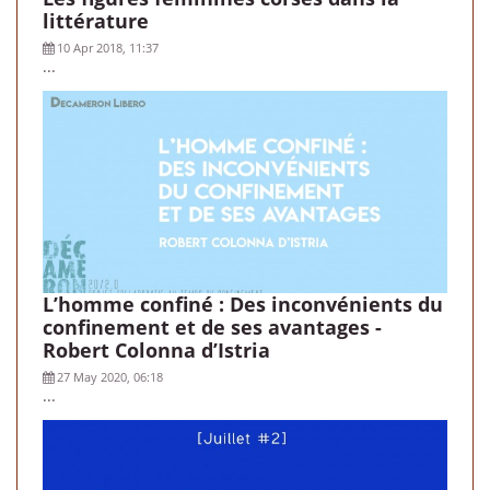
littérature
10 Apr 2018, 11:37
...
L’homme confiné : Des inconvénients du
confinement et de ses avantages -
Robert Colonna d’Istria
27 May 2020, 06:18
...