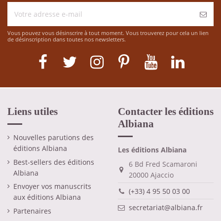
Vous pouvez vous désinscrire à tout moment. Vous trouverez pour cela un lien
de désinscription dans toutes nos newsletters.
Liens utiles
Contacter les éditions
Albiana
Nouvelles parutions des
éditions Albiana
Les éditions Albiana
Best-sellers des éditions
6 Bd Fred Scamaroni
Albiana
20000 Ajaccio
Envoyer vos manuscrits
(+33) 4 95 50 03 00
aux éditions Albiana
secretariat@albiana.fr
Partenaires