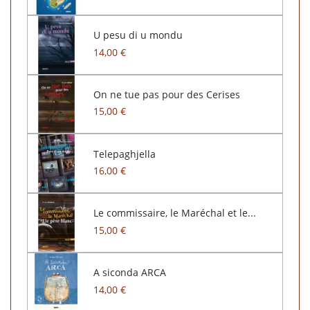
U pesu di u mondu
14,00 €
On ne tue pas pour des Cerises
15,00 €
Telepaghjella
16,00 €
Le commissaire, le Maréchal et le...
15,00 €
A siconda ARCA
14,00 €