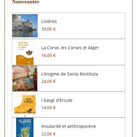
Nouveautés
Lisières
39,00 €
La Corse, les Corses et Alger
16,00 €
L’énigme de Santa Restituta
24,00 €
I basgi d'Ercule
14,00 €
Insularité et anthropocène
22,00 €