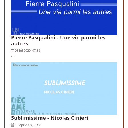
Pierre Pasqualini - Une vie parmi les
autres
08 Jul 2020, 07:38
...
Sublimissime - Nicolas Cinieri
16 Apr 2020, 06:35