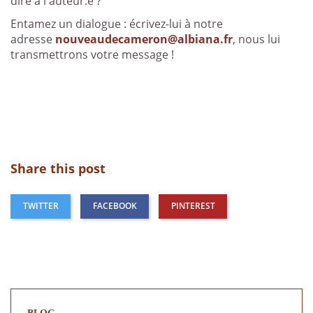
dire à l'auteur.e ?
Entamez un dialogue : écrivez-lui à notre
adresse
nouveaudecameron@albiana.fr
, nous lui
transmettrons votre message !
Share this post
TWITTER
FACEBOOK
PINTEREST