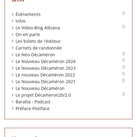
BLOG

Évènements
Infos

Le Video-Blog Albiana
On en parle
Les billets de l'éditeur
Carnets de randonnée

Le Néo-Décaméron

Le Nouveau Décaméron 2024

Le Nouveau Décaméron 2023

Le nouveau Décaméron 2022

Le Nouveau Décaméron 2021
Le Nouveau Décaméron

Le projet Décameron20/2.0
Barattà - Podcast
Préface-Postface