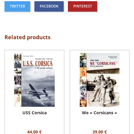
TWITTER
FACEBOOK
PINTEREST
Related products
USS Corsica
We « Corsicans »
44,00 €
39,00 €