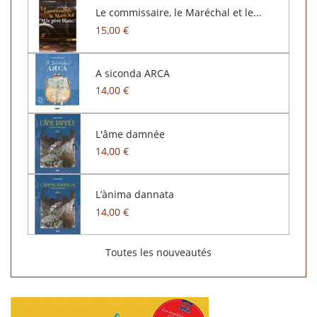
Le commissaire, le Maréchal et le...
15,00 €
A siconda ARCA
14,00 €
L'âme damnée
14,00 €
L’ànima dannata
14,00 €
Toutes les nouveautés