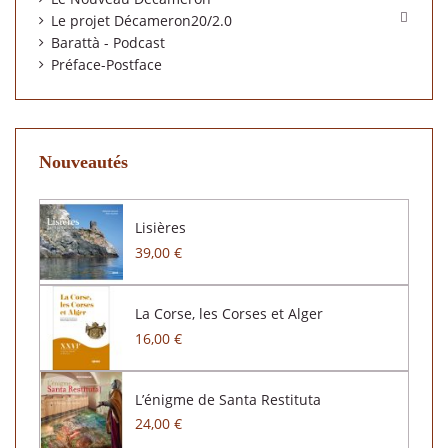

Le projet Décameron20/2.0
Barattà - Podcast
Préface-Postface
Nouveautés
Lisières
39,00 €
La Corse, les Corses et Alger
16,00 €
L’énigme de Santa Restituta
24,00 €