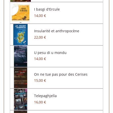
I basgi d'Ercule
14,00 €
Insularité et anthropocène
22,00 €
U pesu di u mondu
14,00 €
On ne tue pas pour des Cerises
15,00 €
Telepaghjella
16,00 €