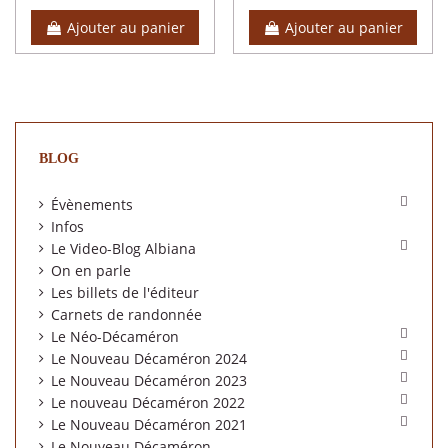
Ajouter au panier
Ajouter au panier
BLOG

Évènements
Infos

Le Video-Blog Albiana
On en parle
Les billets de l'éditeur
Carnets de randonnée

Le Néo-Décaméron

Le Nouveau Décaméron 2024

Le Nouveau Décaméron 2023

Le nouveau Décaméron 2022

Le Nouveau Décaméron 2021
Le Nouveau Décaméron