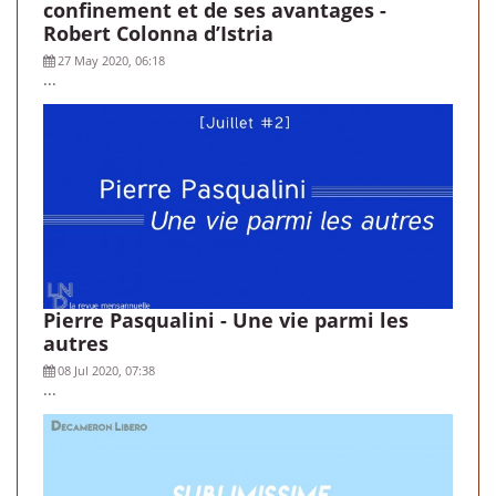
confinement et de ses avantages -
Robert Colonna d’Istria
27 May 2020, 06:18
...
Pierre Pasqualini - Une vie parmi les
autres
08 Jul 2020, 07:38
...