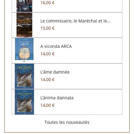
16,00 €
Le commissaire, le Maréchal et le...
15,00 €
A siconda ARCA
14,00 €
L'âme damnée
14,00 €
L’ànima dannata
14,00 €
Toutes les nouveautés