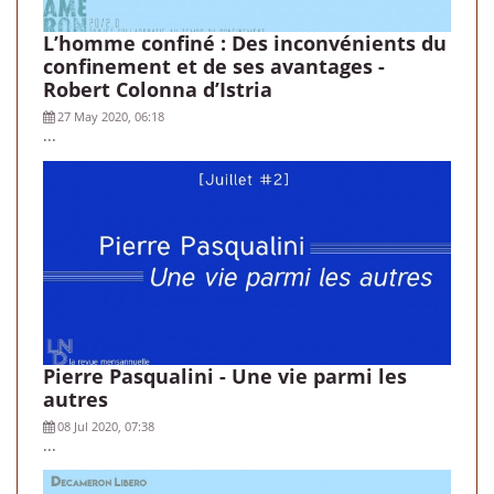
L’homme confiné : Des inconvénients du
confinement et de ses avantages -
Robert Colonna d’Istria
27 May 2020, 06:18
...
Pierre Pasqualini - Une vie parmi les
autres
08 Jul 2020, 07:38
...