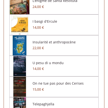
L’énigme de Santa Restituta
24,00 €
I basgi d'Ercule
14,00 €
Insularité et anthropocène
22,00 €
U pesu di u mondu
14,00 €
On ne tue pas pour des Cerises
15,00 €
Telepaghjella