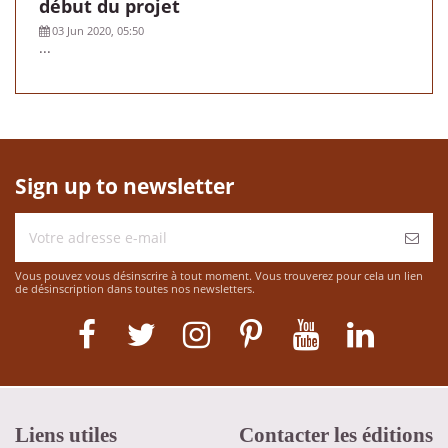
début du projet
03 Jun 2020, 05:50
...
Sign up to newsletter
Vous pouvez vous désinscrire à tout moment. Vous trouverez pour cela un lien
de désinscription dans toutes nos newsletters.
Liens utiles
Contacter les éditions