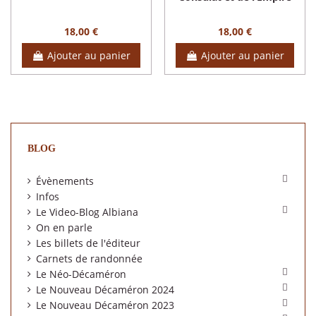
18,00 €
18,00 €
Ajouter au panier
Ajouter au panier
BLOG

Évènements
Infos

Le Video-Blog Albiana
On en parle
Les billets de l'éditeur
Carnets de randonnée

Le Néo-Décaméron

Le Nouveau Décaméron 2024

Le Nouveau Décaméron 2023