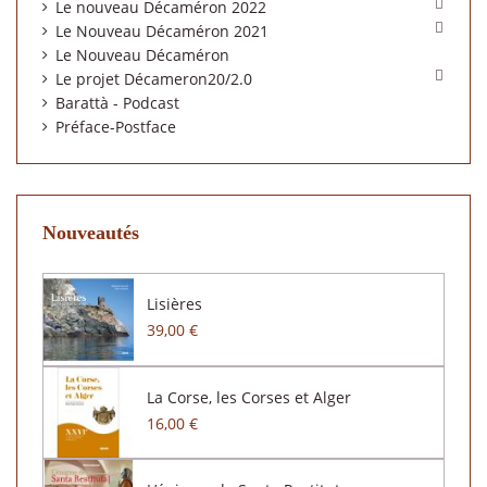

Le nouveau Décaméron 2022

Le Nouveau Décaméron 2021
Le Nouveau Décaméron

Le projet Décameron20/2.0
Barattà - Podcast
Préface-Postface
Nouveautés
Lisières
39,00 €
La Corse, les Corses et Alger
16,00 €