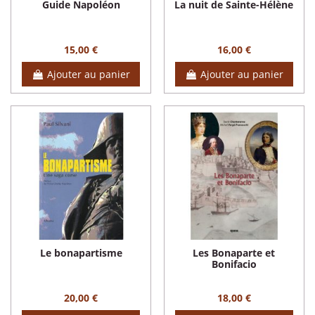
Guide Napoléon
La nuit de Sainte-Hélène
15,00 €
16,00 €
Ajouter au panier
Ajouter au panier
Le bonapartisme
Les Bonaparte et
Bonifacio
20,00 €
18,00 €