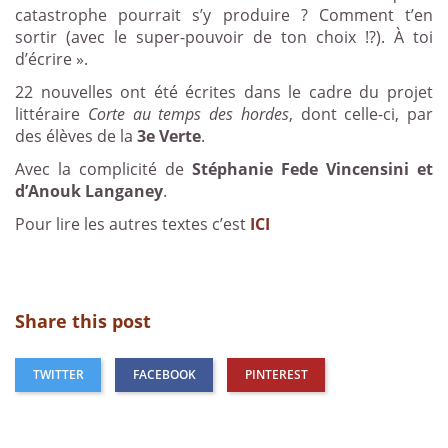
catastrophe pourrait s’y produire ? Comment t’en
sortir (avec le super-pouvoir de ton choix !?). À toi
d’écrire ».
22 nouvelles ont été écrites dans le cadre du projet
littéraire
Corte au temps des hordes
, dont celle-ci, par
des élèves de la
3e Verte
.
Avec la complicité de
Stéphanie Fede Vincensini et
d’Anouk Langaney
.
Pour lire les autres textes c’est
ICI
Share this post
TWITTER
FACEBOOK
PINTEREST