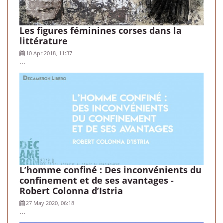
Les figures féminines corses dans la
littérature
10 Apr 2018, 11:37
...
L’homme confiné : Des inconvénients du
confinement et de ses avantages -
Robert Colonna d’Istria
27 May 2020, 06:18
...