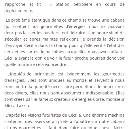
s’approche et lit : « Station pétrolière en cours de
déploiement ».
Le problème étant que dans ce champ se trouve une cabane
qui contient nos gourmettes d’énergies, nous ne pouvons
donc pas laisser les ouvriers tout détruire. Une heure vient de
s’écouler et après maintes réflexions, je prends la décision
d’envoyer Cécilia dans le champ pour qu’elle vérifie l’état des
lieux et les sortes de machines auxquelles nous avons affaire.
Cécilia ayant le don de voir le futur proche pourrait donc voir
quelle tournure cela va prendre.
L’inquiétude principale est évidemment les gourmettes
d’énergies. Elles sont uniques au monde et servent à nous
transmettre la quantité nécessaire permettant de nourrir nos
dons divers, elles nous sont absolument indispensable. Elles
sont crées par le fameux créateur d’énergies Corse, monsieur
Micca-Lazziu.
D’après les visions futuristes de Cécilia, une énorme machine
contenant des lasers serait prête à s’abattre sur notre cabane
et nos gourmettes. Il faut donc faire quelque chose. Notre