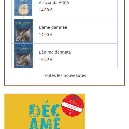
A siconda ARCA
14,00 €
L'âme damnée
14,00 €
L’ànima dannata
14,00 €
Toutes les nouveautés