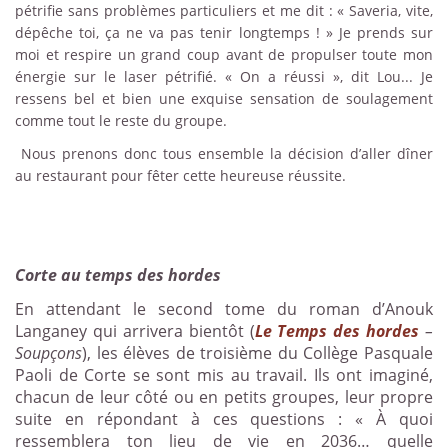
pétrifie sans problèmes particuliers et me dit : « Saveria, vite,
dépêche toi, ça ne va pas tenir longtemps ! » Je prends sur
moi et respire un grand coup avant de propulser toute mon
énergie sur le laser pétrifié. « On a réussi », dit Lou... Je
ressens bel et bien une exquise sensation de soulagement
comme tout le reste du groupe.
Nous prenons donc tous ensemble la décision d’aller dîner
au restaurant pour fêter cette heureuse réussite.
Corte au temps des hordes
En attendant le second tome du roman d’Anouk
Langaney qui arrivera bientôt (
Le Temps des hordes
–
Soupçons
), les élèves de troisième du Collège Pasquale
Paoli de Corte se sont mis au travail. Ils ont imaginé,
chacun de leur côté ou en petits groupes, leur propre
suite en répondant à ces questions : « À quoi
ressemblera ton lieu de vie en 2036… quelle