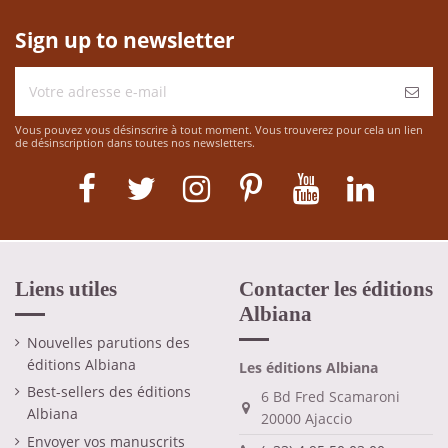
Sign up to newsletter
Vous pouvez vous désinscrire à tout moment. Vous trouverez pour cela un lien
de désinscription dans toutes nos newsletters.
Liens utiles
Contacter les éditions
Albiana
Nouvelles parutions des
éditions Albiana
Les éditions Albiana
Best-sellers des éditions
6 Bd Fred Scamaroni
Albiana
20000 Ajaccio
Envoyer vos manuscrits