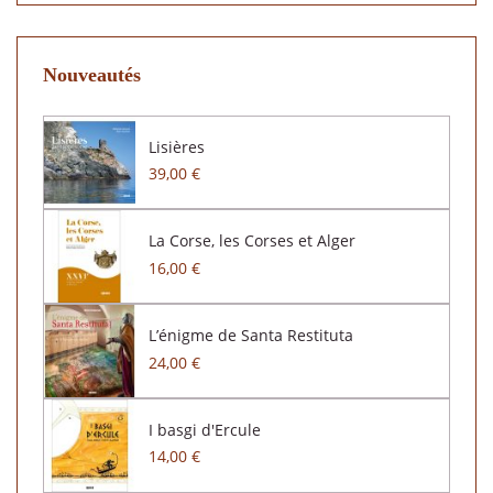
Nouveautés
Lisières
39,00 €
La Corse, les Corses et Alger
16,00 €
L’énigme de Santa Restituta
24,00 €
I basgi d'Ercule
14,00 €