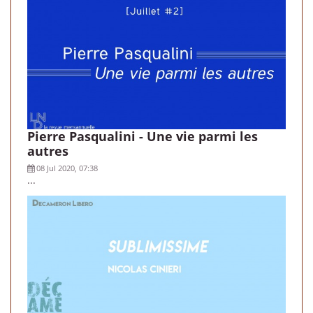
Pierre Pasqualini - Une vie parmi les
autres
08 Jul 2020, 07:38
...