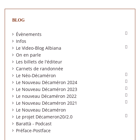
BLOG

Évènements
Infos

Le Video-Blog Albiana
On en parle
Les billets de l'éditeur
Carnets de randonnée

Le Néo-Décaméron

Le Nouveau Décaméron 2024

Le Nouveau Décaméron 2023

Le nouveau Décaméron 2022

Le Nouveau Décaméron 2021
Le Nouveau Décaméron

Le projet Décameron20/2.0
Barattà - Podcast
Préface-Postface