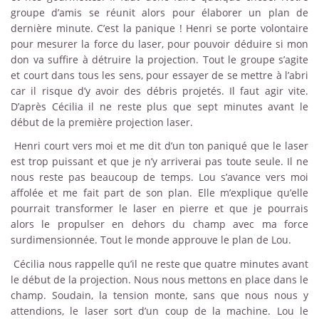
groupe d’amis se réunit alors pour élaborer un plan de
dernière minute. C’est la panique ! Henri se porte volontaire
pour mesurer la force du laser, pour pouvoir déduire si mon
don va suffire à détruire la projection. Tout le groupe s’agite
et court dans tous les sens, pour essayer de se mettre à l’abri
car il risque d’y avoir des débris projetés. Il faut agir vite.
D’après Cécilia il ne reste plus que sept minutes avant le
début de la première projection laser.
Henri court vers moi et me dit d’un ton paniqué que le laser
est trop puissant et que je n’y arriverai pas toute seule. Il ne
nous reste pas beaucoup de temps. Lou s’avance vers moi
affolée et me fait part de son plan. Elle m’explique qu’elle
pourrait transformer le laser en pierre et que je pourrais
alors le propulser en dehors du champ avec ma force
surdimensionnée. Tout le monde approuve le plan de Lou.
Cécilia nous rappelle qu’il ne reste que quatre minutes avant
le début de la projection. Nous nous mettons en place dans le
champ. Soudain, la tension monte, sans que nous nous y
attendions, le laser sort d’un coup de la machine. Lou le