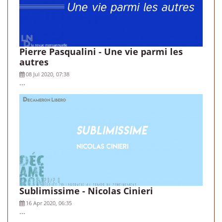
Pierre Pasqualini - Une vie parmi les
autres
08 Jul 2020, 07:38
...
Sublimissime - Nicolas Cinieri
16 Apr 2020, 06:35
...