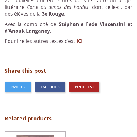
22 nouvelles ont été écrites dans le cadre du projet
littéraire
Corte au temps des hordes
, dont celle-ci, par
des élèves de la
3e Rouge
.
Avec la complicité de
Stéphanie Fede Vincensini et
d’Anouk Langaney
.
Pour lire les autres textes c’est
ICI
Share this post
TWITTER
FACEBOOK
PINTEREST
Related products