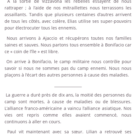
À la sortie de Vizzavona les rebelles essayent de nous
rattraper ; à l’aide de nos mitraillettes nous terrassons les
assaillants. Tandis que plusieurs centaines d’autres arrivent
de tous les côtés, avec colère, Elias utilise ses super-pouvoirs
pour électrocuter tous les ennemis.
Nous arrivons à Ajaccio et récupérons toutes nos familles
saines et sauves. Nous partons tous ensemble à Bonifacio car
ce « coin de l’île » est libre.
On arrive à Bonifacio, le camp militaire nous contrôle pour
savoir si nous ne sommes pas du camp ennemi. Nous nous
plaçons à l’écart des autres personnes à cause des maladies.
_______________
La guerre a duré près de dix ans, la moitié des personnes du
camp sont mortes, à cause de maladies ou de blessures.
L’alliance franco-américaine a vaincu l’alliance asiatique. Nos
vies ont repris comme elles avaient commencé, nous
continuons à aller en cours.
Paul vit maintenant avec sa sœur. Lilian a retrouvé ses