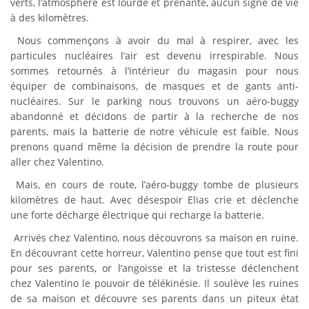
verts, l’atmosphère est lourde et prenante, aucun signe de vie
à des kilomètres.
Nous commençons à avoir du mal à respirer, avec les
particules nucléaires l’air est devenu irrespirable. Nous
sommes retournés à l’intérieur du magasin pour nous
équiper de combinaisons, de masques et de gants anti-
nucléaires. Sur le parking nous trouvons un aéro-buggy
abandonné et décidons de partir à la recherche de nos
parents, mais la batterie de notre véhicule est faible. Nous
prenons quand même la décision de prendre la route pour
aller chez Valentino.
Mais, en cours de route, l’aéro-buggy tombe de plusieurs
kilomètres de haut. Avec désespoir Elias crie et déclenche
une forte décharge électrique qui recharge la batterie.
Arrivés chez Valentino, nous découvrons sa maison en ruine.
En découvrant cette horreur, Valentino pense que tout est fini
pour ses parents, or l’angoisse et la tristesse déclenchent
chez Valentino le pouvoir de télékinésie. Il soulève les ruines
de sa maison et découvre ses parents dans un piteux état