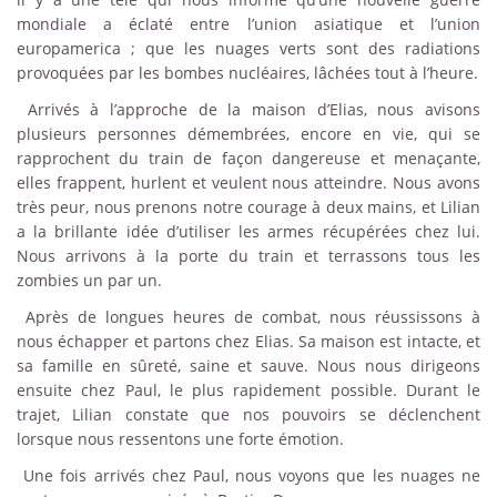
mondiale a éclaté entre l’union asiatique et l’union
europamerica ; que les nuages verts sont des radiations
provoquées par les bombes nucléaires, lâchées tout à l’heure.
Arrivés à l’approche de la maison d’Elias, nous avisons
plusieurs personnes démembrées, encore en vie, qui se
rapprochent du train de façon dangereuse et menaçante,
elles frappent, hurlent et veulent nous atteindre. Nous avons
très peur, nous prenons notre courage à deux mains, et Lilian
a la brillante idée d’utiliser les armes récupérées chez lui.
Nous arrivons à la porte du train et terrassons tous les
zombies un par un.
Après de longues heures de combat, nous réussissons à
nous échapper et partons chez Elias. Sa maison est intacte, et
sa famille en sûreté, saine et sauve. Nous nous dirigeons
ensuite chez Paul, le plus rapidement possible. Durant le
trajet, Lilian constate que nos pouvoirs se déclenchent
lorsque nous ressentons une forte émotion.
Une fois arrivés chez Paul, nous voyons que les nuages ne