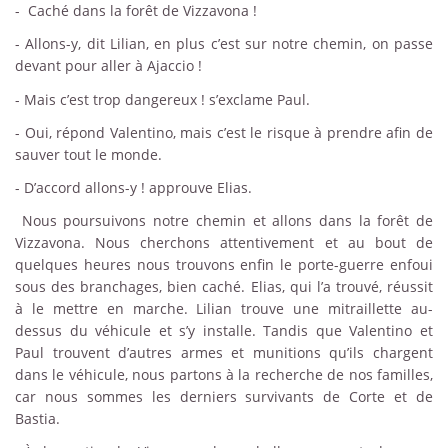
-
Caché dans la forêt de Vizzavona !
-
Allons-y, dit Lilian, en plus c’est sur notre chemin, on passe
devant pour aller à Ajaccio !
-
Mais c’est trop dangereux ! s’exclame Paul.
-
Oui, répond Valentino, mais c’est le risque à prendre afin de
sauver tout le monde.
-
D’accord allons-y ! approuve Elias.
Nous poursuivons notre chemin et allons dans la forêt de
Vizzavona. Nous cherchons attentivement et au bout de
quelques heures nous trouvons enfin le porte-guerre enfoui
sous des branchages, bien caché. Elias, qui l’a trouvé, réussit
à le mettre en marche. Lilian trouve une mitraillette au-
dessus du véhicule et s’y installe. Tandis que Valentino et
Paul trouvent d’autres armes et munitions qu’ils chargent
dans le véhicule, nous partons à la recherche de nos familles,
car nous sommes les derniers survivants de Corte et de
Bastia.