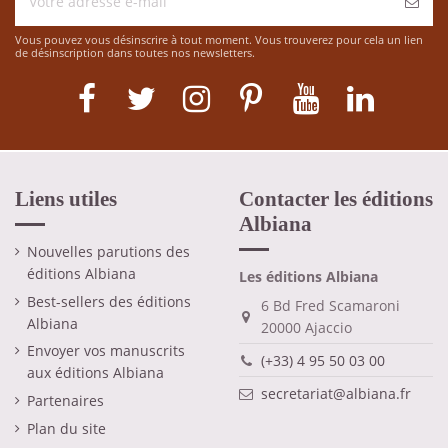
Vous pouvez vous désinscrire à tout moment. Vous trouverez pour cela un lien
de désinscription dans toutes nos newsletters.
Liens utiles
Contacter les éditions
Albiana
Nouvelles parutions des
éditions Albiana
Les éditions Albiana
Best-sellers des éditions
6 Bd Fred Scamaroni
Albiana
20000 Ajaccio
Envoyer vos manuscrits
(+33) 4 95 50 03 00
aux éditions Albiana
secretariat@albiana.fr
Partenaires
Plan du site