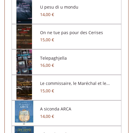
U pesu di u mondu
14,00 €
On ne tue pas pour des Cerises
15,00 €
Telepaghjella
16,00 €
Le commissaire, le Maréchal et le...
15,00 €
A siconda ARCA
14,00 €