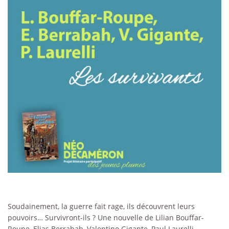
Soudainement, la guerre fait rage, ils découvrent leurs
pouvoirs… Survivront-ils ? Une nouvelle de Lilian Bouffar-
Roupe, Elias Berrabah, Valentino Gigante, Paul Laurelli