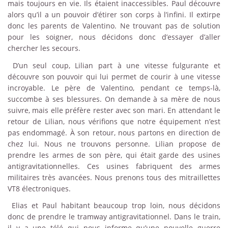
mais toujours en vie. Ils étaient inaccessibles. Paul découvre
alors qu’il a un pouvoir d’étirer son corps à l’infini. Il extirpe
donc les parents de Valentino. Ne trouvant pas de solution
pour les soigner, nous décidons donc d’essayer d’aller
chercher les secours.
D’un seul coup, Lilian part à une vitesse fulgurante et
découvre son pouvoir qui lui permet de courir à une vitesse
incroyable. Le père de Valentino, pendant ce temps-là,
succombe à ses blessures. On demande à sa mère de nous
suivre, mais elle préfère rester avec son mari. En attendant le
retour de Lilian, nous vérifions que notre équipement n’est
pas endommagé. À son retour, nous partons en direction de
chez lui. Nous ne trouvons personne. Lilian propose de
prendre les armes de son père, qui était garde des usines
antigravitationnelles. Ces usines fabriquent des armes
militaires très avancées. Nous prenons tous des mitraillettes
VT8 électroniques.
Elias et Paul habitant beaucoup trop loin, nous décidons
donc de prendre le tramway antigravitationnel. Dans le train,
il y a une télé qui nous informe qu’une nouvelle guerre