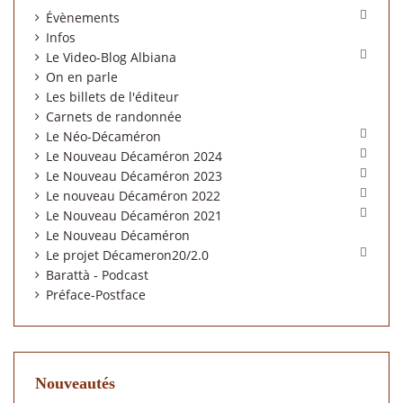

Évènements
Infos

Le Video-Blog Albiana
On en parle
Les billets de l'éditeur
Carnets de randonnée

Le Néo-Décaméron

Le Nouveau Décaméron 2024

Le Nouveau Décaméron 2023

Le nouveau Décaméron 2022

Le Nouveau Décaméron 2021
Le Nouveau Décaméron

Le projet Décameron20/2.0
Barattà - Podcast
Préface-Postface
Nouveautés