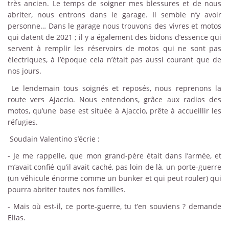
très ancien. Le temps de soigner mes blessures et de nous
abriter, nous entrons dans le garage. Il semble n’y avoir
personne… Dans le garage nous trouvons des vivres et motos
qui datent de 2021 ; il y a également des bidons d’essence qui
servent à remplir les réservoirs de motos qui ne sont pas
électriques, à l’époque cela n’était pas aussi courant que de
nos jours.
Le lendemain tous soignés et reposés, nous reprenons la
route vers Ajaccio. Nous entendons, grâce aux radios des
motos, qu’une base est située à Ajaccio, prête à accueillir les
réfugies.
Soudain Valentino s’écrie :
-
Je me rappelle, que mon grand-père était dans l’armée, et
m’avait confié qu’il avait caché, pas loin de là, un porte-guerre
(un véhicule énorme comme un bunker et qui peut rouler) qui
pourra abriter toutes nos familles.
-
Mais où est-il, ce porte-guerre, tu t’en souviens ? demande
Elias.