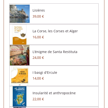
Lisières
39,00 €
La Corse, les Corses et Alger
16,00 €
L’énigme de Santa Restituta
24,00 €
I basgi d'Ercule
14,00 €
Insularité et anthropocène
22,00 €