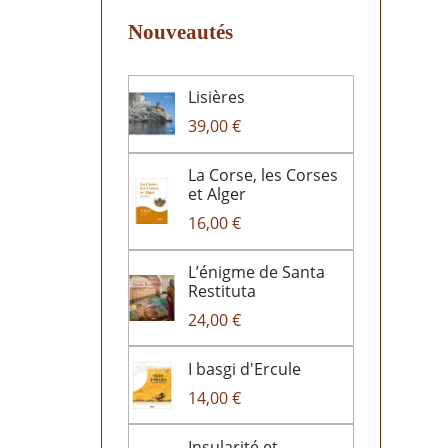
Nouveautés
Lisières
39,00 €
La Corse, les Corses
et Alger
16,00 €
L’énigme de Santa
Restituta
24,00 €
I basgi d'Ercule
14,00 €
Insularité et