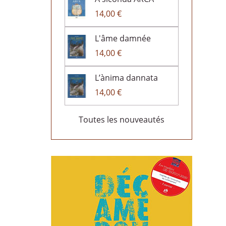
14,00 €
L'âme damnée
14,00 €
L’ànima dannata
14,00 €
Toutes les nouveautés