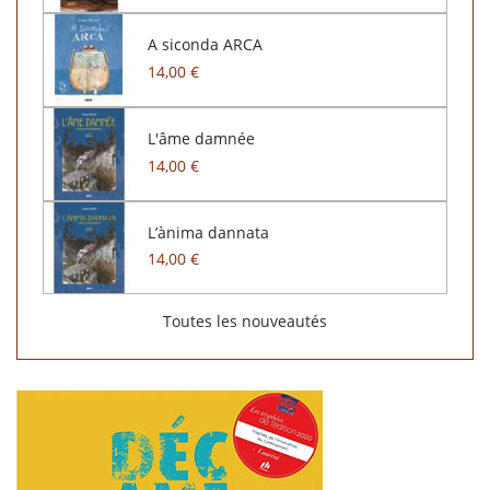
A siconda ARCA
14,00 €
L'âme damnée
14,00 €
L’ànima dannata
14,00 €
Toutes les nouveautés