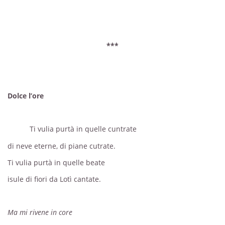
***
Dolce l’ore
Ti vulia purtà in quelle cuntrate
di neve eterne, di piane cutrate.
Ti vulia purtà in quelle beate
isule di fiori da Lotì cantate.
Ma mi rivene in core