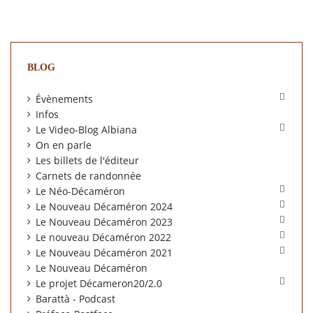
BLOG

Évènements
Infos

Le Video-Blog Albiana
On en parle
Les billets de l'éditeur
Carnets de randonnée

Le Néo-Décaméron

Le Nouveau Décaméron 2024

Le Nouveau Décaméron 2023

Le nouveau Décaméron 2022

Le Nouveau Décaméron 2021
Le Nouveau Décaméron

Le projet Décameron20/2.0
Barattà - Podcast