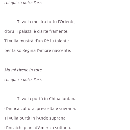
chì quì sò dolce l’ore.
Ti vulia mustrà tuttu l’Oriente,
d’oru li palazzi è d’arte framente.
Ti vulia mustrà d’un Rè lu talente
per la so Regina l’amore nascente.
Ma mi rivene in core
chì quì sò dolce l’ore.
Ti vulia purtà in China luntana
d’antica cultura, prescelta è suvrana.
Ti vulia purtà in l’Ande suprana
d’incaichi piani d’America suttana.