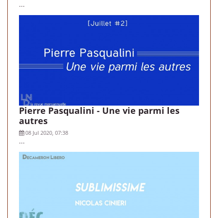
...
Pierre Pasqualini - Une vie parmi les
autres
08 Jul 2020, 07:38
...