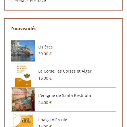
Préface-Postface
Nouveautés
Lisières
39,00 €
La Corse, les Corses et Alger
16,00 €
L’énigme de Santa Restituta
24,00 €
I basgi d'Ercule
14,00 €