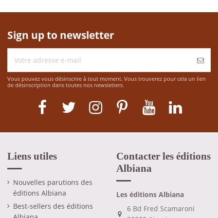
Sign up to newsletter
Vous pouvez vous désinscrire à tout moment. Vous trouverez pour cela un lien
de désinscription dans toutes nos newsletters.
Liens utiles
Contacter les éditions
Albiana
Nouvelles parutions des
éditions Albiana
Les éditions Albiana
Best-sellers des éditions
6 Bd Fred Scamaroni
Albiana