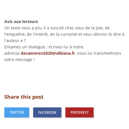
Avis aux lecteurs
Un texte vous a plu, il a suscité chez vous de la joie, de
l'empathie, de l'intérêt, de la curiosité et vous désirez le dire à
l'auteur.e ?
Entamez un dialogue : écrivez-lui à notre
adresse
decameron2020@albiana.fr
, nous lui transmettrons
votre message !
Share this post
TWITTER
FACEBOOK
PINTEREST