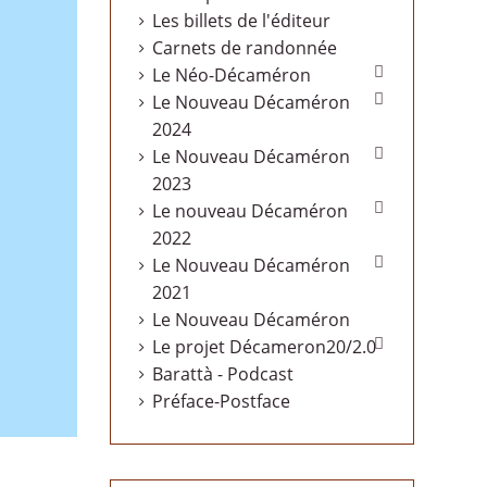
Les billets de l'éditeur
Carnets de randonnée

Le Néo-Décaméron

Le Nouveau Décaméron
2024

Le Nouveau Décaméron
2023

Le nouveau Décaméron
2022

Le Nouveau Décaméron
2021
Le Nouveau Décaméron

Le projet Décameron20/2.0
Barattà - Podcast
Préface-Postface