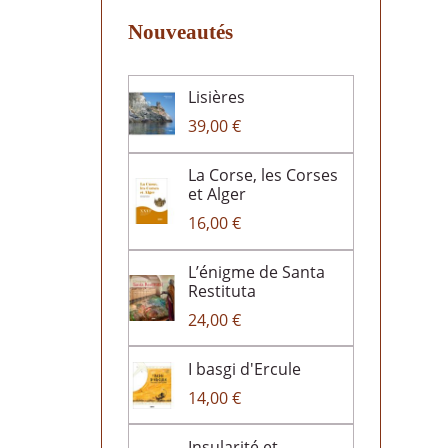
Nouveautés
Lisières
39,00 €
La Corse, les Corses
et Alger
16,00 €
L’énigme de Santa
Restituta
24,00 €
I basgi d'Ercule
14,00 €
Insularité et