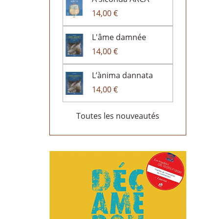
14,00 €
L'âme damnée
14,00 €
L’ànima dannata
14,00 €
Toutes les nouveautés