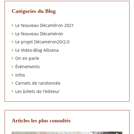
Catégories du Blog
Le Nouveau Décaméron 2021
Le Nouveau Décaméron
Le projet Décaméron20/2.0
Le Video-Blog Albiana
On en parle
Évènements
Infos
Carnets de randonnée
Les billets de l'éditeur
Articles les plus consultés