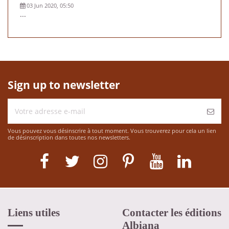
03 Jun 2020, 05:50
...
Sign up to newsletter
Vous pouvez vous désinscrire à tout moment. Vous trouverez pour cela un lien
de désinscription dans toutes nos newsletters.
Liens utiles
Contacter les éditions
Albiana