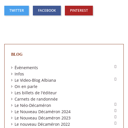
TWITTER
FACEBOOK
PINTEREST
BLOG

Évènements
Infos

Le Video-Blog Albiana
On en parle
Les billets de l'éditeur
Carnets de randonnée

Le Néo-Décaméron

Le Nouveau Décaméron 2024

Le Nouveau Décaméron 2023

Le nouveau Décaméron 2022