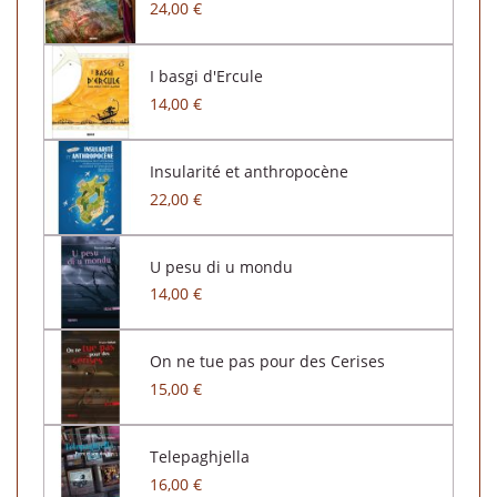
24,00 €
I basgi d'Ercule
14,00 €
Insularité et anthropocène
22,00 €
U pesu di u mondu
14,00 €
On ne tue pas pour des Cerises
15,00 €
Telepaghjella
16,00 €