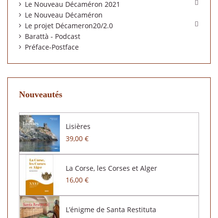

Le Nouveau Décaméron 2021
Le Nouveau Décaméron

Le projet Décameron20/2.0
Barattà - Podcast
Préface-Postface
Nouveautés
Lisières
39,00 €
La Corse, les Corses et Alger
16,00 €
L’énigme de Santa Restituta