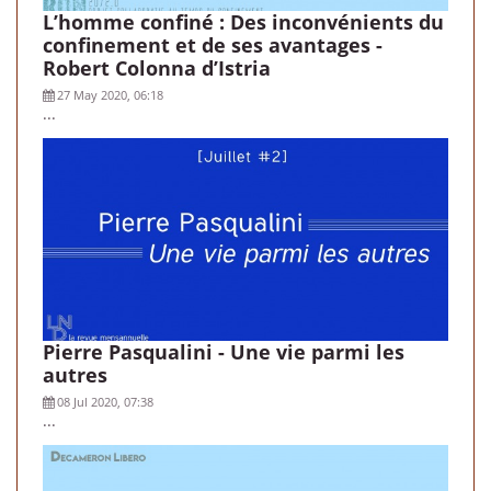
L’homme confiné : Des inconvénients du
confinement et de ses avantages -
Robert Colonna d’Istria
27 May 2020, 06:18
...
Pierre Pasqualini - Une vie parmi les
autres
08 Jul 2020, 07:38
...