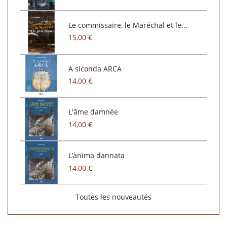
Le commissaire, le Maréchal et le...
15,00 €
A siconda ARCA
14,00 €
L'âme damnée
14,00 €
L’ànima dannata
14,00 €
Toutes les nouveautés