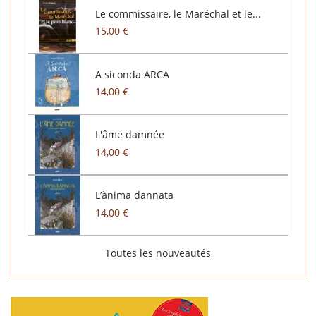
Le commissaire, le Maréchal et le...
15,00 €
A siconda ARCA
14,00 €
L'âme damnée
14,00 €
L’ànima dannata
14,00 €
Toutes les nouveautés