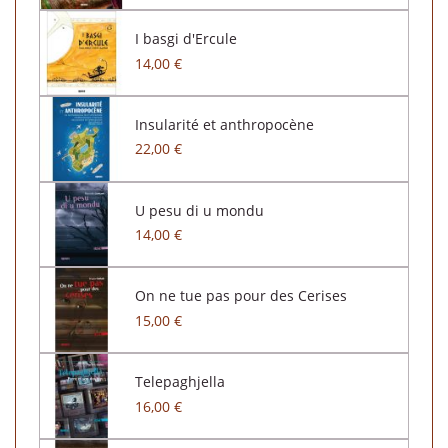
I basgi d'Ercule
14,00 €
Insularité et anthropocène
22,00 €
U pesu di u mondu
14,00 €
On ne tue pas pour des Cerises
15,00 €
Telepaghjella
16,00 €