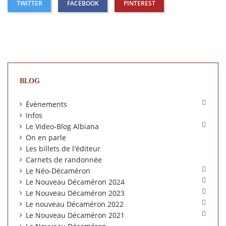
TWITTER
FACEBOOK
PINTEREST
BLOG

Évènements
Infos

Le Video-Blog Albiana
On en parle
Les billets de l'éditeur
Carnets de randonnée

Le Néo-Décaméron

Le Nouveau Décaméron 2024

Le Nouveau Décaméron 2023

Le nouveau Décaméron 2022

Le Nouveau Décaméron 2021