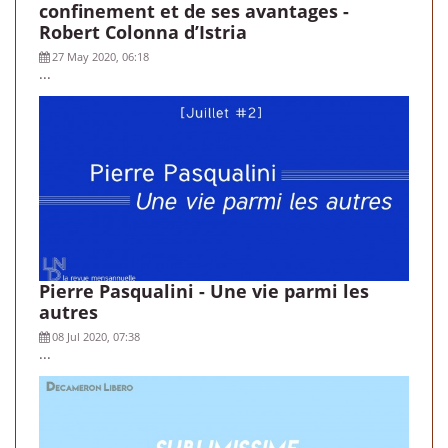
confinement et de ses avantages -
Robert Colonna d’Istria
27 May 2020, 06:18
...
Pierre Pasqualini - Une vie parmi les
autres
08 Jul 2020, 07:38
...