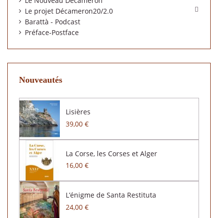
Le Nouveau Décaméron

Le projet Décameron20/2.0
Barattà - Podcast
Préface-Postface
Nouveautés
Lisières
39,00 €
La Corse, les Corses et Alger
16,00 €
L’énigme de Santa Restituta
24,00 €