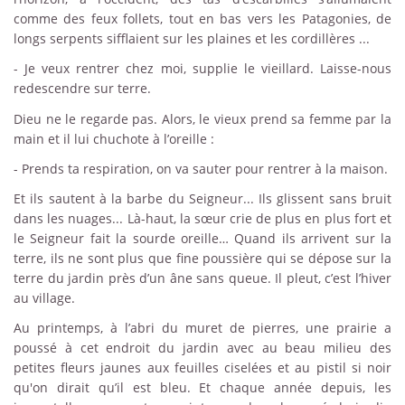
comme des feux follets, tout en bas vers les Patagonies, de
longs serpents sifflaient sur les plaines et les cordillères ...
- Je veux rentrer chez moi, supplie le vieillard. Laisse-nous
redescendre sur terre.
Dieu ne le regarde pas. Alors, le vieux prend sa femme par la
main et il lui chuchote à l’oreille :
- Prends ta respiration, on va sauter pour rentrer à la maison.
Et ils sautent à la barbe du Seigneur... Ils glissent sans bruit
dans les nuages... Là-haut, la sœur crie de plus en plus fort et
le Seigneur fait la sourde oreille… Quand ils arrivent sur la
terre, ils ne sont plus que fine poussière qui se dépose sur la
terre du jardin près d’un âne sans queue. Il pleut, c’est l’hiver
au village.
Au printemps, à l’abri du muret de pierres, une prairie a
poussé à cet endroit du jardin avec au beau milieu des
petites fleurs jaunes aux feuilles ciselées et au pistil si noir
qu'on dirait qu’il est bleu. Et chaque année depuis, les