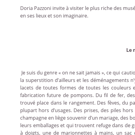
Doria Pazzoni invite à visiter le plus riche des mus
en ses lieux et son imaginaire.
Le 
Je suis du genre « on ne sait jamais », ce qui cautio
la superstition d’ailleurs et les déménagements n’
lacets de toutes formes de toutes les couleurs 
fabrication future de pompons. Du fil de fer, des
trouvé place dans le rangement. Des fèves, du pap
plupart hors d’usages. Des prises, des piles hors
champagne en liège souvenir d’un mariage, des bo
leurs emballages et qui trouvent refuge dans de 
à doigts, une de marionnettes à mains, un sac 