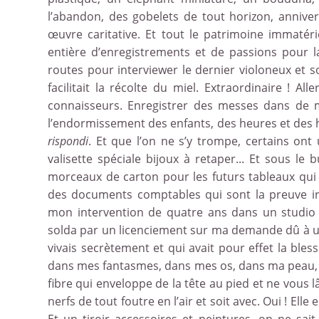
l’abandon, des gobelets de tout horizon, annive
œuvre caritative. Et tout le patrimoine immaté
entière d’enregistrements et de passions pour 
routes pour interviewer le dernier violoneux et s
facilitait la récolte du miel. Extraordinaire ! 
connaisseurs. Enregistrer des messes dans de m
l’endormissement des enfants, des heures et des 
rispondi
. Et que l’on ne s’y trompe, certains ont 
valisette spéciale bijoux à retaper... Et sous le
morceaux de carton pour les futurs tableaux qui 
des documents comptables qui sont la preuve irréf
mon intervention de quatre ans dans un studio
solda par un licenciement sur ma demande dû à une
vivais secrètement et qui avait pour effet la blessure
dans mes fantasmes, dans mes os, dans ma peau, da
fibre qui enveloppe de la tête au pied et ne vous l
nerfs de tout foutre en l’air et soit avec. Oui ! Elle