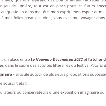
 jamais, quand l’inspiration se pointe autant l’attraper a
 jeu de lumière, tout est en place pour les futurs spect
t au quotidien dans ma tête, mon esprit, mon espoir et ma
à mes folies créatives. Ainsi, vous avec moi voyagez dans
is en place entre
Le Nouveau Décaméron 2022
et
l’atelier 
er
, dans le cadre des activités littéraires du festival
Racines de
inaire
» articulé autour de plusieurs propositions successi
e souscrit était :
urateurs ou conservateurs d'une exposition imaginaire ou