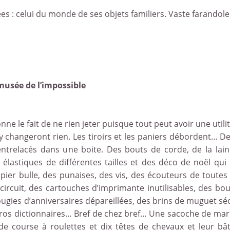
ées : celui du monde de ses objets familiers. Vaste farandole 
musée de l’impossible
nne le fait de ne rien jeter puisque tout peut avoir une utilit
y changeront rien. Les tiroirs et les paniers débordent… Des
entrelacés dans une boite. Des bouts de corde, de la lain
 élastiques de différentes tailles et des déco de noël qui
ier bulle, des punaises, des vis, des écouteurs de toutes 
 circuit, des cartouches d’imprimante inutilisables, des b
ugies d’anniversaires dépareillées, des brins de muguet s
gros dictionnaires… Bref de chez bref… Une sacoche de mar
de course à roulettes et dix têtes de chevaux et leur bâ