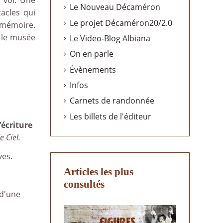
u vol. Une
Le Nouveau Décaméron
acles qui
Le projet Décaméron20/2.0
 mémoire.
 le musée
Le Video-Blog Albiana
On en parle
Évènements
Infos
Carnets de randonnée
Les billets de l'éditeur
d’écriture
 Ciel.
ves.
Articles les plus
consultés
 d'une