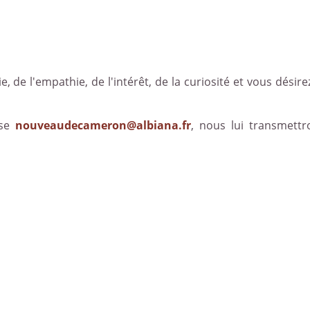
e, de l'empathie, de l'intérêt, de la curiosité et vous désirez
sse
nouveaudecameron@albiana.fr
, nous lui transmettr