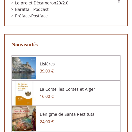

Le projet Décameron20/2.0
Barattà - Podcast
Préface-Postface
Nouveautés
Lisières
39,00 €
La Corse, les Corses et Alger
16,00 €
L’énigme de Santa Restituta
24,00 €