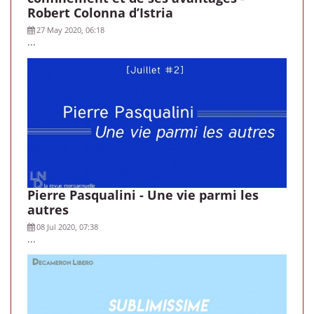
Robert Colonna d’Istria
27 May 2020, 06:18
...
Pierre Pasqualini - Une vie parmi les
autres
08 Jul 2020, 07:38
...