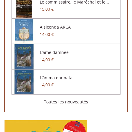
Le commissaire, le Maréchal et le...
15,00 €
A siconda ARCA
14,00 €
L'âme damnée
14,00 €
L’ànima dannata
14,00 €
Toutes les nouveautés