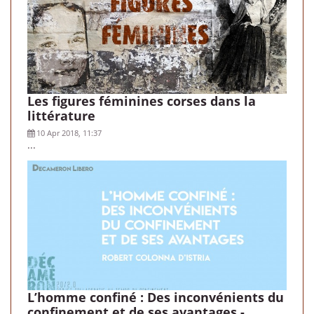
Les figures féminines corses dans la
littérature
10 Apr 2018, 11:37
...
L’homme confiné : Des inconvénients du
confinement et de ses avantages -