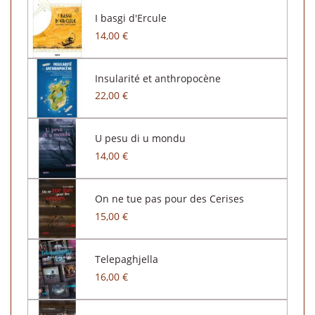
I basgi d'Ercule
14,00 €
Insularité et anthropocène
22,00 €
U pesu di u mondu
14,00 €
On ne tue pas pour des Cerises
15,00 €
Telepaghjella
16,00 €