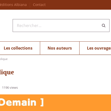
 éditions Albiana
Contact
Les collections
Nos auteurs
Les ouvrage
olique
lique
1196 views