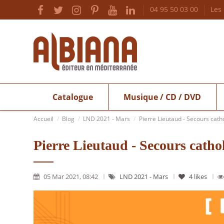
04 95 50 03 00
Les
Catalogue
Musique / CD / DVD
Accueil
Blog
LND 2021 - Mars
Pierre Lieutaud - Secours cath
Pierre Lieutaud - Secours catho
05 Mar 2021, 08:42
LND 2021 - Mars
4
likes