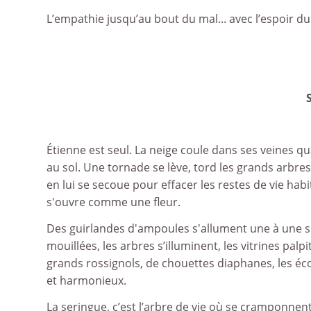
L’empathie jusqu’au bout du mal... avec l’espoir du
Étienne est seul. La neige coule dans ses veines qu
au sol. Une tornade se lève, tord les grands arbres,
en lui se secoue pour effacer les restes de vie hab
s'ouvre comme une fleur.
Des guirlandes d'ampoules s'allument une à une sur 
mouillées, les arbres s’illuminent, les vitrines pa
grands rossignols, de chouettes diaphanes, les écol
et harmonieux.
La seringue, c’est l’arbre de vie où se cramponnent