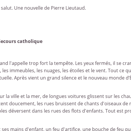
 salut. Une nouvelle de Pierre Lieutaud.
Secours catholique
and l'appelle trop fort la tempête. Les yeux fermés, il se c
 les immeubles, les nuages, les étoiles et le vent. Tout ce q
ituelle. Après vient un grand silence et le nouveau monde d’
la ville et la mer, de longues voitures glissent sur les ch
lpitent doucement, les rues bruissent de chants d'oiseaux de n
es déversent dans les rues des flots d'enfants. Tout est pro
 ses mains d'enfant, un feu d'artifice, une bouche de feu qu