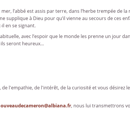
la mer, l’abbé est assis par terre, dans l’herbe trempée de la
 une supplique à Dieu pour qu’il vienne au secours de ces en
il en se signant.
 habituelle, avec l’espoir que le monde les prenne un jour da
 ils seront heureux…
, de l'empathie, de l'intérêt, de la curiosité et vous désirez le
nouveaudecameron@albiana.fr
, nous lui transmettrons v