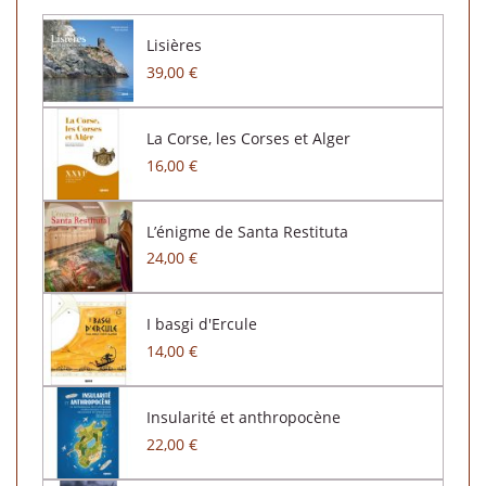
Lisières
39,00 €
La Corse, les Corses et Alger
16,00 €
L’énigme de Santa Restituta
24,00 €
I basgi d'Ercule
14,00 €
Insularité et anthropocène
22,00 €