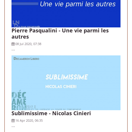
Pierre Pasqualini - Une vie parmi les
autres
08 Jul 2020, 07:38
...
Sublimissime - Nicolas Cinieri
16 Apr 2020, 06:35
...