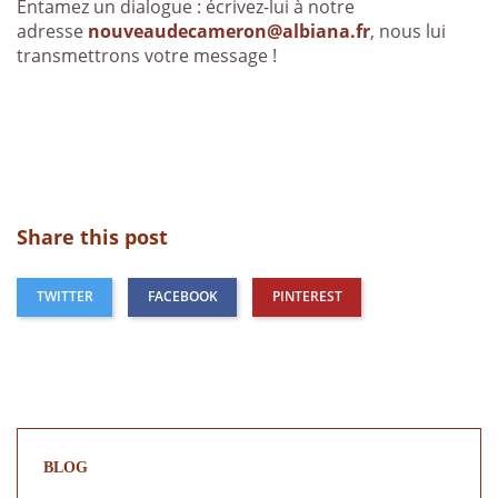
Entamez un dialogue : écrivez-lui à notre
adresse
nouveaudecameron@albiana.fr
, nous lui
transmettrons votre message !
Share this post
TWITTER
FACEBOOK
PINTEREST
BLOG