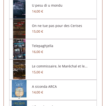
U pesu di u mondu
14,00 €
On ne tue pas pour des Cerises
15,00 €
Telepaghjella
16,00 €
Le commissaire, le Maréchal et le...
15,00 €
A siconda ARCA
14,00 €