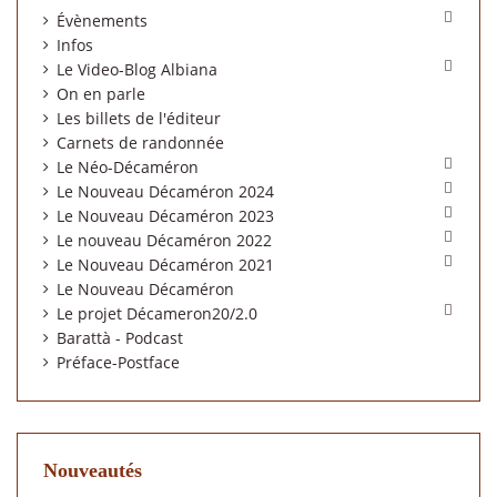

Évènements
Infos

Le Video-Blog Albiana
On en parle
Les billets de l'éditeur
Carnets de randonnée

Le Néo-Décaméron

Le Nouveau Décaméron 2024

Le Nouveau Décaméron 2023

Le nouveau Décaméron 2022

Le Nouveau Décaméron 2021
Le Nouveau Décaméron

Le projet Décameron20/2.0
Barattà - Podcast
Préface-Postface
Nouveautés