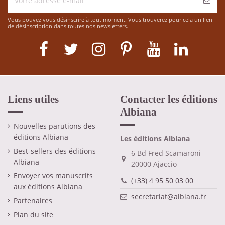
Vous pouvez vous désinscrire à tout moment. Vous trouverez pour cela un lien
de désinscription dans toutes nos newsletters.
Liens utiles
Contacter les éditions
Albiana
Nouvelles parutions des
éditions Albiana
Les éditions Albiana
Best-sellers des éditions
6 Bd Fred Scamaroni
Albiana
20000 Ajaccio
Envoyer vos manuscrits
(+33) 4 95 50 03 00
aux éditions Albiana
secretariat@albiana.fr
Partenaires
Plan du site