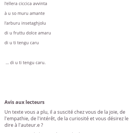
l’ellera ciccica avvinta
à u so muru amante
l’arburu insetaghjolu
di u fruttu dolce amaru
di u ti tengu caru
… di u ti tengu caru.
Avis aux lecteurs
Un texte vous a plu, il a suscité chez vous de la joie, de
l'empathie, de l'intérêt, de la curiosité et vous désirez le
dire à l'auteur.e ?