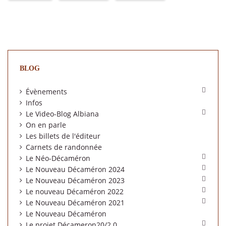
BLOG

Évènements
Infos

Le Video-Blog Albiana
On en parle
Les billets de l'éditeur
Carnets de randonnée

Le Néo-Décaméron

Le Nouveau Décaméron 2024

Le Nouveau Décaméron 2023

Le nouveau Décaméron 2022

Le Nouveau Décaméron 2021
Le Nouveau Décaméron

Le projet Décameron20/2.0