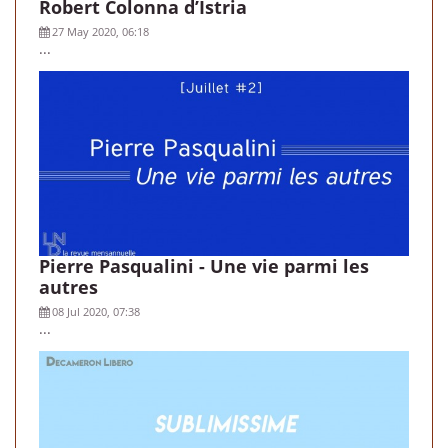
Robert Colonna d’Istria
27 May 2020, 06:18
...
Pierre Pasqualini - Une vie parmi les
autres
08 Jul 2020, 07:38
...