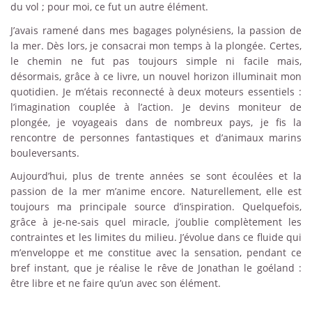
du vol ; pour moi, ce fut un autre élément.
J’avais ramené dans mes bagages polynésiens, la passion de
la mer. Dès lors, je consacrai mon temps à la plongée. Certes,
le chemin ne fut pas toujours simple ni facile mais,
désormais, grâce à ce livre, un nouvel horizon illuminait mon
quotidien. Je m’étais reconnecté à deux moteurs essentiels :
l’imagination couplée à l’action. Je devins moniteur de
plongée, je voyageais dans de nombreux pays, je fis la
rencontre de personnes fantastiques et d’animaux marins
bouleversants.
Aujourd’hui, plus de trente années se sont écoulées et la
passion de la mer m’anime encore. Naturellement, elle est
toujours ma principale source d’inspiration. Quelquefois,
grâce à je-ne-sais quel miracle, j’oublie complètement les
contraintes et les limites du milieu. J’évolue dans ce fluide qui
m’enveloppe et me constitue avec la sensation, pendant ce
bref instant, que je réalise le rêve de Jonathan le goéland :
être libre et ne faire qu’un avec son élément.