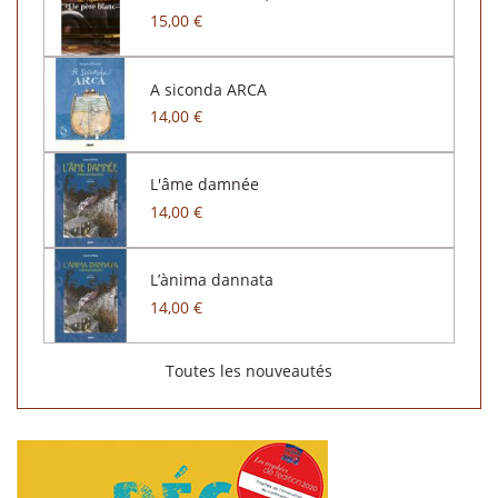
15,00 €
A siconda ARCA
14,00 €
L'âme damnée
14,00 €
L’ànima dannata
14,00 €
Toutes les nouveautés