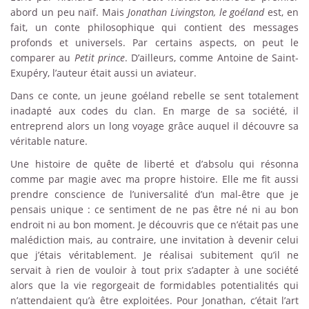
abord un peu naïf. Mais
Jonathan Livingston, le goéland
est, en
fait, un conte philosophique qui contient des messages
profonds et universels. Par certains aspects, on peut le
comparer au
Petit prince
. D’ailleurs, comme Antoine de Saint-
Exupéry, l’auteur était aussi un aviateur.
Dans ce conte, un jeune goéland rebelle se sent totalement
inadapté aux codes du clan. En marge de sa société, il
entreprend alors un long voyage grâce auquel il découvre sa
véritable nature.
Une histoire de quête de liberté et d’absolu qui résonna
comme par magie avec ma propre histoire. Elle me fit aussi
prendre conscience de l’universalité d’un mal-être que je
pensais unique : ce sentiment de ne pas être né ni au bon
endroit ni au bon moment. Je découvris que ce n’était pas une
malédiction mais, au contraire, une invitation à devenir celui
que j’étais véritablement. Je réalisai subitement qu’il ne
servait à rien de vouloir à tout prix s’adapter à une société
alors que la vie regorgeait de formidables potentialités qui
n’attendaient qu’à être exploitées. Pour Jonathan, c’était l’art