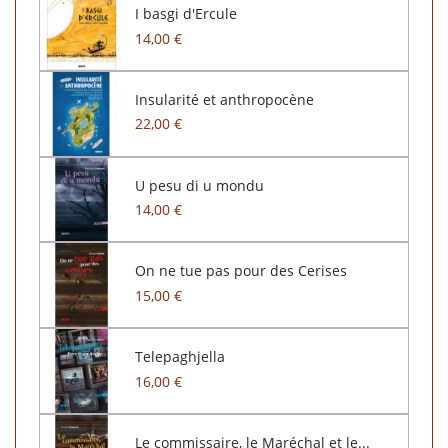
I basgi d'Ercule
14,00 €
Insularité et anthropocène
22,00 €
U pesu di u mondu
14,00 €
On ne tue pas pour des Cerises
15,00 €
Telepaghjella
16,00 €
Le commissaire, le Maréchal et le...