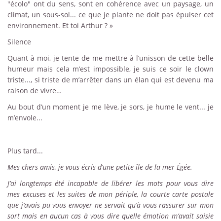
"écolo" ont du sens, sont en cohérence avec un paysage, un
climat, un sous-sol... ce que je plante ne doit pas épuiser cet
environnement. Et toi Arthur ? »
Silence
Quant à moi, je tente de me mettre à l’unisson de cette belle
humeur mais cela m’est impossible, je suis ce soir le clown
triste..., si triste de m’arrêter dans un élan qui est devenu ma
raison de vivre…
Au bout d’un moment je me lève, je sors, je hume le vent... je
m’envole...
Plus tard...
Mes chers amis, je vous écris d’une petite île de la mer Égée.
J’ai longtemps été incapable de libérer les mots pour vous dire
mes excuses et les suites de mon périple, la courte carte postale
que j’avais pu vous envoyer ne servait qu’à vous rassurer sur mon
sort mais en aucun cas à vous dire quelle émotion m’avait saisie