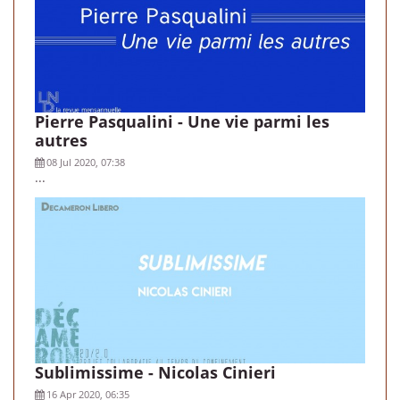
Pierre Pasqualini - Une vie parmi les
autres
08 Jul 2020, 07:38
...
Sublimissime - Nicolas Cinieri
16 Apr 2020, 06:35