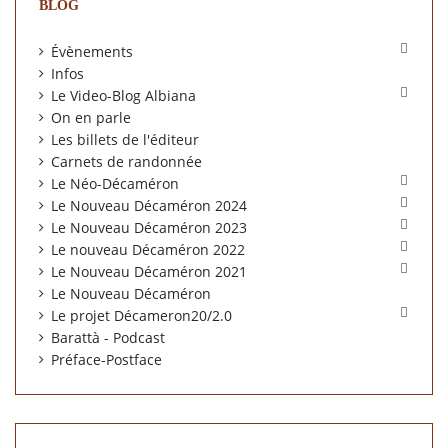
BLOG

Évènements
Infos

Le Video-Blog Albiana
On en parle
Les billets de l'éditeur
Carnets de randonnée

Le Néo-Décaméron

Le Nouveau Décaméron 2024

Le Nouveau Décaméron 2023

Le nouveau Décaméron 2022

Le Nouveau Décaméron 2021
Le Nouveau Décaméron

Le projet Décameron20/2.0
Barattà - Podcast
Préface-Postface