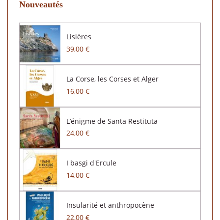
Nouveautés
Lisières
39,00 €
La Corse, les Corses et Alger
16,00 €
L’énigme de Santa Restituta
24,00 €
I basgi d'Ercule
14,00 €
Insularité et anthropocène
22,00 €