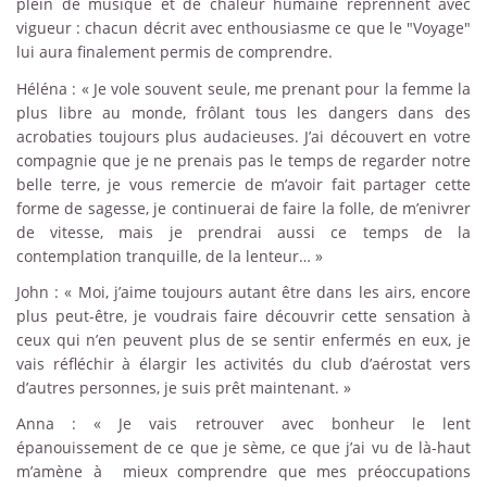
plein de musique et de chaleur humaine reprennent avec
vigueur : chacun décrit avec enthousiasme ce que le "Voyage"
lui aura finalement permis de comprendre.
Héléna : « Je vole souvent seule, me prenant pour la femme la
plus libre au monde, frôlant tous les dangers dans des
acrobaties toujours plus audacieuses. J’ai découvert en votre
compagnie que je ne prenais pas le temps de regarder notre
belle terre, je vous remercie de m’avoir fait partager cette
forme de sagesse, je continuerai de faire la folle, de m’enivrer
de vitesse, mais je prendrai aussi ce temps de la
contemplation tranquille, de la lenteur… »
John : « Moi, j’aime toujours autant être dans les airs, encore
plus peut-être, je voudrais faire découvrir cette sensation à
ceux qui n’en peuvent plus de se sentir enfermés en eux, je
vais réfléchir à élargir les activités du club d’aérostat vers
d’autres personnes, je suis prêt maintenant. »
Anna : « Je vais retrouver avec bonheur le lent
épanouissement de ce que je sème, ce que j’ai vu de là-haut
m’amène à mieux comprendre que mes préoccupations