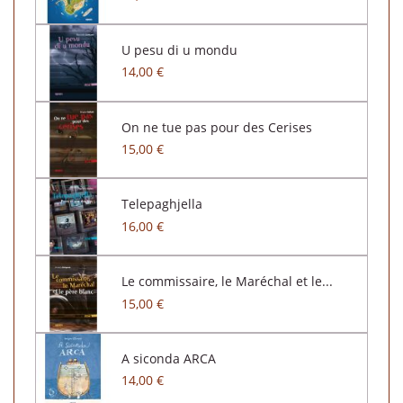
U pesu di u mondu
14,00 €
On ne tue pas pour des Cerises
15,00 €
Telepaghjella
16,00 €
Le commissaire, le Maréchal et le...
15,00 €
A siconda ARCA
14,00 €