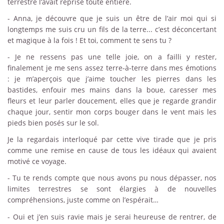
terrestre l’avait reprise toute entière.
- Anna, je découvre que je suis un être de l’air moi qui si
longtemps me suis cru un fils de la terre... c’est déconcertant
et magique à la fois ! Et toi, comment te sens tu ?
- Je ne ressens pas une telle joie, on a failli y rester,
finalement je me sens assez terre-à-terre dans mes émotions
: je m’aperçois que j’aime toucher les pierres dans les
bastides, enfouir mes mains dans la boue, caresser mes
fleurs et leur parler doucement, elles que je regarde grandir
chaque jour, sentir mon corps bouger dans le vent mais les
pieds bien posés sur le sol.
Je la regardais interloqué par cette vive tirade que je pris
comme une remise en cause de tous les idéaux qui avaient
motivé ce voyage.
- Tu te rends compte que nous avons pu nous dépasser, nos
limites terrestres se sont élargies à de nouvelles
compréhensions, juste comme on l’espérait…
- Oui et j’en suis ravie mais je serai heureuse de rentrer, de