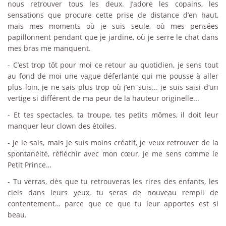
nous retrouver tous les deux. J’adore les copains, les
sensations que procure cette prise de distance d’en haut,
mais mes moments où je suis seule, où mes pensées
papillonnent pendant que je jardine, où je serre le chat dans
mes bras me manquent.
- C’est trop tôt pour moi ce retour au quotidien, je sens tout
au fond de moi une vague déferlante qui me pousse à aller
plus loin, je ne sais plus trop où j’en suis... je suis saisi d’un
vertige si différent de ma peur de la hauteur originelle...
- Et tes spectacles, ta troupe, tes petits mômes, il doit leur
manquer leur clown des étoiles.
- Je le sais, mais je suis moins créatif, je veux retrouver de la
spontanéité, réfléchir avec mon cœur, je me sens comme le
Petit Prince…
- Tu verras, dès que tu retrouveras les rires des enfants, les
ciels dans leurs yeux, tu seras de nouveau rempli de
contentement… parce que ce que tu leur apportes est si
beau.