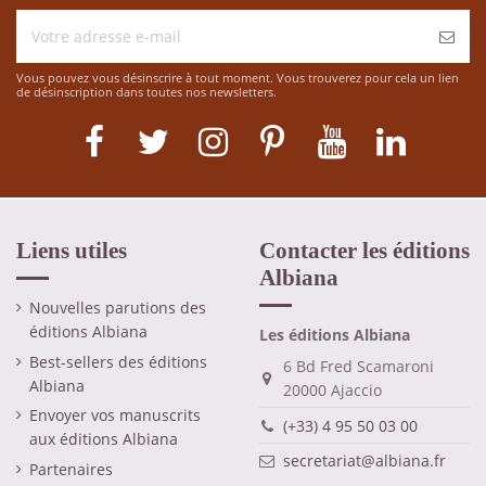
Vous pouvez vous désinscrire à tout moment. Vous trouverez pour cela un lien
de désinscription dans toutes nos newsletters.
Liens utiles
Contacter les éditions
Albiana
Nouvelles parutions des
éditions Albiana
Les éditions Albiana
Best-sellers des éditions
6 Bd Fred Scamaroni
Albiana
20000 Ajaccio
Envoyer vos manuscrits
(+33) 4 95 50 03 00
aux éditions Albiana
secretariat@albiana.fr
Partenaires