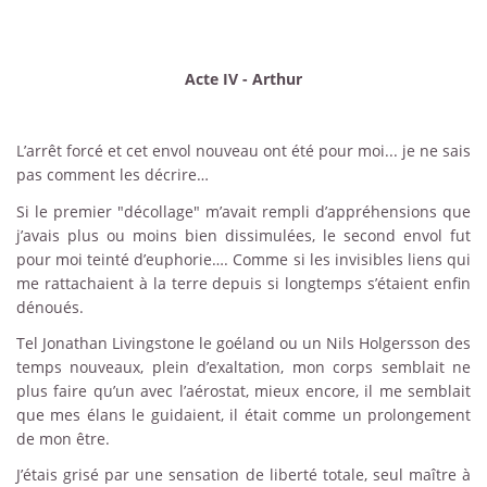
Acte IV - Arthur
L’arrêt forcé et cet envol nouveau ont été pour moi... je ne sais
pas comment les décrire…
Si le premier "décollage" m’avait rempli d’appréhensions que
j’avais plus ou moins bien dissimulées, le second envol fut
pour moi teinté d’euphorie…. Comme si les invisibles liens qui
me rattachaient à la terre depuis si longtemps s’étaient enfin
dénoués.
Tel Jonathan Livingstone le goéland ou un Nils Holgersson des
temps nouveaux, plein d’exaltation, mon corps semblait ne
plus faire qu’un avec l’aérostat, mieux encore, il me semblait
que mes élans le guidaient, il était comme un prolongement
de mon être.
J’étais grisé par une sensation de liberté totale, seul maître à