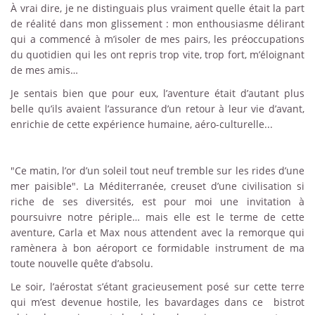
À vrai dire, je ne distinguais plus vraiment quelle était la part
de réalité dans mon glissement : mon enthousiasme délirant
qui a commencé à m’isoler de mes pairs, les préoccupations
du quotidien qui les ont repris trop vite, trop fort, m’éloignant
de mes amis…
Je sentais bien que pour eux, l’aventure était d’autant plus
belle qu’ils avaient l’assurance d’un retour à leur vie d’avant,
enrichie de cette expérience humaine, aéro-culturelle...
"Ce matin, l’or d’un soleil tout neuf tremble sur les rides d’une
mer paisible". La Méditerranée, creuset d’une civilisation si
riche de ses diversités, est pour moi une invitation à
poursuivre notre périple… mais elle est le terme de cette
aventure, Carla et Max nous attendent avec la remorque qui
ramènera à bon aéroport ce formidable instrument de ma
toute nouvelle quête d’absolu.
Le soir, l’aérostat s’étant gracieusement posé sur cette terre
qui m’est devenue hostile, les bavardages dans ce bistrot