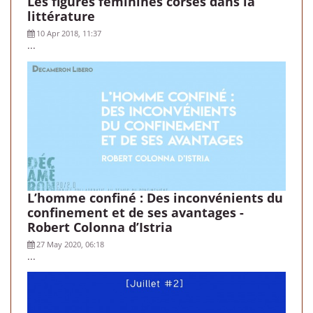
Les figures féminines corses dans la
littérature
10 Apr 2018, 11:37
...
L’homme confiné : Des inconvénients du
confinement et de ses avantages -
Robert Colonna d’Istria
27 May 2020, 06:18
...