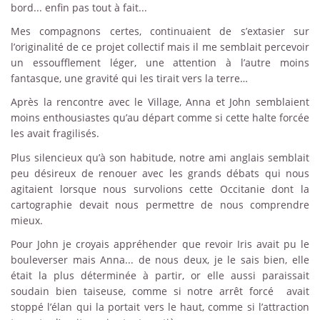
bord... enfin pas tout à fait...
Mes compagnons certes, continuaient de s’extasier sur
l’originalité de ce projet collectif mais il me semblait percevoir
un essoufflement léger, une attention à l’autre moins
fantasque, une gravité qui les tirait vers la terre…
Après la rencontre avec le Village, Anna et John semblaient
moins enthousiastes qu’au départ comme si cette halte forcée
les avait fragilisés.
Plus silencieux qu’à son habitude, notre ami anglais semblait
peu désireux de renouer avec les grands débats qui nous
agitaient lorsque nous survolions cette Occitanie dont la
cartographie devait nous permettre de nous comprendre
mieux.
Pour John je croyais appréhender que revoir Iris avait pu le
bouleverser mais Anna... de nous deux, je le sais bien, elle
était la plus déterminée à partir, or elle aussi paraissait
soudain bien taiseuse, comme si notre arrêt forcé avait
stoppé l’élan qui la portait vers le haut, comme si l’attraction