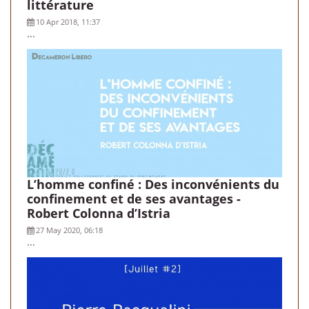
littérature
10 Apr 2018, 11:37
...
L’homme confiné : Des inconvénients du
confinement et de ses avantages -
Robert Colonna d’Istria
27 May 2020, 06:18
...