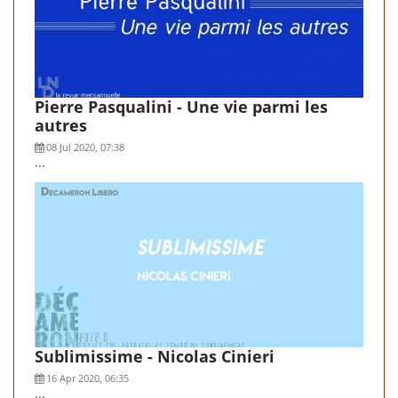
Pierre Pasqualini - Une vie parmi les
autres
08 Jul 2020, 07:38
...
Sublimissime - Nicolas Cinieri
16 Apr 2020, 06:35
...