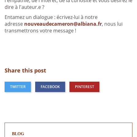
l'empathie, de l'intérêt, de la curiosité et vous désirez le
dire à l'auteur.e ?
Entamez un dialogue : écrivez-lui à notre
adresse
nouveaudecameron@albiana.fr
, nous lui
transmettrons votre message !
Share this post
TWITTER
FACEBOOK
PINTEREST
BLOG