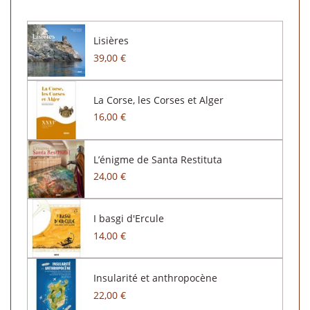
Lisières
39,00 €
La Corse, les Corses et Alger
16,00 €
L’énigme de Santa Restituta
24,00 €
I basgi d'Ercule
14,00 €
Insularité et anthropocène
22,00 €