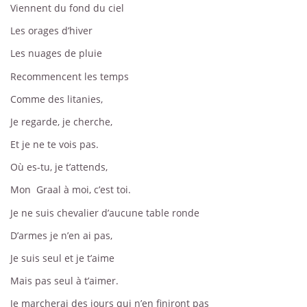
Viennent du fond du ciel
Les orages d’hiver
Les nuages de pluie
Recommencent les temps
Comme des litanies,
Je regarde, je cherche,
Et je ne te vois pas.
Où es-tu, je t’attends,
Mon Graal à moi, c’est toi.
Je ne suis chevalier d’aucune table ronde
D’armes je n’en ai pas,
Je suis seul et je t’aime
Mais pas seul à t’aimer.
Je marcherai des jours qui n’en finiront pas