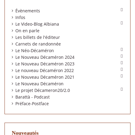

Évènements
Infos

Le Video-Blog Albiana
On en parle
Les billets de l'éditeur
Carnets de randonnée

Le Néo-Décaméron

Le Nouveau Décaméron 2024

Le Nouveau Décaméron 2023

Le nouveau Décaméron 2022

Le Nouveau Décaméron 2021
Le Nouveau Décaméron

Le projet Décameron20/2.0
Barattà - Podcast
Préface-Postface
Nouveautés