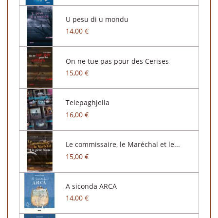
U pesu di u mondu
14,00 €
On ne tue pas pour des Cerises
15,00 €
Telepaghjella
16,00 €
Le commissaire, le Maréchal et le...
15,00 €
A siconda ARCA
14,00 €