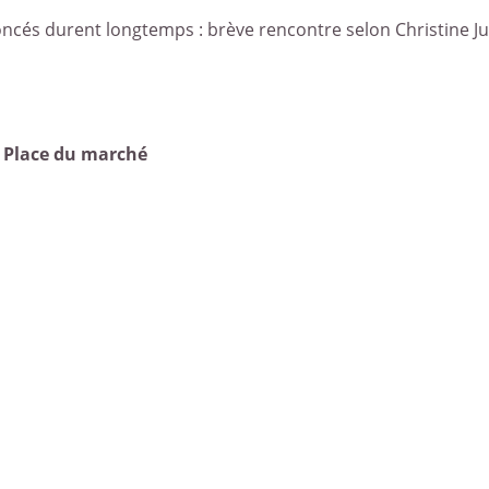
oncés durent longtemps : brève rencontre selon Christine J
Place du marché