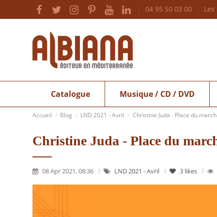
04 95 50 03 00
Les
Catalogue
Musique / CD / DVD
Accueil
Blog
LND 2021 - Avril
Christine Juda - Place du march
Christine Juda - Place du marc
08 Apr 2021, 08:36
LND 2021 - Avril
3
likes