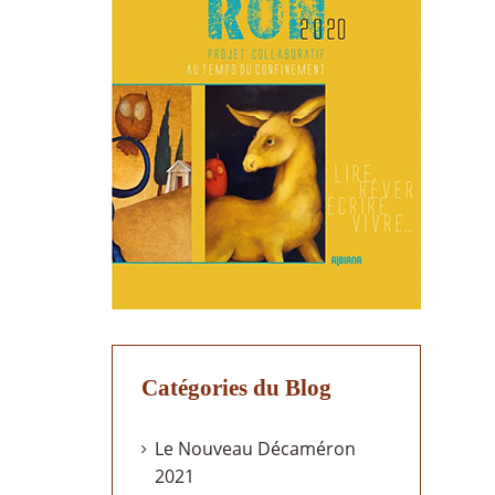
Catégories du Blog
Le Nouveau Décaméron
2021