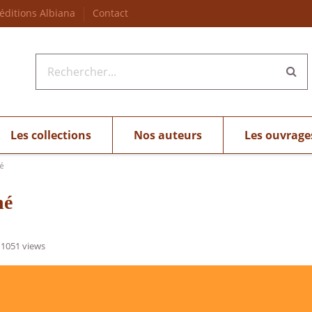
 éditions Albiana
Contact
Les collections
Nos auteurs
Les ouvrage
é
hé
1051 views