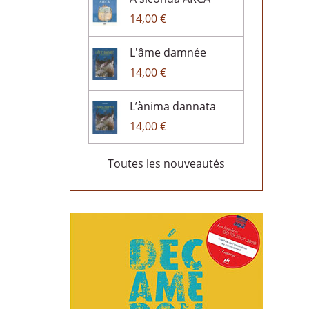
14,00 €
L'âme damnée
14,00 €
L’ànima dannata
14,00 €
Toutes les nouveautés