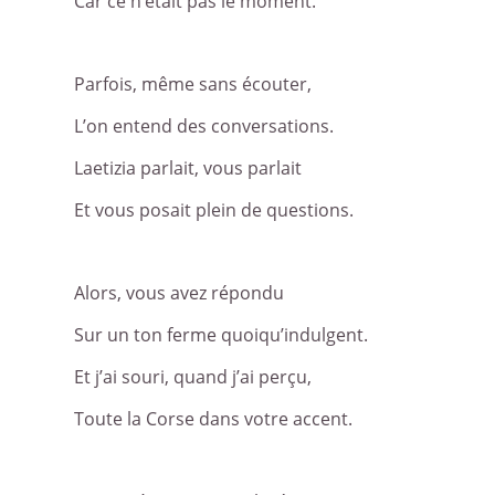
Car ce n’était pas le moment.
Parfois, même sans écouter,
L’on entend des conversations.
Laetizia parlait, vous parlait
Et vous posait plein de questions.
Alors, vous avez répondu
Sur un ton ferme quoiqu’indulgent.
Et j’ai souri, quand j’ai perçu,
Toute la Corse dans votre accent.