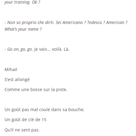
your training.
Ok ?
-
Non so proprio che dirti. Sei Americano ? Tedesco ? American ?
What’s your name ?
-
Go on, go, go
. Je vais... voilà. Là.
Mihail
S’est allongé
Comme une bosse sur la piste.
Un goût pas mal coule dans sa bouche.
Un goût de clé de 15
Qu’il ne sent pas.