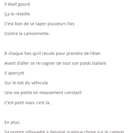
Il était gourd
Ça le réveille
C’est bon de se taper plusieurs fois
Contre la camionnette.
À chaque fois qu’il recule pour prendre de l’élan
Avant d’aller se re-cogner de tout son poids ballant
Il aperçoit
Sur le toit du véhicule
Une vie petite en mouvement constant
C’est petit mais c’est là.
En plus,
Sa propre silhouette a dessiné quelque chose sur le camion