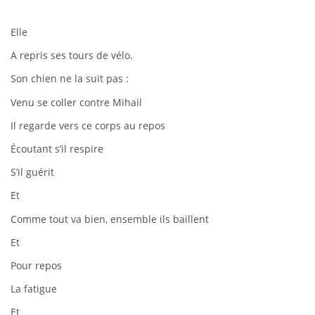
Elle
A repris ses tours de vélo.
Son chien ne la suit pas :
Venu se coller contre Mihail
Il regarde vers ce corps au repos
Écoutant s’il respire
S’il guérit
Et
Comme tout va bien, ensemble ils baillent
Et
Pour repos
La fatigue
Et