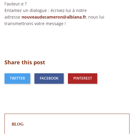
l'auteur.e ?
Entamez un dialogue : écrivez-lui à notre
adresse
nouveaudecameron@albiana.fr
, nous lui
transmettrons votre message !
Share this post
TWITTER
FACEBOOK
PINTEREST
BLOG