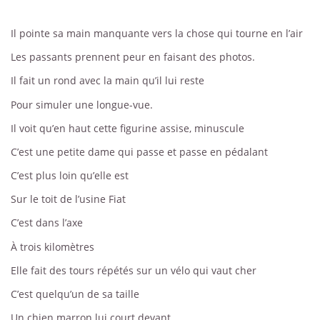
Il pointe sa main manquante vers la chose qui tourne en l’air
Les passants prennent peur en faisant des photos.
Il fait un rond avec la main qu’il lui reste
Pour simuler une longue-vue.
Il voit qu’en haut cette figurine assise, minuscule
C’est une petite dame qui passe et passe en pédalant
C’est plus loin qu’elle est
Sur le toit de l’usine Fiat
C’est dans l’axe
À trois kilomètres
Elle fait des tours répétés sur un vélo qui vaut cher
C’est quelqu’un de sa taille
Un chien marron lui court devant