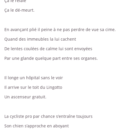
Ça le relaie
Ça le dé-meurt.
En avançant plié il peine à ne pas perdre de vue sa cime.
Quand des immeubles la lui cachent
De lentes coulées de calme lui sont envoyées
Par une glande quelque part entre ses organes.
Il longe un hôpital sans le voir
Il arrive sur le toit du Lingotto
Un ascenseur gratuit.
La cycliste pro par chance s’entraîne toujours
Son chien s’approche en aboyant