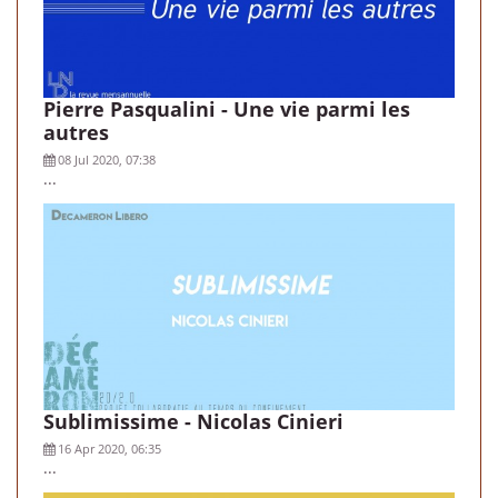
Pierre Pasqualini - Une vie parmi les
autres
08 Jul 2020, 07:38
...
Sublimissime - Nicolas Cinieri
16 Apr 2020, 06:35
...