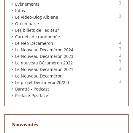

Évènements
Infos

Le Video-Blog Albiana
On en parle
Les billets de l'éditeur
Carnets de randonnée

Le Néo-Décaméron

Le Nouveau Décaméron 2024

Le Nouveau Décaméron 2023

Le nouveau Décaméron 2022

Le Nouveau Décaméron 2021
Le Nouveau Décaméron

Le projet Décameron20/2.0
Barattà - Podcast
Préface-Postface
Nouveautés