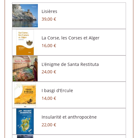
Lisières
39,00 €
La Corse, les Corses et Alger
16,00 €
L’énigme de Santa Restituta
24,00 €
I basgi d'Ercule
14,00 €
Insularité et anthropocène
22,00 €