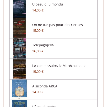
U pesu di u mondu
14,00 €
On ne tue pas pour des Cerises
15,00 €
Telepaghjella
16,00 €
Le commissaire, le Maréchal et le...
15,00 €
A siconda ARCA
14,00 €
L'âme damnée