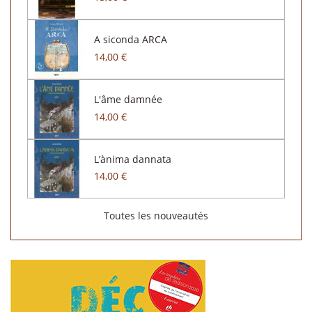
A siconda ARCA
14,00 €
L'âme damnée
14,00 €
L’ànima dannata
14,00 €
Toutes les nouveautés