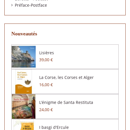
Préface-Postface
Nouveautés
Lisières
39,00 €
La Corse, les Corses et Alger
16,00 €
L’énigme de Santa Restituta
24,00 €
I basgi d'Ercule