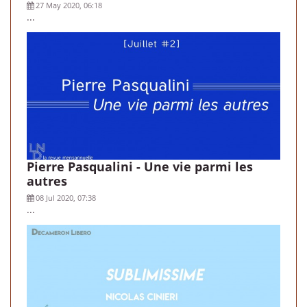
27 May 2020, 06:18
...
Pierre Pasqualini - Une vie parmi les
autres
08 Jul 2020, 07:38
...