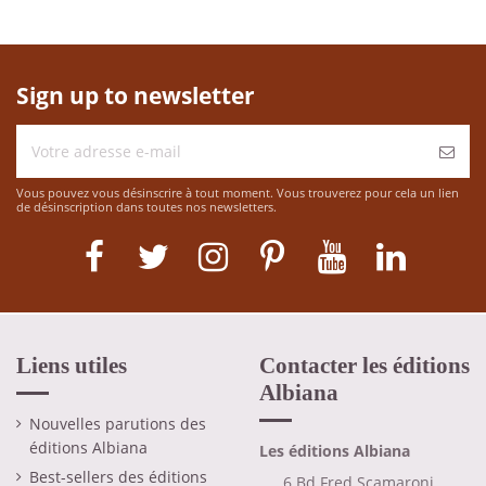
Sign up to newsletter
Vous pouvez vous désinscrire à tout moment. Vous trouverez pour cela un lien
de désinscription dans toutes nos newsletters.
Liens utiles
Contacter les éditions
Albiana
Nouvelles parutions des
éditions Albiana
Les éditions Albiana
Best-sellers des éditions
6 Bd Fred Scamaroni