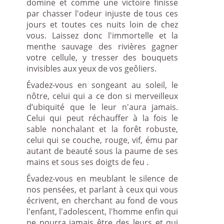
domine et comme une victoire finisse
par chasser l'odeur injuste de tous ces
jours et toutes ces nuits loin de chez
vous. Laissez donc l'immortelle et la
menthe sauvage des rivières gagner
votre cellule, y tresser des bouquets
invisibles aux yeux de vos geôliers.
Évadez-vous en songeant au soleil, le
nôtre, celui qui a ce don si merveilleux
d’ubiquité que le leur n'aura jamais.
Celui qui peut réchauffer à la fois le
sable nonchalant et la forêt robuste,
celui qui se couche, rouge, vif, ému par
autant de beauté sous la paume de ses
mains et sous ses doigts de feu .
Évadez-vous en meublant le silence de
nos pensées, et parlant à ceux qui vous
écrivent, en cherchant au fond de vous
l'enfant, l'adolescent, l'homme enfin qui
ne pourra jamais être des leurs et qui