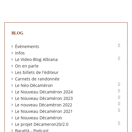
BLOG

Évènements
Infos

Le Video-Blog Albiana
On en parle
Les billets de l'éditeur
Carnets de randonnée

Le Néo-Décaméron

Le Nouveau Décaméron 2024

Le Nouveau Décaméron 2023

Le nouveau Décaméron 2022

Le Nouveau Décaméron 2021
Le Nouveau Décaméron

Le projet Décameron20/2.0
Barattà - Podcast