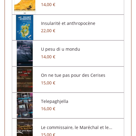
14,00 €
Insularité et anthropocène
22,00 €
U pesu di u mondu
14,00 €
On ne tue pas pour des Cerises
15,00 €
Telepaghjella
16,00 €
Le commissaire, le Maréchal et le...
15,00 €