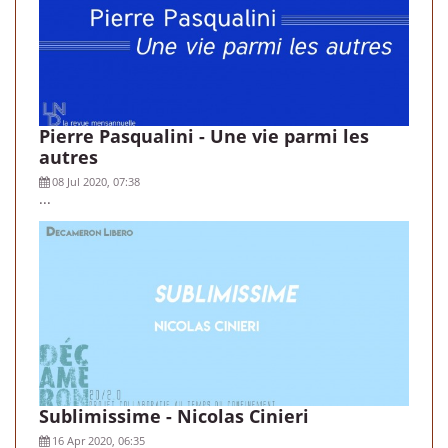
Pierre Pasqualini - Une vie parmi les
autres
08 Jul 2020, 07:38
...
Sublimissime - Nicolas Cinieri
16 Apr 2020, 06:35