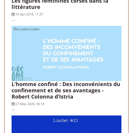
Les figures féminines corses dans la
littérature
10 Apr 2018, 11:37
...
L’homme confiné : Des inconvénients du
confinement et de ses avantages -
Robert Colonna d’Istria
27 May 2020, 06:18
...