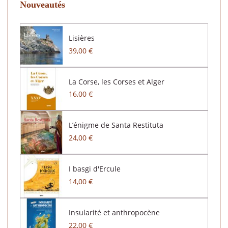
Nouveautés
Lisières
39,00 €
La Corse, les Corses et Alger
16,00 €
L’énigme de Santa Restituta
24,00 €
I basgi d'Ercule
14,00 €
Insularité et anthropocène
22,00 €