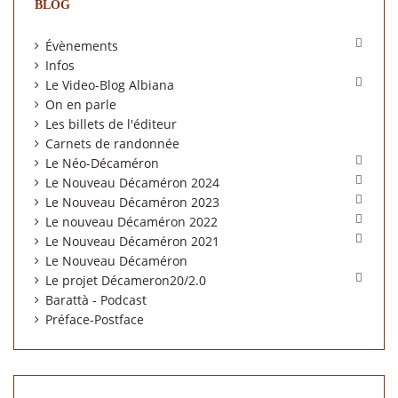
BLOG

Évènements
Infos

Le Video-Blog Albiana
On en parle
Les billets de l'éditeur
Carnets de randonnée

Le Néo-Décaméron

Le Nouveau Décaméron 2024

Le Nouveau Décaméron 2023

Le nouveau Décaméron 2022

Le Nouveau Décaméron 2021
Le Nouveau Décaméron

Le projet Décameron20/2.0
Barattà - Podcast
Préface-Postface