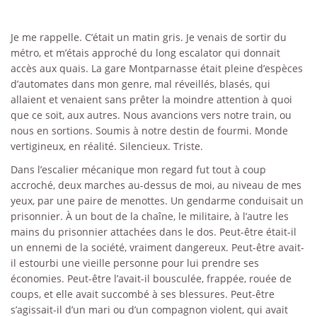
Je me rappelle. C’était un matin gris. Je venais de sortir du
métro, et m’étais approché du long escalator qui donnait
accès aux quais. La gare Montparnasse était pleine d’espèces
d’automates dans mon genre, mal réveillés, blasés, qui
allaient et venaient sans prêter la moindre attention à quoi
que ce soit, aux autres. Nous avancions vers notre train, ou
nous en sortions. Soumis à notre destin de fourmi. Monde
vertigineux, en réalité. Silencieux. Triste.
Dans l’escalier mécanique mon regard fut tout à coup
accroché, deux marches au-dessus de moi, au niveau de mes
yeux, par une paire de menottes. Un gendarme conduisait un
prisonnier. À un bout de la chaîne, le militaire, à l’autre les
mains du prisonnier attachées dans le dos. Peut-être était-il
un ennemi de la société, vraiment dangereux. Peut-être avait-
il estourbi une vieille personne pour lui prendre ses
économies. Peut-être l’avait-il bousculée, frappée, rouée de
coups, et elle avait succombé à ses blessures. Peut-être
s’agissait-il d’un mari ou d’un compagnon violent, qui avait