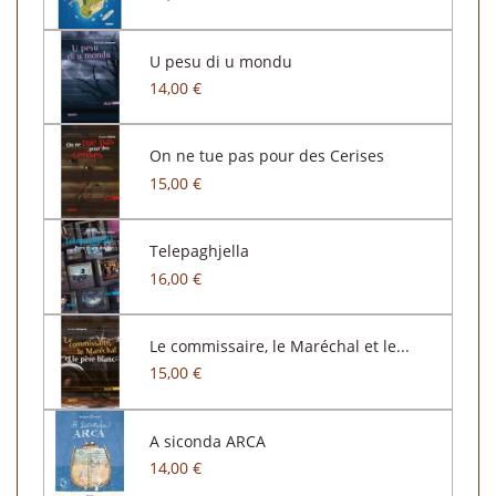
U pesu di u mondu
14,00 €
On ne tue pas pour des Cerises
15,00 €
Telepaghjella
16,00 €
Le commissaire, le Maréchal et le...
15,00 €
A siconda ARCA
14,00 €