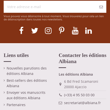
Vous pouvez vous désinscrire à tout moment. Vous trouverez pour cela un lien
de désinscription dans toutes nos newsletters.
Liens utiles
Contacter les éditions
Albiana
Nouvelles parutions des
éditions Albiana
Les éditions Albiana
Best-sellers des éditions
6 Bd Fred Scamaroni
Albiana
20000 Ajaccio
Envoyer vos manuscrits
(+33) 4 95 50 03 00
aux éditions Albiana
secretariat@albiana.fr
Partenaires