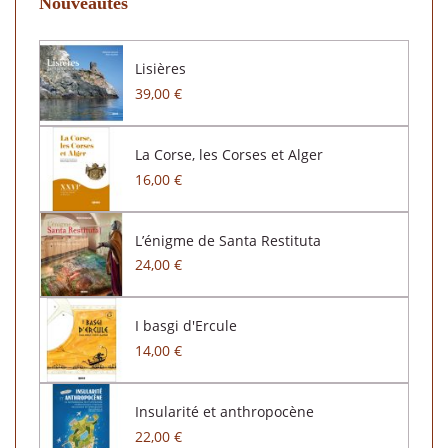
Nouveautés
Lisières
39,00 €
La Corse, les Corses et Alger
16,00 €
L’énigme de Santa Restituta
24,00 €
I basgi d'Ercule
14,00 €
Insularité et anthropocène
22,00 €