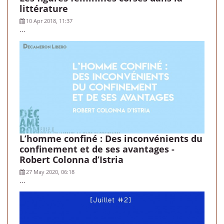
littérature
10 Apr 2018, 11:37
...
L’homme confiné : Des inconvénients du
confinement et de ses avantages -
Robert Colonna d’Istria
27 May 2020, 06:18
...