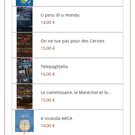
U pesu di u mondu
14,00 €
On ne tue pas pour des Cerises
15,00 €
Telepaghjella
16,00 €
Le commissaire, le Maréchal et le...
15,00 €
A siconda ARCA
14,00 €