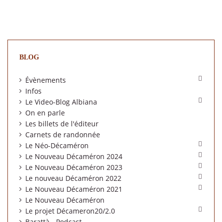
BLOG

Évènements
Infos

Le Video-Blog Albiana
On en parle
Les billets de l'éditeur
Carnets de randonnée

Le Néo-Décaméron

Le Nouveau Décaméron 2024

Le Nouveau Décaméron 2023

Le nouveau Décaméron 2022

Le Nouveau Décaméron 2021
Le Nouveau Décaméron

Le projet Décameron20/2.0
Barattà - Podcast