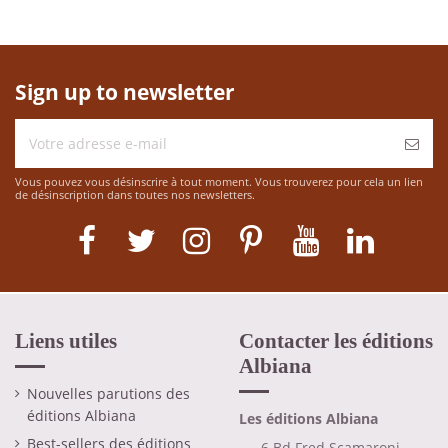
Sign up to newsletter
Vous pouvez vous désinscrire à tout moment. Vous trouverez pour cela un lien
de désinscription dans toutes nos newsletters.
Liens utiles
Contacter les éditions
Albiana
Nouvelles parutions des
éditions Albiana
Les éditions Albiana
Best-sellers des éditions
6 Bd Fred Scamaroni