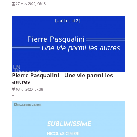
27 May 2020, 06:18
...
Pierre Pasqualini - Une vie parmi les
autres
08 Jul 2020, 07:38
...