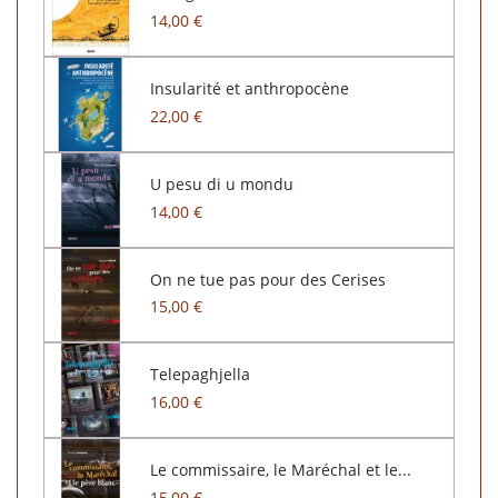
14,00 €
Insularité et anthropocène
22,00 €
U pesu di u mondu
14,00 €
On ne tue pas pour des Cerises
15,00 €
Telepaghjella
16,00 €
Le commissaire, le Maréchal et le...
15,00 €