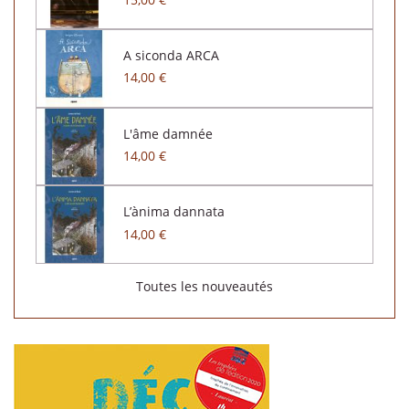
A siconda ARCA
14,00 €
L'âme damnée
14,00 €
L’ànima dannata
14,00 €
Toutes les nouveautés