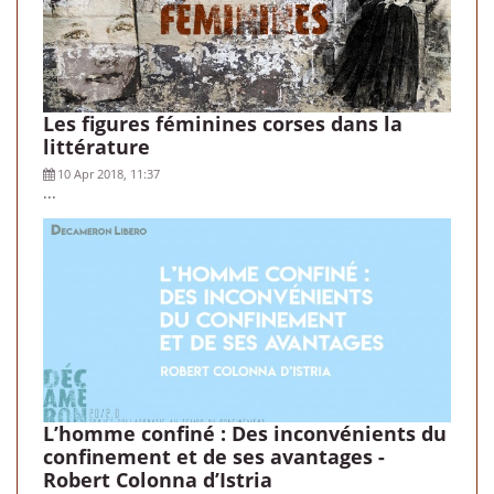
Les figures féminines corses dans la
littérature
10 Apr 2018, 11:37
...
L’homme confiné : Des inconvénients du
confinement et de ses avantages -
Robert Colonna d’Istria