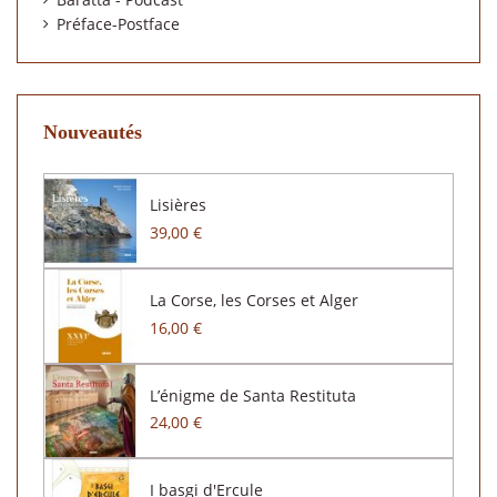
Préface-Postface
Nouveautés
Lisières
39,00 €
La Corse, les Corses et Alger
16,00 €
L’énigme de Santa Restituta
24,00 €
I basgi d'Ercule