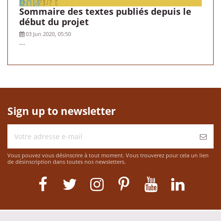
Sommaire des textes publiés depuis le
début du projet
03 Jun 2020, 05:50
...
Sign up to newsletter
Vous pouvez vous désinscrire à tout moment. Vous trouverez pour cela un lien
de désinscription dans toutes nos newsletters.