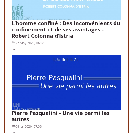
L’homme confiné : Des inconvénients du
confinement et de ses avantages -
Robert Colonna d’Istria
27 May 2020, 06:18
...
Pierre Pasqualini - Une vie parmi les
autres
08 Jul 2020, 07:38
...