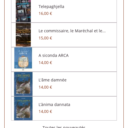
Telepaghjella
16,00 €
Le commissaire, le Maréchal et le...
15,00 €
A siconda ARCA
14,00 €
L'âme damnée
14,00 €
L’ànima dannata
14,00 €
Toutes les nouveautés