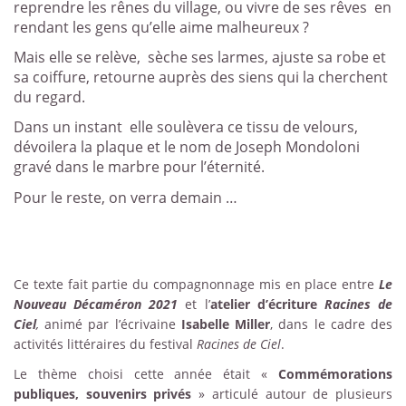
reprendre les rênes du village, ou vivre de ses rêves
en
rendant les gens qu’elle aime malheureux ?
Mais elle se relève,
sèche ses larmes, ajuste sa robe et
sa coiffure, retourne auprès des siens qui la cherchent
du regard.
Dans un instant
elle soulèvera ce tissu de velours,
dévoilera la plaque et le nom de Joseph Mondoloni
gravé dans le marbre pour l’éternité.
Pour le reste, on verra demain …
Ce texte fait partie du compagnonnage mis en place entre
Le
Nouveau Décaméron 2021
et l’
atelier d’écriture
Racines de
Ciel
,
animé par l’écrivaine
Isabelle Miller
, dans le cadre des
activités littéraires du festival
Racines de Ciel
.
Le thème choisi cette année était «
Commémorations
publiques, souvenirs privés
» articulé autour de plusieurs