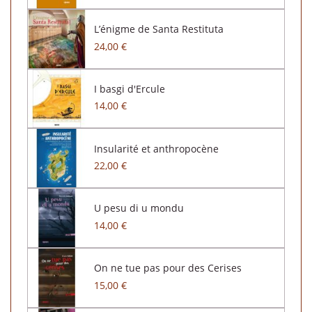
L’énigme de Santa Restituta
24,00 €
I basgi d'Ercule
14,00 €
Insularité et anthropocène
22,00 €
U pesu di u mondu
14,00 €
On ne tue pas pour des Cerises
15,00 €