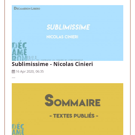
Sublimissime - Nicolas Cinieri
16 Apr 2020, 06:35
...