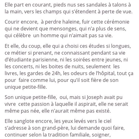
Elle part en courant, pieds nus ses sandales à talons à
la main, vers les champs qui s’étendent à perte de vue.
Courir encore,
à perdre haleine, fuir cette cérémonie
qui ne devient que mensonges, qui n’a plus de sens,
qui célèbre
un homme qui n’aimait pas sa vie.
Et elle, du coup, elle qui a choisi ces études si longues,
ce métier si prenant, ne connaissant pendant sa vie
d’étudiante parisienne, ni les soirées entre jeunes, ni
les concerts, ni les boites de nuits, seulement
les
livres, les gardes de 24h, les odeurs de l’hôpital, tout ça
pour
faire comme lui, pour qu’il soit fière de son
unique petite-fille.
Son unique petite-fille,
oui, mais si Joseph avait pu
vivre
cette passion à laquelle il aspirait, elle ne serait
même pas née, elle n’aurait même pas existé.
Elle sanglote encore, les yeux levés vers le ciel
s’adresse à son grand-père, lui demande quoi faire,
continuer selon la tradition familiale, soigner,