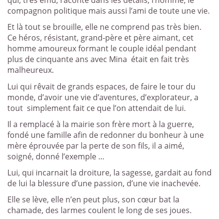
qui, très ému, raconte dans les détails, l’homme, le
compagnon politique mais aussi l’ami de toute une vie.
Et là tout se brouille, elle ne comprend pas très bien.
Ce héros, résistant, grand-père et père aimant, cet
homme amoureux formant le couple idéal pendant
plus de cinquante ans avec Mina
était en fait très
malheureux.
Lui qui rêvait de grands espaces, de faire le tour du
monde, d’avoir une vie d’aventures, d’explorateur, a
tout
simplement fait ce que l’on attendait de lui.
Il a remplacé à la mairie son frère mort à la guerre,
fondé une famille afin de redonner du bonheur à une
mère éprouvée par la perte de son fils, il a aimé,
soigné, donné l’exemple …
Lui, qui incarnait la droiture, la sagesse, gardait au fond
de lui la blessure d’une passion, d’une vie inachevée.
Elle se lève, elle n’en peut plus, son cœur bat la
chamade, des larmes coulent le long de ses joues.