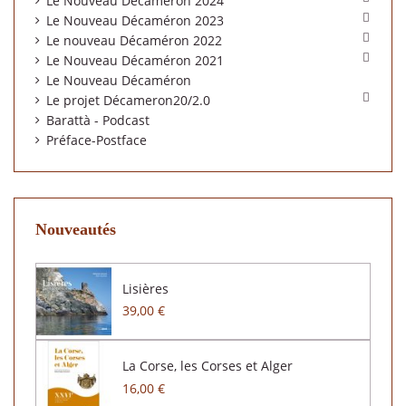
Le Nouveau Décaméron 2024

Le Nouveau Décaméron 2023

Le nouveau Décaméron 2022

Le Nouveau Décaméron 2021
Le Nouveau Décaméron

Le projet Décameron20/2.0
Barattà - Podcast
Préface-Postface
Nouveautés
Lisières
39,00 €
La Corse, les Corses et Alger
16,00 €