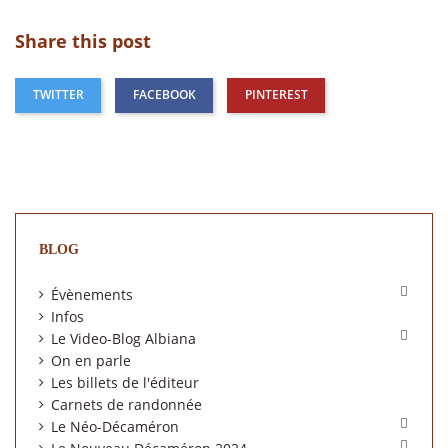
Share this post
TWITTER
FACEBOOK
PINTEREST
BLOG

Évènements
Infos

Le Video-Blog Albiana
On en parle
Les billets de l'éditeur
Carnets de randonnée

Le Néo-Décaméron
