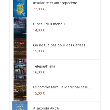
Insularité et anthropocène
22,00 €
U pesu di u mondu
14,00 €
On ne tue pas pour des Cerises
15,00 €
Telepaghjella
16,00 €
Le commissaire, le Maréchal et le...
15,00 €
A siconda ARCA