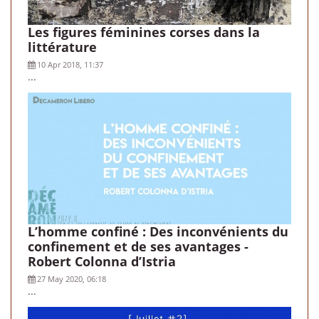
Les figures féminines corses dans la
littérature
10 Apr 2018, 11:37
...
L’homme confiné : Des inconvénients du
confinement et de ses avantages -
Robert Colonna d’Istria
27 May 2020, 06:18
...