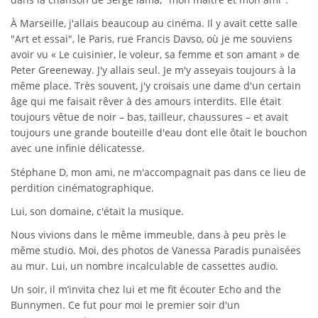
À Marseille, j'allais beaucoup au cinéma. Il y avait cette salle
"Art et essai", le Paris, rue Francis Davso, où je me souviens
avoir vu « Le cuisinier, le voleur, sa femme et son amant » de
Peter Greeneway. J'y allais seul. Je m'y asseyais toujours à la
même place. Très souvent, j'y croisais une dame d'un certain
âge qui me faisait rêver à des amours interdits. Elle était
toujours vêtue de noir – bas, tailleur, chaussures – et avait
toujours une grande bouteille d'eau dont elle ôtait le bouchon
avec une infinie délicatesse.
Stéphane D, mon ami, ne m'accompagnait pas dans ce lieu de
perdition cinématographique.
Lui, son domaine, c'était la musique.
Nous vivions dans le même immeuble, dans à peu près le
même studio. Moi, des photos de Vanessa Paradis punaisées
au mur. Lui, un nombre incalculable de cassettes audio.
Un soir, il m’invita chez lui et me fit écouter Echo and the
Bunnymen. Ce fut pour moi le premier soir d'un