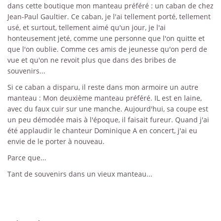
dans cette boutique mon manteau préféré : un caban de chez
Jean-Paul Gaultier. Ce caban, je l'ai tellement porté, tellement
usé, et surtout, tellement aimé qu'un jour, je l'ai
honteusement jeté, comme une personne que l'on quitte et
que l'on oublie. Comme ces amis de jeunesse qu'on perd de
vue et qu'on ne revoit plus que dans des bribes de
souvenirs...
Si ce caban a disparu, il reste dans mon armoire un autre
manteau : Mon deuxième manteau préféré. IL est en laine,
avec du faux cuir sur une manche. Aujourd'hui, sa coupe est
un peu démodée mais à l'époque, il faisait fureur. Quand j'ai
été applaudir le chanteur Dominique A en concert, j'ai eu
envie de le porter à nouveau.
Parce que...
Tant de souvenirs dans un vieux manteau...