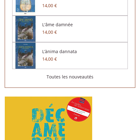
14,00 €
L'âme damnée
14,00 €
L’ànima dannata
14,00 €
Toutes les nouveautés