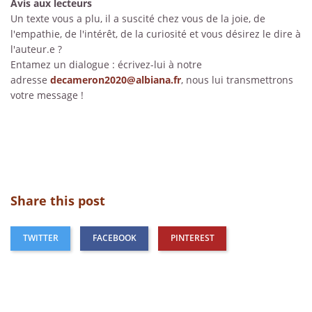
Avis aux lecteurs
Un texte vous a plu, il a suscité chez vous de la joie, de
l'empathie, de l'intérêt, de la curiosité et vous désirez le dire à
l'auteur.e ?
Entamez un dialogue : écrivez-lui à notre
adresse
decameron2020@albiana.fr
, nous lui transmettrons
votre message !
Share this post
TWITTER
FACEBOOK
PINTEREST