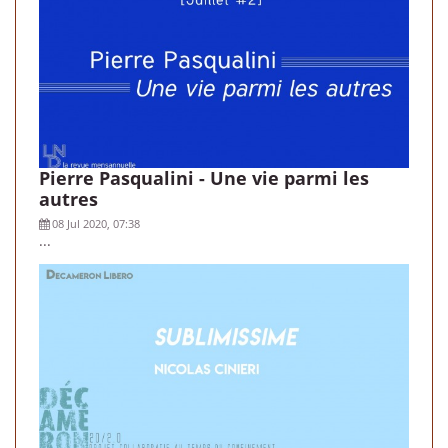
Pierre Pasqualini - Une vie parmi les
autres
08 Jul 2020, 07:38
...