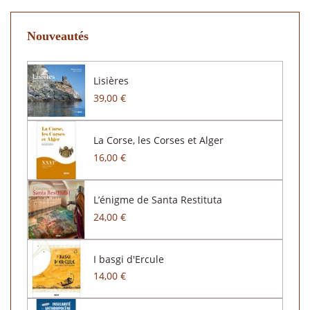
Nouveautés
Lisières
39,00 €
La Corse, les Corses et Alger
16,00 €
L’énigme de Santa Restituta
24,00 €
I basgi d'Ercule
14,00 €