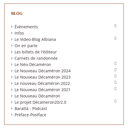
BLOG

Évènements
Infos

Le Video-Blog Albiana
On en parle
Les billets de l'éditeur
Carnets de randonnée

Le Néo-Décaméron

Le Nouveau Décaméron 2024

Le Nouveau Décaméron 2023

Le nouveau Décaméron 2022

Le Nouveau Décaméron 2021
Le Nouveau Décaméron

Le projet Décameron20/2.0
Barattà - Podcast
Préface-Postface