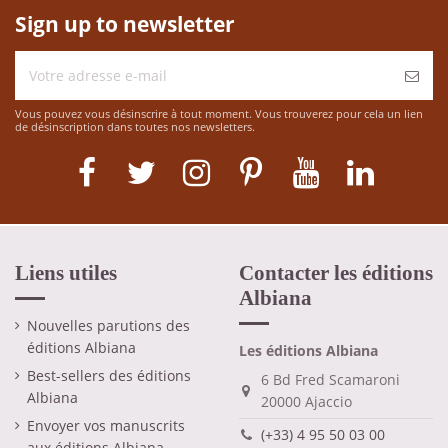
Sign up to newsletter
Vous pouvez vous désinscrire à tout moment. Vous trouverez pour cela un lien
de désinscription dans toutes nos newsletters.
Liens utiles
Contacter les éditions
Albiana
Nouvelles parutions des
éditions Albiana
Les éditions Albiana
Best-sellers des éditions
6 Bd Fred Scamaroni
Albiana
20000 Ajaccio
Envoyer vos manuscrits
(+33) 4 95 50 03 00
aux éditions Albiana