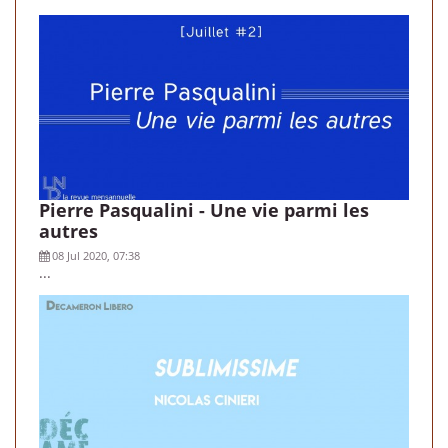
Pierre Pasqualini - Une vie parmi les
autres
08 Jul 2020, 07:38
...