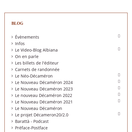
BLOG

Évènements
Infos

Le Video-Blog Albiana
On en parle
Les billets de l'éditeur
Carnets de randonnée

Le Néo-Décaméron

Le Nouveau Décaméron 2024

Le Nouveau Décaméron 2023

Le nouveau Décaméron 2022

Le Nouveau Décaméron 2021
Le Nouveau Décaméron

Le projet Décameron20/2.0
Barattà - Podcast
Préface-Postface