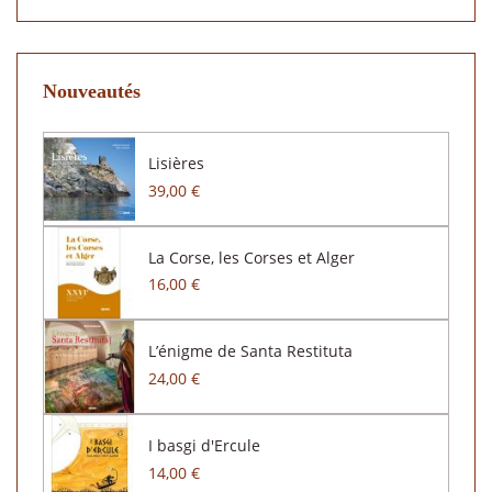
Nouveautés
Lisières
39,00 €
La Corse, les Corses et Alger
16,00 €
L’énigme de Santa Restituta
24,00 €
I basgi d'Ercule
14,00 €