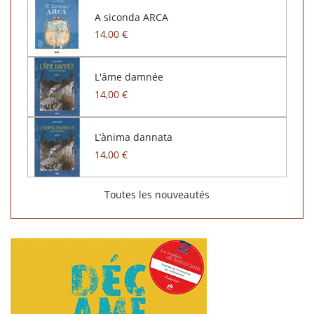
A siconda ARCA
14,00 €
L'âme damnée
14,00 €
L’ànima dannata
14,00 €
Toutes les nouveautés