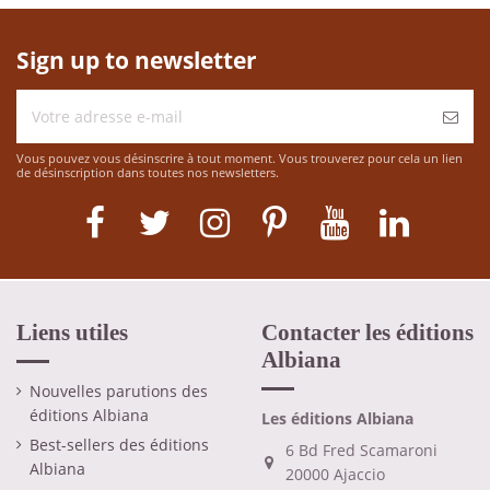
Sign up to newsletter
Vous pouvez vous désinscrire à tout moment. Vous trouverez pour cela un lien
de désinscription dans toutes nos newsletters.
Liens utiles
Contacter les éditions
Albiana
Nouvelles parutions des
éditions Albiana
Les éditions Albiana
Best-sellers des éditions
6 Bd Fred Scamaroni
Albiana
20000 Ajaccio