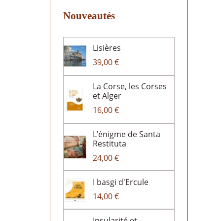
Nouveautés
Lisières
39,00 €
La Corse, les Corses
et Alger
16,00 €
L’énigme de Santa
Restituta
24,00 €
I basgi d'Ercule
14,00 €
Insularité et