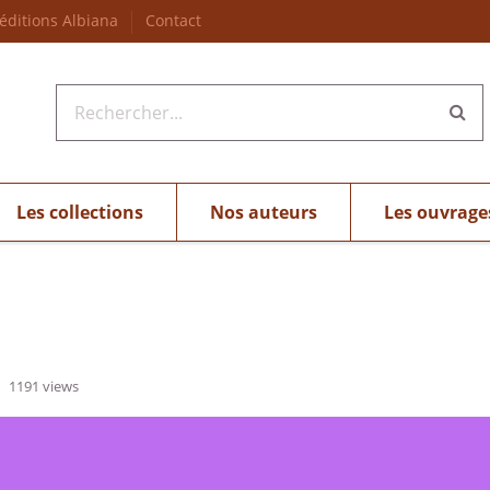
 éditions Albiana
Contact
Les collections
Nos auteurs
Les ouvrage
1191 views