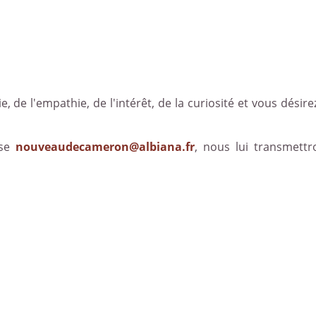
e, de l'empathie, de l'intérêt, de la curiosité et vous désirez
sse
nouveaudecameron@albiana.fr
, nous lui transmettr