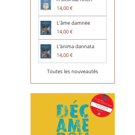
14,00 €
L'âme damnée
14,00 €
L’ànima dannata
14,00 €
Toutes les nouveautés