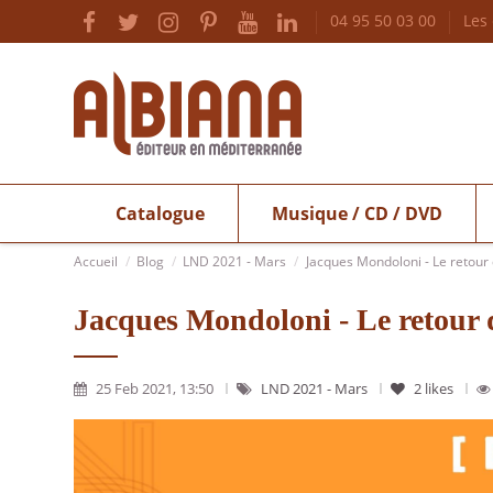
04 95 50 03 00
Les
Catalogue
Musique / CD / DVD
Accueil
Blog
LND 2021 - Mars
Jacques Mondoloni - Le retour 
Jacques Mondoloni - Le retour d
25 Feb 2021, 13:50
LND 2021 - Mars
2
likes