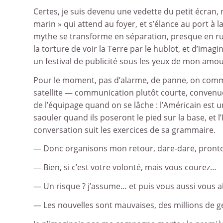
Certes, je suis devenu une vedette du petit écran,
marin » qui attend au foyer, et s’élance au port à l
mythe se transforme en séparation, presque en rupt
la torture de voir la Terre par le hublot, et d’im
un festival de publicité sous les yeux de mon amo
Pour le moment, pas d’alarme, de panne, on commu
satellite — communication plutôt courte, convenue,
de l’équipage quand on se lâche : l’Américain est 
saouler quand ils poseront le pied sur la base, et
conversation suit les exercices de sa grammaire.
— Donc organisons mon retour, dare-dare, pronto
— Bien, si c’est votre volonté, mais vous courez…
— Un risque ? j’assume… et puis vous aussi vous al
— Les nouvelles sont mauvaises, des millions de