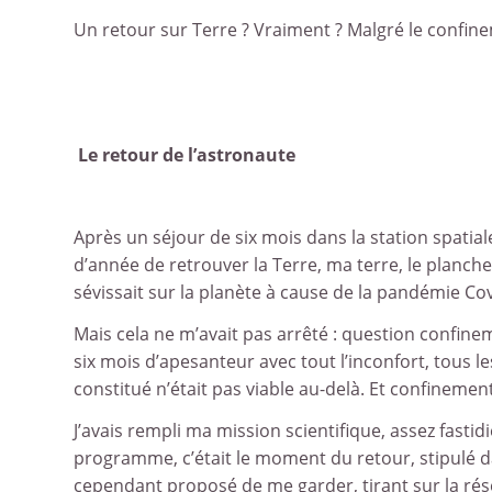
Un retour sur Terre ? Vraiment ? Malgré le confin
Le retour de l’astronaute
Après un séjour de six mois dans la station spatiale 
d’année de retrouver la Terre, ma terre, le planch
sévissait sur la planète à cause de la pandémie C
Mais cela ne m’avait pas arrêté : question confinem
six mois d’apesanteur avec tout l’inconfort, tous
constitué n’était pas viable au-delà. Et confinem
J’avais rempli ma mission scientifique, assez fastid
programme, c’était le moment du retour, stipulé
cependant proposé de me garder, tirant sur la ré