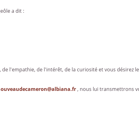
ôle a dit :
, de l'empathie, de l'intérêt, de la curiosité et vous désirez le
nouveaudecameron@albiana.fr
, nous lui transmettrons v