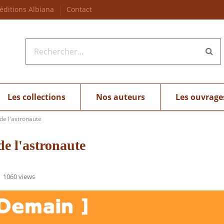
 éditions Albiana
Contact
Les collections
Nos auteurs
Les ouvrage
de l'astronaute
e l'astronaute
1060 views