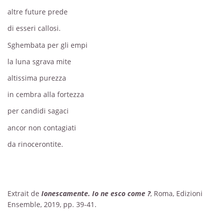
altre future prede
di esseri callosi.
Sghembata per gli empi
la luna sgrava mite
altissima purezza
in cembra alla fortezza
per candidi sagaci
ancor non contagiati
da rinocerontite.
Extrait de
Ionescamente. Io ne esco come ?
, Roma, Edizioni
Ensemble, 2019, pp. 39-41.