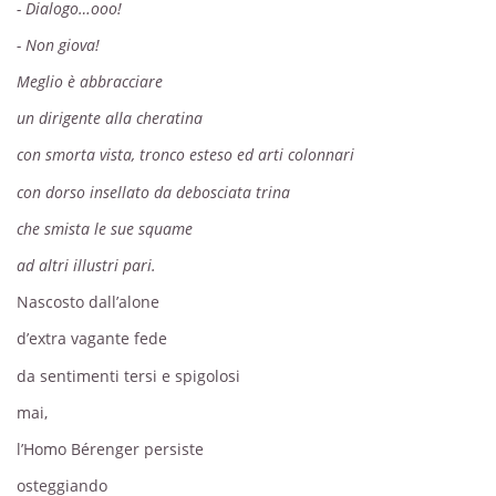
-
Dialogo…ooo!
-
Non giova!
Meglio è abbracciare
un dirigente alla cheratina
con smorta vista, tronco esteso ed arti colonnari
con dorso insellato da debosciata trina
che smista le sue squame
ad altri illustri pari.
Nascosto dall’alone
d’extra vagante fede
da sentimenti tersi e spigolosi
mai,
l’Homo Bérenger persiste
osteggiando