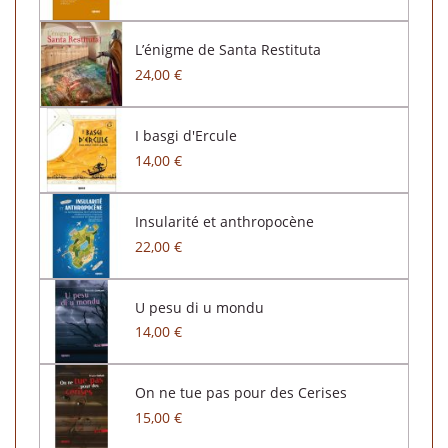
L’énigme de Santa Restituta
24,00 €
I basgi d'Ercule
14,00 €
Insularité et anthropocène
22,00 €
U pesu di u mondu
14,00 €
On ne tue pas pour des Cerises
15,00 €