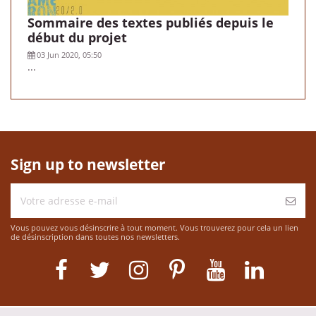
Sommaire des textes publiés depuis le
début du projet
03 Jun 2020, 05:50
...
Sign up to newsletter
Vous pouvez vous désinscrire à tout moment. Vous trouverez pour cela un lien
de désinscription dans toutes nos newsletters.