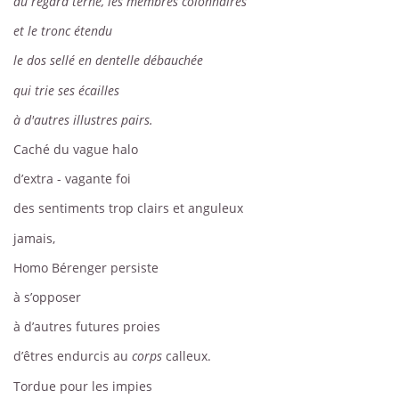
au regard terne, les membres colonnaires
et le tronc étendu
le dos sellé en dentelle débauchée
qui trie ses écailles
à d'autres illustres pairs.
Caché du vague halo
d’extra - vagante foi
des sentiments trop clairs et anguleux
jamais,
Homo Bérenger persiste
à s’opposer
à d’autres futures proies
d’êtres endurcis au
corps
calleux.
Tordue pour les impies