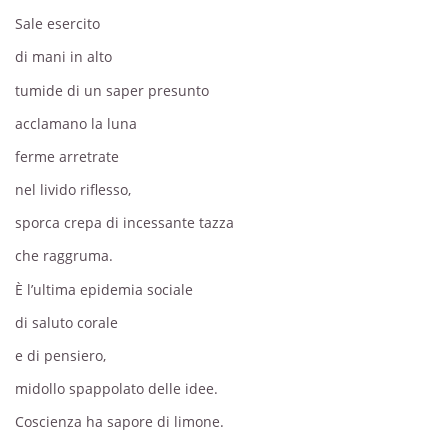
Sale esercito
di mani in alto
tumide di un saper presunto
acclamano la luna
ferme arretrate
nel livido riflesso,
sporca crepa di incessante tazza
che raggruma.
È l’ultima epidemia sociale
di saluto corale
e di pensiero,
midollo spappolato delle idee.
Coscienza ha sapore di limone.