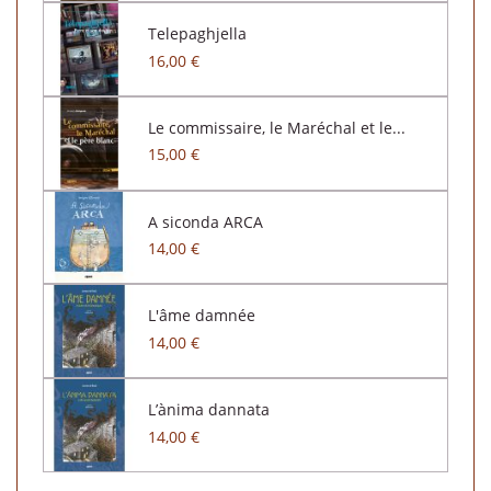
Telepaghjella
16,00 €
Le commissaire, le Maréchal et le...
15,00 €
A siconda ARCA
14,00 €
L'âme damnée
14,00 €
L’ànima dannata
14,00 €