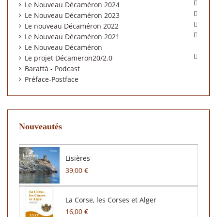

Le Nouveau Décaméron 2024

Le Nouveau Décaméron 2023

Le nouveau Décaméron 2022

Le Nouveau Décaméron 2021
Le Nouveau Décaméron

Le projet Décameron20/2.0
Barattà - Podcast
Préface-Postface
Nouveautés
Lisières
39,00 €
La Corse, les Corses et Alger
16,00 €