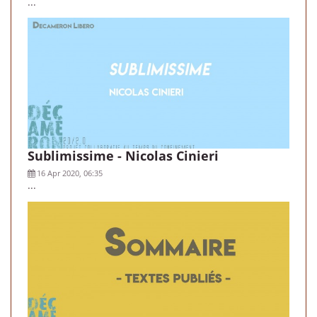
...
Sublimissime - Nicolas Cinieri
16 Apr 2020, 06:35
...