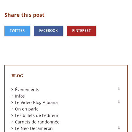
Share this post
TWITTER
FACEBOOK
PINTEREST
BLOG

Évènements
Infos

Le Video-Blog Albiana
On en parle
Les billets de l'éditeur
Carnets de randonnée

Le Néo-Décaméron