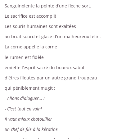
Sanguinolente la pointe d’une flèche sort.
Le sacrifice est accompli!
Les souris humaines sont exaltées
au bruit sourd et glacé d'un malheureux félin.
La corne appelle la corne
le rumen est fidèle
émiette l’esprit sacré du boueux sabot
d'êtres filoutés par un autre grand troupeau
qui péniblement mugit :
- Allons dialoguer… !
- C'est tout en vain!
Il vaut mieux chatouiller
un chef de file à la kératine