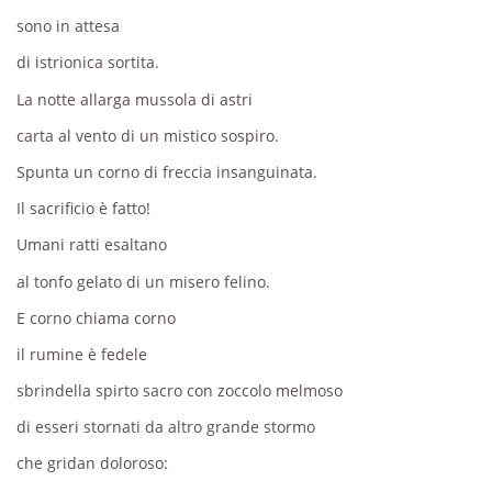
sono in attesa
di istrionica sortita.
La notte allarga mussola di astri
carta al vento di un mistico sospiro.
Spunta un corno di freccia insanguinata.
Il sacrificio è fatto!
Umani ratti esaltano
al tonfo gelato di un misero felino.
E corno chiama corno
il rumine è fedele
sbrindella spirto sacro con zoccolo melmoso
di esseri stornati da altro grande stormo
che gridan doloroso: