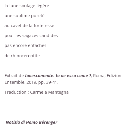
la lune soulage légère
une sublime pureté
au cavet de la forteresse
pour les sagaces candides
pas encore entachés
de rhinocérontite.
Extrait de
Ionescamente. Io ne esco come ?
, Roma, Edizioni
Ensemble, 2019, pp. 39-41.
Traduction : Carmela Mantegna
Notizia di Homo Bérenger