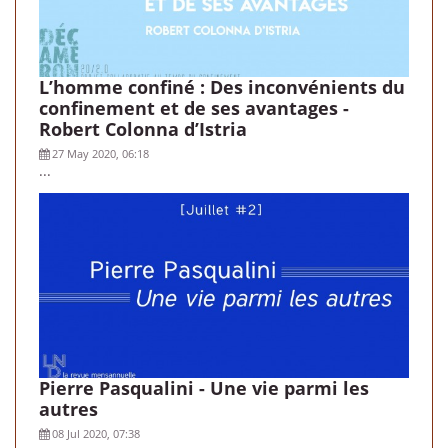
L’homme confiné : Des inconvénients du
confinement et de ses avantages -
Robert Colonna d’Istria
27 May 2020, 06:18
...
Pierre Pasqualini - Une vie parmi les
autres
08 Jul 2020, 07:38