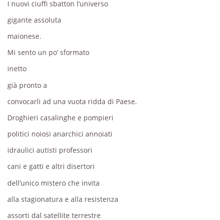
I nuovi ciuffi sbatton l’universo
gigante assoluta
maionese.
Mi sento un po’ sformato
inetto
già pronto a
convocarli ad una vuota ridda di Paese.
Droghieri casalinghe e pompieri
politici noiosi anarchici annoiati
idraulici autisti professori
cani e gatti e altri disertori
dell’unico mistero che invita
alla stagionatura e alla resistenza
assorti dal satellite terrestre