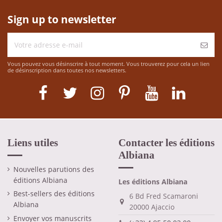
Sign up to newsletter
Vous pouvez vous désinscrire à tout moment. Vous trouverez pour cela un lien
de désinscription dans toutes nos newsletters.
Liens utiles
Contacter les éditions
Albiana
Nouvelles parutions des
éditions Albiana
Les éditions Albiana
Best-sellers des éditions
6 Bd Fred Scamaroni
Albiana
20000 Ajaccio
Envoyer vos manuscrits