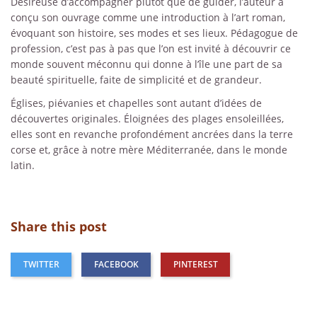
Désireuse d’accompagner plutôt que de guider, l’auteur a
conçu son ouvrage comme une introduction à l’art roman,
évoquant son histoire, ses modes et ses lieux. Pédagogue de
profession, c’est pas à pas que l’on est invité à découvrir ce
monde souvent méconnu qui donne à l’île une part de sa
beauté spirituelle, faite de simplicité et de grandeur.
Églises, piévanies et chapelles sont autant d’idées de
découvertes originales. Éloignées des plages ensoleillées,
elles sont en revanche profondément ancrées dans la terre
corse et, grâce à notre mère Méditerranée, dans le monde
latin.
Share this post
TWITTER
FACEBOOK
PINTEREST