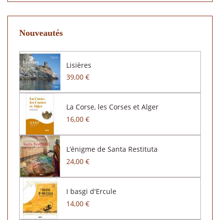
Nouveautés
Lisières
39,00 €
La Corse, les Corses et Alger
16,00 €
L’énigme de Santa Restituta
24,00 €
I basgi d'Ercule
14,00 €