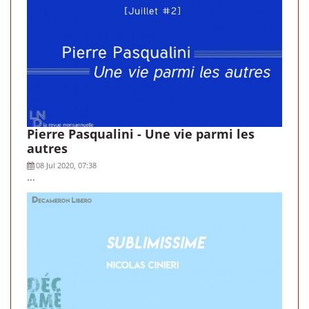
Pierre Pasqualini - Une vie parmi les
autres
08 Jul 2020, 07:38
...