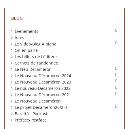
BLOG

Évènements
Infos

Le Video-Blog Albiana
On en parle
Les billets de l'éditeur
Carnets de randonnée

Le Néo-Décaméron

Le Nouveau Décaméron 2024

Le Nouveau Décaméron 2023

Le nouveau Décaméron 2022

Le Nouveau Décaméron 2021
Le Nouveau Décaméron

Le projet Décameron20/2.0
Barattà - Podcast
Préface-Postface