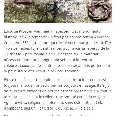
Lorsque Prosper Mérimée, l’inspecteur des monuments
historiques – le romancier n’était pas encore connu – vint en
Corse en 1839, il se fit indiquer les lieux remarquables de l’île.
Trois semaines furent suffisantes pour avoir un aperçu de la
« richesse » patrimoniale de l’île et récolter le matériau
nécessaire pour une longue nouvelle qui le rendra
célèbre :
Colomba
. L’essentiel de ses observations portent sur
la préhistoire et surtout la période romane.
Plus d’un siècle et demi plus tard, ce patrimoine roman est
toujours là, sous nos yeux, parfois toujours en usage. Il s’agit
de plusieurs dizaines de petites églises parsemées sur tout le
territoire. Elles sont le reflet d’une société corse du Moyen
Âge qui vit sa religion simplement, sans ostentation. Cela
n’empêche pas un « âge d’or », du XIe au XIIIe siècle.