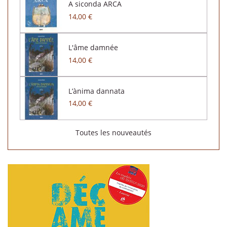
A siconda ARCA
14,00 €
L'âme damnée
14,00 €
L’ànima dannata
14,00 €
Toutes les nouveautés