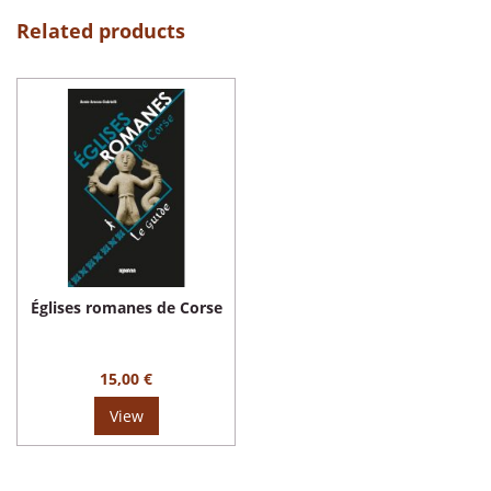
Related products
Églises romanes de Corse
15,00 €
View