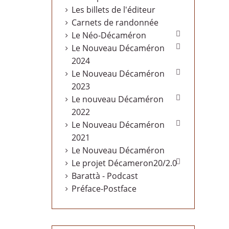
Les billets de l'éditeur
Carnets de randonnée

Le Néo-Décaméron

Le Nouveau Décaméron
2024

Le Nouveau Décaméron
2023

Le nouveau Décaméron
2022

Le Nouveau Décaméron
2021
Le Nouveau Décaméron

Le projet Décameron20/2.0
Barattà - Podcast
Préface-Postface