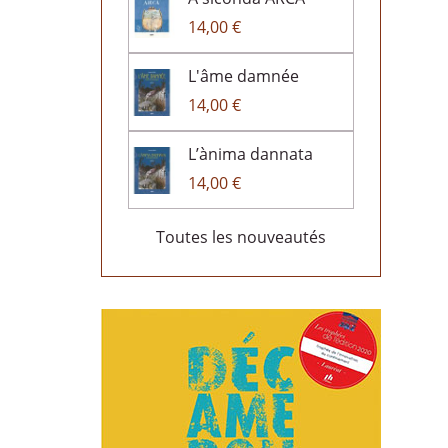
14,00 €
L'âme damnée
14,00 €
L’ànima dannata
14,00 €
Toutes les nouveautés