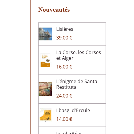
Nouveautés
Lisières
39,00 €
La Corse, les Corses
et Alger
16,00 €
L’énigme de Santa
Restituta
24,00 €
I basgi d'Ercule
14,00 €
Insularité et