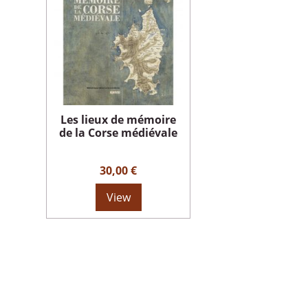
Les lieux de mémoire
de la Corse médiévale
30,00 €
View