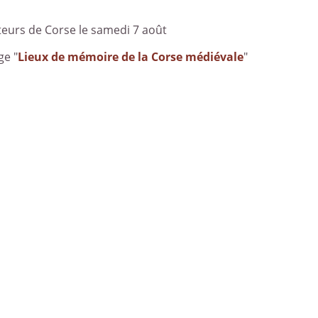
iteurs de Corse le samedi 7 août
ge "
Lieux de mémoire de la Corse médiévale
"