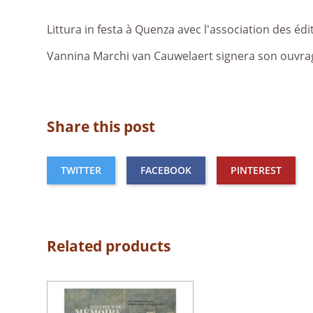
Littura in festa à Quenza avec l'association des éd
Vannina Marchi van Cauwelaert signera son ouvra
Share this post
TWITTER
FACEBOOK
PINTEREST
Related products