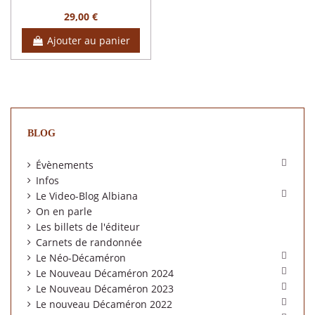
29,00 €
Ajouter au panier
BLOG

Évènements
Infos

Le Video-Blog Albiana
On en parle
Les billets de l'éditeur
Carnets de randonnée

Le Néo-Décaméron

Le Nouveau Décaméron 2024

Le Nouveau Décaméron 2023

Le nouveau Décaméron 2022