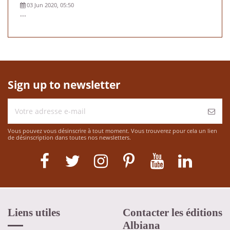
03 Jun 2020, 05:50
...
Sign up to newsletter
Vous pouvez vous désinscrire à tout moment. Vous trouverez pour cela un lien
de désinscription dans toutes nos newsletters.
Liens utiles
Contacter les éditions
Albiana