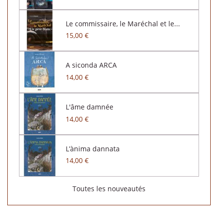
Le commissaire, le Maréchal et le...
15,00 €
A siconda ARCA
14,00 €
L'âme damnée
14,00 €
L’ànima dannata
14,00 €
Toutes les nouveautés