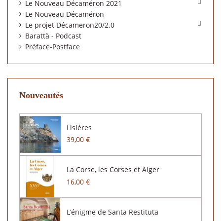

Le Nouveau Décaméron 2021
Le Nouveau Décaméron

Le projet Décameron20/2.0
Barattà - Podcast
Préface-Postface
Nouveautés
Lisières
39,00 €
La Corse, les Corses et Alger
16,00 €
L’énigme de Santa Restituta