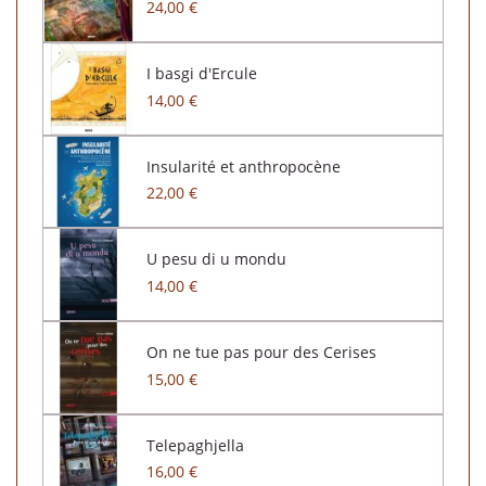
24,00 €
I basgi d'Ercule
14,00 €
Insularité et anthropocène
22,00 €
U pesu di u mondu
14,00 €
On ne tue pas pour des Cerises
15,00 €
Telepaghjella
16,00 €