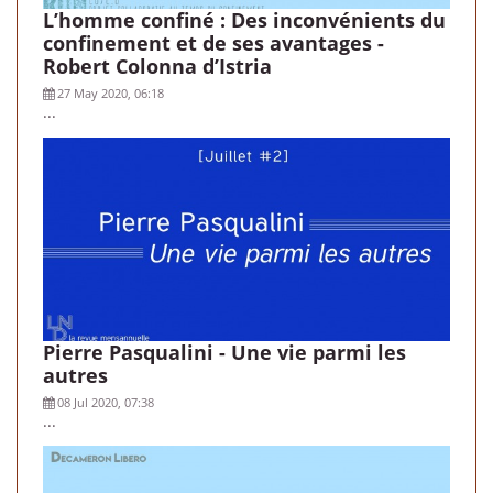
L’homme confiné : Des inconvénients du
confinement et de ses avantages -
Robert Colonna d’Istria
27 May 2020, 06:18
...
Pierre Pasqualini - Une vie parmi les
autres
08 Jul 2020, 07:38
...