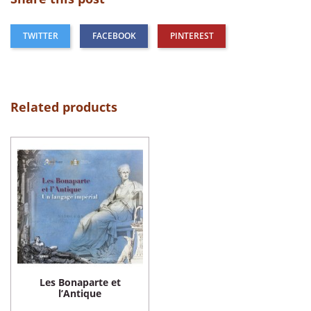
TWITTER
FACEBOOK
PINTEREST
Related products
Les Bonaparte et
l’Antique