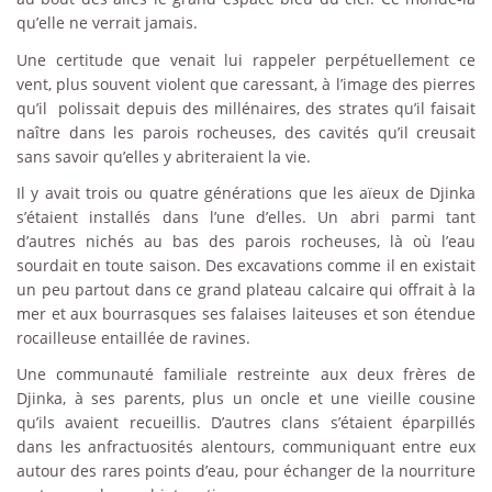
qu’elle ne verrait jamais.
Une certitude que venait lui rappeler perpétuellement ce
vent, plus souvent violent que caressant, à l’image des pierres
qu’il polissait depuis des millénaires, des strates qu’il faisait
naître dans les parois rocheuses, des cavités qu’il creusait
sans savoir qu’elles y abriteraient la vie.
Il y avait trois ou quatre générations que les aïeux de Djinka
s’étaient installés dans l’une d’elles. Un abri parmi tant
d’autres nichés au bas des parois rocheuses, là où l’eau
sourdait en toute saison. Des excavations comme il en existait
un peu partout dans ce grand plateau calcaire qui offrait à la
mer et aux bourrasques ses falaises laiteuses et son étendue
rocailleuse entaillée de ravines.
Une communauté familiale restreinte aux deux frères de
Djinka, à ses parents, plus un oncle et une vieille cousine
qu’ils avaient recueillis. D’autres clans s’étaient éparpillés
dans les anfractuosités alentours, communiquant entre eux
autour des rares points d’eau, pour échanger de la nourriture