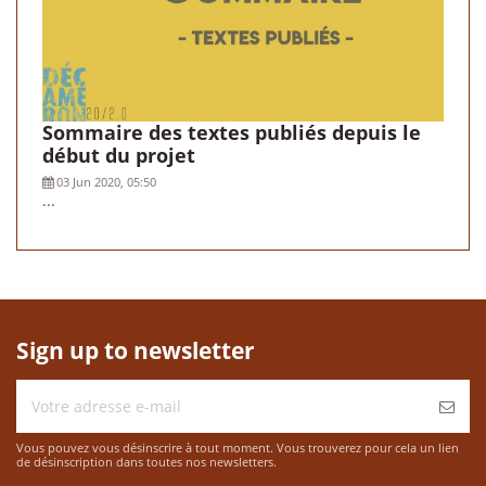
Sommaire des textes publiés depuis le
début du projet
03 Jun 2020, 05:50
...
Sign up to newsletter
Vous pouvez vous désinscrire à tout moment. Vous trouverez pour cela un lien
de désinscription dans toutes nos newsletters.