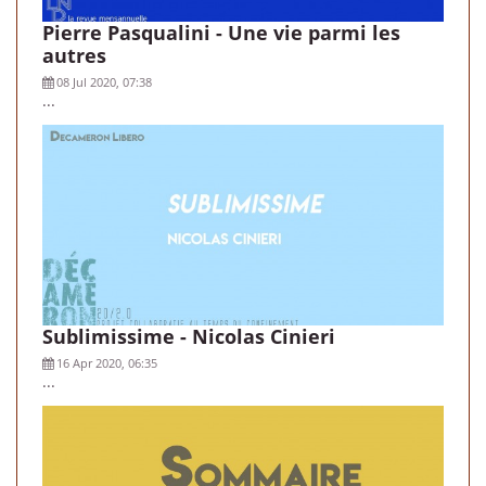
Pierre Pasqualini - Une vie parmi les
autres
08 Jul 2020, 07:38
...
Sublimissime - Nicolas Cinieri
16 Apr 2020, 06:35
...