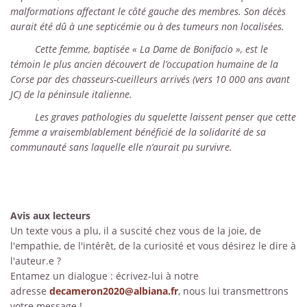
malformations affectant le côté gauche des membres. Son décès
aurait été dû à une septicémie ou à des tumeurs non localisées.
Cette femme, baptisée « La Dame de Bonifacio », est le
témoin le plus ancien découvert de l’occupation humaine de la
Corse par des chasseurs-cueilleurs arrivés (vers 10 000 ans avant
JC) de la péninsule italienne.
Les graves pathologies du squelette laissent penser que cette
femme a vraisemblablement bénéficié de la solidarité de sa
communauté sans laquelle elle n’aurait pu survivre.
Avis aux lecteurs
Un texte vous a plu, il a suscité chez vous de la joie, de
l'empathie, de l'intérêt, de la curiosité et vous désirez le dire à
l'auteur.e ?
Entamez un dialogue : écrivez-lui à notre
adresse
decameron2020@albiana.fr
, nous lui transmettrons
votre message !