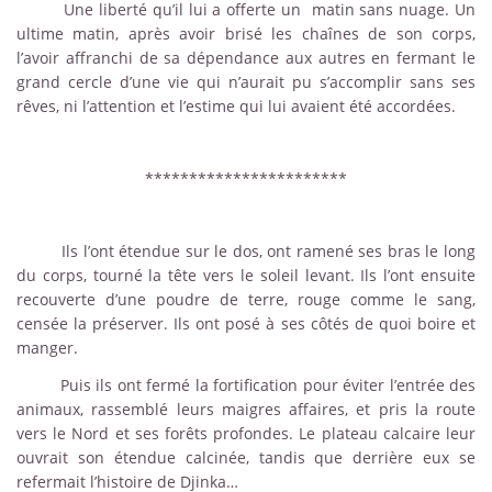
Une liberté qu’il lui a offerte un matin sans nuage. Un
ultime matin, après avoir brisé les chaînes de son corps,
l’avoir affranchi de sa dépendance aux autres en fermant le
grand cercle d’une vie qui n’aurait pu s’accomplir sans ses
rêves, ni l’attention et l’estime qui lui avaient été accordées.
***********************
Ils l’ont étendue sur le dos, ont ramené ses bras le long
du corps, tourné la tête vers le soleil levant. Ils l’ont ensuite
recouverte d’une poudre de terre, rouge comme le sang,
censée la préserver. Ils ont posé à ses côtés de quoi boire et
manger.
Puis ils ont fermé la fortification pour éviter l’entrée des
animaux, rassemblé leurs maigres affaires, et pris la route
vers le Nord et ses forêts profondes. Le plateau calcaire leur
ouvrait son étendue calcinée, tandis que derrière eux se
refermait l’histoire de Djinka…