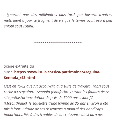
…ignorant que, des millénaires plus tard, par hasard, d’autres
mettraient à jour ce fragment de vie que le temps avait peu à peu
enfoui sous l’oubli.
***********************
Scène extraite du
site :
https://www.isula.corsica/patrimoine/Araguina-
Sennola_r43.html
C’est en 1962 que fût découvert, à la suite de travaux, l’abri sous
roche d’Arraguina- Sennola (Bonifacio). Durant les fouilles de ce
site préhistorique datant de près de 7000 ans avant JC
(Mésolithique), le squelette d’une femme de 35 ans environ a été
mis à jour. L’étude de ses ossements a montré des handicaps
importants, liés à des troubles de la croissance ainsi qu’à des