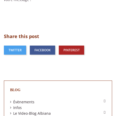
Share this post
TWITTER
FACEBOOK
PINTEREST
BLOG

Évènements
Infos

Le Video-Blog Albiana