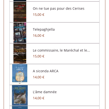
On ne tue pas pour des Cerises
15,00 €
Telepaghjella
16,00 €
Le commissaire, le Maréchal et le...
15,00 €
A siconda ARCA
14,00 €
L'âme damnée
14,00 €