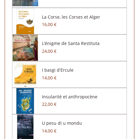
La Corse, les Corses et Alger
16,00 €
L’énigme de Santa Restituta
24,00 €
I basgi d'Ercule
14,00 €
Insularité et anthropocène
22,00 €
U pesu di u mondu
14,00 €