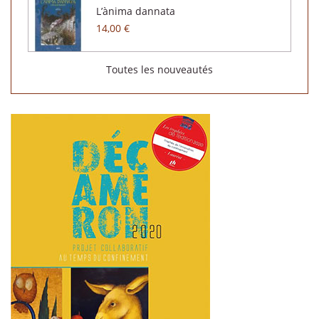
L’ànima dannata
14,00 €
Toutes les nouveautés