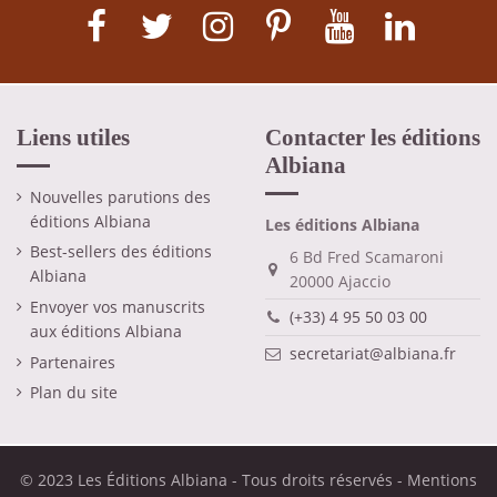
Liens utiles
Contacter les éditions
Albiana
Nouvelles parutions des
éditions Albiana
Les éditions Albiana
Best-sellers des éditions
6 Bd Fred Scamaroni
Albiana
20000 Ajaccio
Envoyer vos manuscrits
(+33) 4 95 50 03 00
aux éditions Albiana
secretariat@albiana.fr
Partenaires
Plan du site
© 2023 Les Éditions Albiana - Tous droits réservés -
Mentions