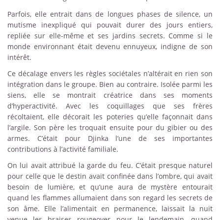
Parfois, elle entrait dans de longues phases de silence, un
mutisme inexpliqué qui pouvait durer des jours entiers,
repliée sur elle-même et ses jardins secrets. Comme si le
monde environnant était devenu ennuyeux, indigne de son
intérêt.
Ce décalage envers les règles sociétales n’altérait en rien son
intégration dans le groupe. Bien au contraire. Isolée parmi les
siens, elle se montrait créatrice dans ses moments
d’hyperactivité. Avec les coquillages que ses frères
récoltaient, elle décorait les poteries qu’elle façonnait dans
l’argile. Son père les troquait ensuite pour du gibier ou des
armes. C’était pour Djinka l’une de ses importantes
contributions à l’activité familiale.
On lui avait attribué la garde du feu. C’était presque naturel
pour celle que le destin avait confinée dans l’ombre, qui avait
besoin de lumière, et qu’une aura de mystère entourait
quand les flammes allumaient dans son regard les secrets de
son âme. Elle l’alimentait en permanence, laissait la nuit
venue les braises rougeoyer pour le lendemain, quand