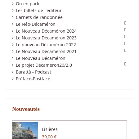
On en parle
Les billets de l'éditeur
Carnets de randonnée

Le Néo-Décaméron

Le Nouveau Décaméron 2024

Le Nouveau Décaméron 2023

Le nouveau Décaméron 2022

Le Nouveau Décaméron 2021
Le Nouveau Décaméron

Le projet Décameron20/2.0
Barattà - Podcast
Préface-Postface
Nouveautés
Lisières
39,00 €