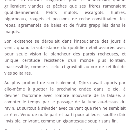
grilleraient viandes et pêches que ses frères ramenaient
quotidiennement. Petits mulots, escargots, huîtres,
bigorneaux, rougets et poissons de roche constituaient les
repas, agrémentés de baies et de fruits grappillés dans le
maquis.
Son existence se déroulait dans l’insouciance des jours à
venir, quand la subsistance du quotidien était assurée, avec
pour seule vision la blancheur des parois rocheuses, et
unique certitude l’existence d’un monde plus lointain,
inaccessible, comme si celui-ci gravitait autour de cet îlot de
vies solitaires.
Au plus profond de son isolement, Djinka avait appris par
elle-même à guetter la prochaine ondée dans le ciel, à
deviner l’automne avec l’ombre mouvante de la falaise, à
compter le temps par le passage de la lune au-dessus du
ravin. Et surtout à s’évader avec ce vent que rien ne semblait
arrêter. Venu de nulle part et parti pour ailleurs, souffle d’air
invisible, enivrant, comme un gigantesque soupir sans fin.