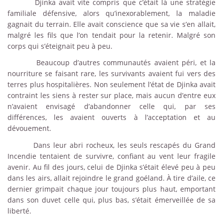
Djinka avait vite compris que c’était là une stratégie
familiale défensive, alors qu’inexorablement, la maladie
gagnait du terrain. Elle avait conscience que sa vie s’en allait,
malgré les fils que l’on tendait pour la retenir. Malgré son
corps qui s’éteignait peu à peu.
Beaucoup d’autres communautés avaient péri, et la
nourriture se faisant rare, les survivants avaient fui vers des
terres plus hospitalières. Non seulement l’état de Djinka avait
contraint les siens à rester sur place, mais aucun d’entre eux
n’avaient envisagé d’abandonner celle qui, par ses
différences, les avaient ouverts à l’acceptation et au
dévouement.
Dans leur abri rocheux, les seuls rescapés du Grand
Incendie tentaient de survivre, confiant au vent leur fragile
avenir. Au fil des jours, celui de Djinka s’était élevé peu à peu
dans les airs, allait rejoindre le grand goéland. À tire d’aile, ce
dernier grimpait chaque jour toujours plus haut, emportant
dans son duvet celle qui, plus bas, s’était émerveillée de sa
liberté.