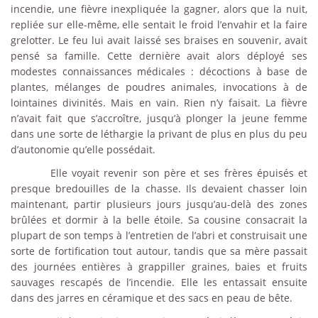
incendie, une fièvre inexpliquée la gagner, alors que la nuit,
repliée sur elle-même, elle sentait le froid l’envahir et la faire
grelotter. Le feu lui avait laissé ses braises en souvenir, avait
pensé sa famille. Cette dernière avait alors déployé ses
modestes connaissances médicales : décoctions à base de
plantes, mélanges de poudres animales, invocations à de
lointaines divinités. Mais en vain. Rien n’y faisait. La fièvre
n’avait fait que s’accroître, jusqu’à plonger la jeune femme
dans une sorte de léthargie la privant de plus en plus du peu
d’autonomie qu’elle possédait.
Elle voyait revenir son père et ses frères épuisés et
presque bredouilles de la chasse. Ils devaient chasser loin
maintenant, partir plusieurs jours jusqu’au-delà des zones
brûlées et dormir à la belle étoile. Sa cousine consacrait la
plupart de son temps à l’entretien de l’abri et construisait une
sorte de fortification tout autour, tandis que sa mère passait
des journées entières à grappiller graines, baies et fruits
sauvages rescapés de l’incendie. Elle les entassait ensuite
dans des jarres en céramique et des sacs en peau de bête.