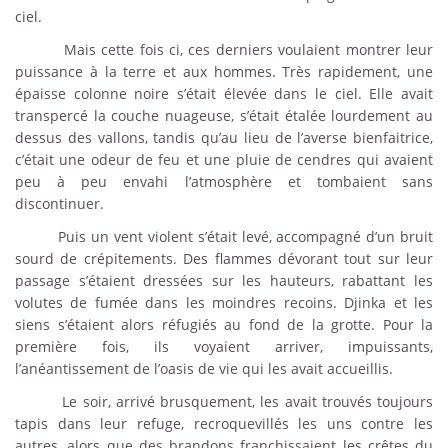
ciel.
Mais cette fois ci, ces derniers voulaient montrer leur
puissance à la terre et aux hommes. Très rapidement, une
épaisse colonne noire s’était élevée dans le ciel. Elle avait
transpercé la couche nuageuse, s’était étalée lourdement au
dessus des vallons, tandis qu’au lieu de l’averse bienfaitrice,
c’était une odeur de feu et une pluie de cendres qui avaient
peu à peu envahi l’atmosphère et tombaient sans
discontinuer.
Puis un vent violent s’était levé, accompagné d’un bruit
sourd de crépitements. Des flammes dévorant tout sur leur
passage s’étaient dressées sur les hauteurs, rabattant les
volutes de fumée dans les moindres recoins. Djinka et les
siens s’étaient alors réfugiés au fond de la grotte. Pour la
première fois, ils voyaient arriver, impuissants,
l’anéantissement de l’oasis de vie qui les avait accueillis.
Le soir, arrivé brusquement, les avait trouvés toujours
tapis dans leur refuge, recroquevillés les uns contre les
autres, alors que des brandons franchissaient les crêtes du