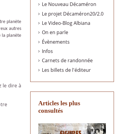
Le Nouveau Décaméron
Le projet Décaméron20/2.0
otre planète
Le Video-Blog Albiana
reux autres
On en parle
 la planète
Évènements
Infos
Carnets de randonnée
Les billets de l'éditeur
 le dire à
Articles les plus
otre
consultés