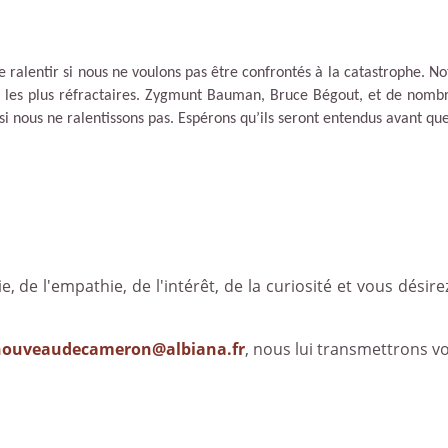
e ralentir si nous ne voulons pas être confrontés à la catastrophe. N
s les plus réfractaires. Zygmunt Bauman, Bruce Bégout, et de nomb
si nous ne ralentissons pas. Espérons qu
’
ils seront entendus avant que
e, de l'empathie, de l'intérêt, de la curiosité et vous désirez
nouveaudecameron@albiana.fr
, nous lui transmettrons v