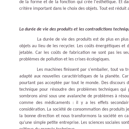
de la forme et de la fonction qui crée l
’
esthétique. Et da
critère important dans le choix des objets. Tout est réduit
La durée de vie des produits et les contradictions techniq
La dur
ée de vie des produits est de plus en plu
objets au lieu de les recycler. Les coûts énergétiques et
jetable. Car les coûts de fabrication ne sont pas les s
problèmes de pollution et les crises écologiques.
Les machines finissent par s
’
emballer, tout va t
adapté aux nouvelles caractéristiques de la planète. Car
pourtant pas acceptée par tout le monde. Des discours d
technique pour résoudre des problèmes techniques qui p
sombrons ainsi sous une avalanche de problèmes à résoudr
comme des mé
dicaments
: il y a les effets secondair
considération. La société de consommation des produits je
la bonne direction et nous transformons la société en ca
qu
’
une simple petite entreprise. Les sciences sociales sont