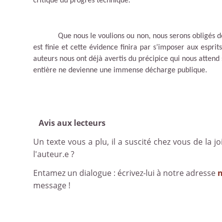
critique du progrès technique.
Que nous le voulions ou non, nous serons oblig
és d
est finie et cette évidence finira par s
’
imposer aux esprit
auteurs nous ont déjà avertis du précipice qui nous attend 
entière ne devienne une immense décharge publique.
Avis aux lecteurs
Un texte vous a plu, il a suscité chez vous de la joi
l'auteur.e ?
Entamez un dialogue : écrivez-lui à notre adresse
message !