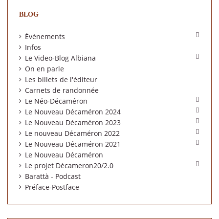
BLOG

Évènements
Infos

Le Video-Blog Albiana
On en parle
Les billets de l'éditeur
Carnets de randonnée

Le Néo-Décaméron

Le Nouveau Décaméron 2024

Le Nouveau Décaméron 2023

Le nouveau Décaméron 2022

Le Nouveau Décaméron 2021
Le Nouveau Décaméron

Le projet Décameron20/2.0
Barattà - Podcast
Préface-Postface