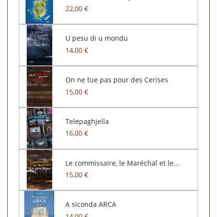
22,00 €
U pesu di u mondu
14,00 €
On ne tue pas pour des Cerises
15,00 €
Telepaghjella
16,00 €
Le commissaire, le Maréchal et le...
15,00 €
A siconda ARCA
14,00 €