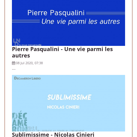
Pierre Pasqualini - Une vie parmi les
autres
08 Jul 2020, 07:38
...
Sublimissime - Nicolas Cinieri