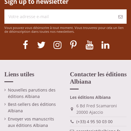
Sign up to newsletter
Vous pouvez vous désinscrire à tout moment. Vous trouverez pour cela un lien
de désinscription dans toutes nos newsletters.
Liens utiles
Contacter les éditions
Albiana
Nouvelles parutions des
éditions Albiana
Les éditions Albiana
Best-sellers des éditions
6 Bd Fred Scamaroni
Albiana
20000 Ajaccio
Envoyer vos manuscrits
(+33) 4 95 50 03 00
aux éditions Albiana