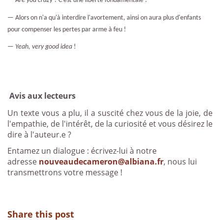
—
A
re you crazy
? C'est une liberté fondamentale !
—
Alors on n'a qu'à interdire l'avortement, ainsi on aura plus d'enfants
pour compenser les pertes par arme à feu !
—
Yeah, very good idea
!
Avis aux lecteurs
Un texte vous a plu, il a suscité chez vous de la joie, de
l'empathie, de l'intérêt, de la curiosité et vous désirez le
dire à l'auteur.e ?
Entamez un dialogue : écrivez-lui à notre
adresse
nouveaudecameron@albiana.fr
, nous lui
transmettrons votre message !
Share this post