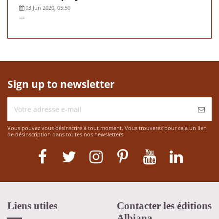
03 Jun 2020, 05:50
...
Sign up to newsletter
Vous pouvez vous désinscrire à tout moment. Vous trouverez pour cela un lien
de désinscription dans toutes nos newsletters.
Liens utiles
Contacter les éditions
Albiana