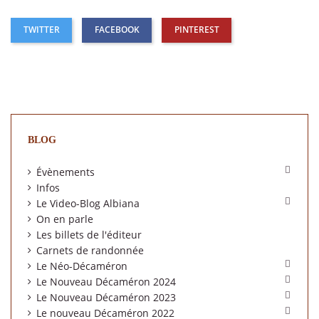
TWITTER
FACEBOOK
PINTEREST
BLOG

Évènements
Infos

Le Video-Blog Albiana
On en parle
Les billets de l'éditeur
Carnets de randonnée

Le Néo-Décaméron

Le Nouveau Décaméron 2024

Le Nouveau Décaméron 2023

Le nouveau Décaméron 2022