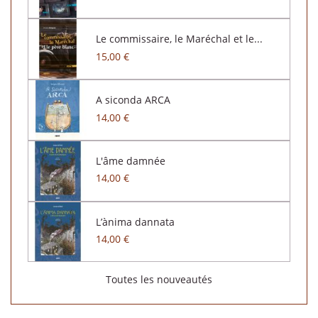
Le commissaire, le Maréchal et le...
15,00 €
A siconda ARCA
14,00 €
L'âme damnée
14,00 €
L’ànima dannata
14,00 €
Toutes les nouveautés