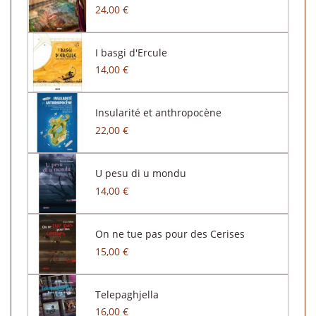
24,00 €
I basgi d'Ercule
14,00 €
Insularité et anthropocène
22,00 €
U pesu di u mondu
14,00 €
On ne tue pas pour des Cerises
15,00 €
Telepaghjella
16,00 €