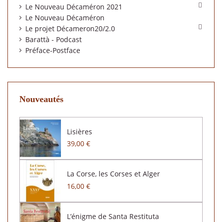

Le Nouveau Décaméron 2021
Le Nouveau Décaméron

Le projet Décameron20/2.0
Barattà - Podcast
Préface-Postface
Nouveautés
Lisières
39,00 €
La Corse, les Corses et Alger
16,00 €
L’énigme de Santa Restituta