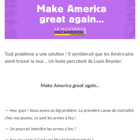
Tout problème a une solution ! Il semblerait que les Américains
aient trouvé la leur… Un texte percutant de Louis Reynier.
Make America great again…
—
Hey, guys ! Nous avons un
big problem
. La premi
è
re cause de mortalité
chez nos jeunes, ce sont les armes à feu !
—
On pourrait interdire les armes à feu ?