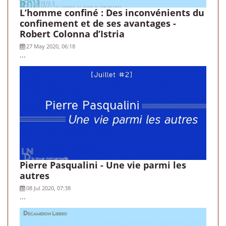
L’homme confiné : Des inconvénients du
confinement et de ses avantages -
Robert Colonna d’Istria
27 May 2020, 06:18
...
Pierre Pasqualini - Une vie parmi les
autres
08 Jul 2020, 07:38
...