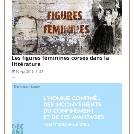
Les figures féminines corses dans la
littérature
10 Apr 2018, 11:37
...