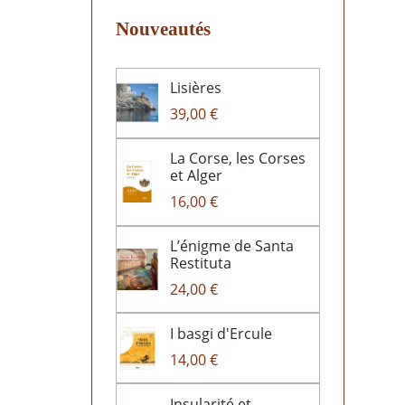
Nouveautés
Lisières
39,00 €
La Corse, les Corses
et Alger
16,00 €
L’énigme de Santa
Restituta
24,00 €
I basgi d'Ercule
14,00 €
Insularité et