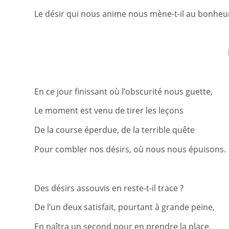
Le désir qui nous anime nous mène-t-il au bonheu
En ce jour finissant où l’obscurité nous guette,
Le moment est venu de tirer les leçons
De la course éperdue, de la terrible quête
Pour combler nos désirs, où nous nous épuisons.
Des désirs assouvis en reste-t-il trace ?
De l’un deux satisfait, pourtant à grande peine,
En naîtra un second pour en prendre la place,