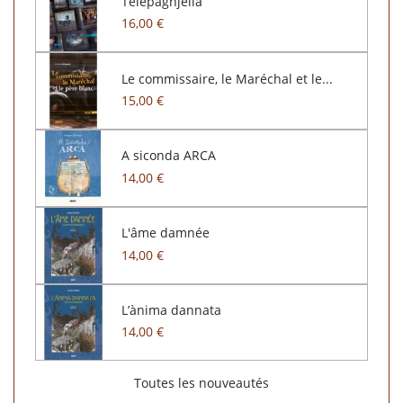
Telepaghjella
16,00 €
Le commissaire, le Maréchal et le...
15,00 €
A siconda ARCA
14,00 €
L'âme damnée
14,00 €
L’ànima dannata
14,00 €
Toutes les nouveautés