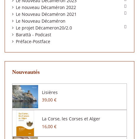
Le Nouveau Décaméron 2023

Le nouveau Décaméron 2022

Le Nouveau Décaméron 2021
Le Nouveau Décaméron

Le projet Décameron20/2.0
Barattà - Podcast
Préface-Postface
Nouveautés
Lisières
39,00 €
La Corse, les Corses et Alger
16,00 €