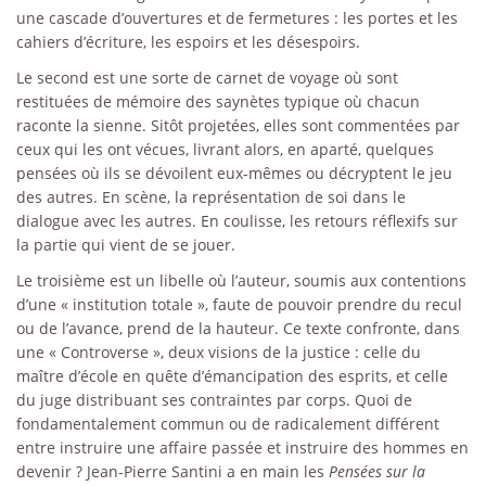
une cascade d’ouvertures et de fermetures : les portes et les
cahiers d’écriture, les espoirs et les désespoirs.
Le second est une sorte de carnet de voyage où sont
restituées de mémoire des saynètes typique où chacun
raconte la sienne. Sitôt projetées, elles sont commentées par
ceux qui les ont vécues, livrant alors, en aparté, quelques
pensées où ils se dévoilent eux-mêmes ou décryptent le jeu
des autres. En scène, la représentation de soi dans le
dialogue avec les autres. En coulisse, les retours réflexifs sur
la partie qui vient de se jouer.
Le troisième est un libelle où l’auteur, soumis aux contentions
d’une « institution totale », faute de pouvoir prendre du recul
ou de l’avance, prend de la hauteur. Ce texte confronte, dans
une « Controverse », deux visions de la justice : celle du
maître d’école en quête d’émancipation des esprits, et celle
du juge distribuant ses contraintes par corps. Quoi de
fondamentalement commun ou de radicalement différent
entre instruire une affaire passée et instruire des hommes en
devenir ? Jean-Pierre Santini a en main les
Pensées sur la