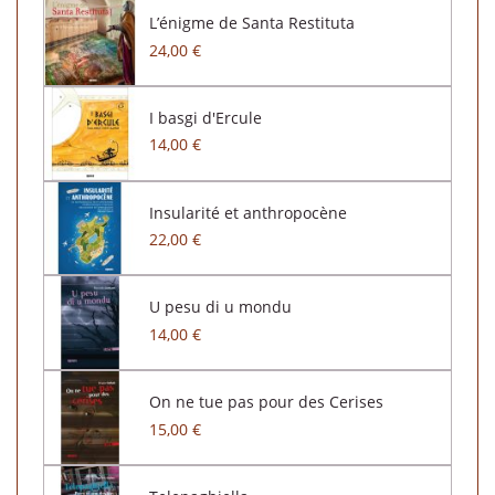
L’énigme de Santa Restituta
24,00 €
I basgi d'Ercule
14,00 €
Insularité et anthropocène
22,00 €
U pesu di u mondu
14,00 €
On ne tue pas pour des Cerises
15,00 €