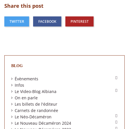
Share this post
TWITTER
FACEBOOK
PINTEREST
BLOG

Évènements
Infos

Le Video-Blog Albiana
On en parle
Les billets de l'éditeur
Carnets de randonnée

Le Néo-Décaméron

Le Nouveau Décaméron 2024
