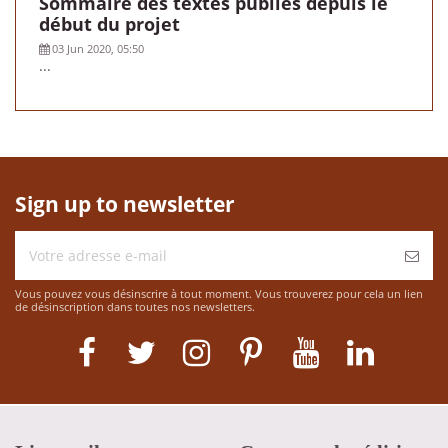
Sommaire des textes publiés depuis le
début du projet
03 Jun 2020, 05:50
...
Sign up to newsletter
Vous pouvez vous désinscrire à tout moment. Vous trouverez pour cela un lien
de désinscription dans toutes nos newsletters.