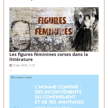
Les figures féminines corses dans la
littérature
10 Apr 2018, 11:37
...