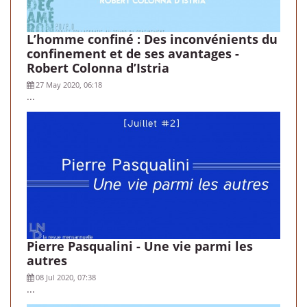
L’homme confiné : Des inconvénients du
confinement et de ses avantages -
Robert Colonna d’Istria
27 May 2020, 06:18
...
Pierre Pasqualini - Une vie parmi les
autres
08 Jul 2020, 07:38
...