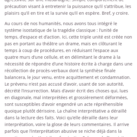
précaution visant à entretenir la puissance qu’il s’attribue, les
plaisirs qu’il en tire et la survie qu’il en espère. Bref, y croire.
Au cours de nos humanités, nous avons tous intégré le
système isostatique de la tragédie classique : l’unité de
temps, d’espace et d’action. Ici, cette triple unité est créée non
pas en portant au théâtre un drame, mais en clôturant le
temps à coup de procédures, en réduisant l’espace aux
quatre murs d’une cellule, et en délimitant le drame à la
nécessité de répondre d’une histoire écrite à charge dans une
récollection de procès-verbaux dont la synthèse finale
balancera, le jour venu, entre acquittement et condamnation.
Le prévenu n’est pas accusé d’avoir, usant de son autorité,
décrété l’insurrection. Mais d’avoir écrit des choses qui, lues
en diagonale, mal interprétées et grossièrement déformées,
sont susceptibles d’avoir engendré un acte répréhensible
quoique plutôt dérisoire. La chaîne interprétative a déraillé
dans la lecture des faits. Voici qu’elle déraille dans leur
interprétation, voire la glose de leurs commentaires. Il arrive
parfois que l’interprétation abusive se niche déjà dans la