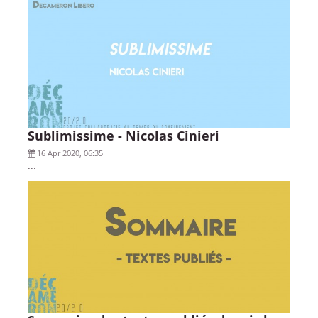
Sublimissime - Nicolas Cinieri
16 Apr 2020, 06:35
...