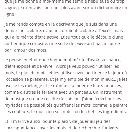
que je me donne à moi-même me semble nébuleuse ou trop
vague, je m’en vais chercher plus avant sur un dictionnaire en
ligne !
Je me rends compte en la décrivant que je suis dans une
démarche scolaire, d’aucuns diraient scolaire à l’excès, mais
qui a le mérite d’être active. Et surtout qu’elle découle d’une
authentique curiosité, une sorte de
quête
au final, inspirée
par l’amour des mots.
Je pense en effet que chaque mot mérite d’avoir sa chance,
d’être exposé et de vivre. Alors je veux pouvoir utiliser les
mots, le plus de mots, et les utiliser avec pertinence le jour où
l’occasion se présente. Et je m’y emploie de mon mieux… je les
use, je les mélange et je m’amuse à jouer de leurs nuances,
comme d’autres le feraient avec un pinceau, un instrument
de musique ou une recette de cuisine. J’aime à décliner les
myriades de possibilités qu’offrent les mots, comme le peintre
ses couleurs, le musicien ses notes ou le chef ses ingrédients.
Et il m’arrive aussi, pour le plaisir, de jouer au jeu des
correspondances avec les mots et de rechercher l’univers