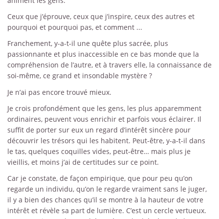
animent les gens.
Ceux que j’éprouve, ceux que j’inspire, ceux des autres et
pourquoi et pourquoi pas, et comment ...
Franchement, y-a-t-il une quête plus sacrée, plus
passionnante et plus inaccessible en ce bas monde que la
compréhension de l’autre, et à travers elle, la connaissance de
soi-même, ce grand et insondable mystère ?
Je n’ai pas encore trouvé mieux.
Je crois profondément que les gens, les plus apparemment
ordinaires, peuvent vous enrichir et parfois vous éclairer. Il
suffit de porter sur eux un regard d’intérêt sincère pour
découvrir les trésors qui les habitent. Peut-être, y-a-t-il dans
le tas, quelques coquilles vides, peut-être… mais plus je
vieillis, et moins j’ai de certitudes sur ce point.
Car je constate, de façon empirique, que pour peu qu’on
regarde un individu, qu’on le regarde vraiment sans le juger,
il y a bien des chances qu’il se montre à la hauteur de votre
intérêt et révèle sa part de lumière. C’est un cercle vertueux.