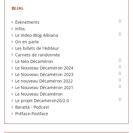
BLOG

Évènements
Infos

Le Video-Blog Albiana
On en parle
Les billets de l'éditeur
Carnets de randonnée

Le Néo-Décaméron

Le Nouveau Décaméron 2024

Le Nouveau Décaméron 2023

Le nouveau Décaméron 2022

Le Nouveau Décaméron 2021
Le Nouveau Décaméron

Le projet Décameron20/2.0
Barattà - Podcast
Préface-Postface