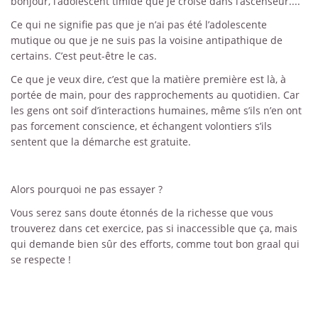
bonjour, l’adolescent timide que je croise dans l’ascenseur....
Ce qui ne signifie pas que je n’ai pas été l’adolescente
mutique ou que je ne suis pas la voisine antipathique de
certains. C’est peut-être le cas.
Ce que je veux dire, c’est que la matière première est là, à
portée de main, pour des rapprochements au quotidien. Car
les gens ont soif d’interactions humaines, même s’ils n’en ont
pas forcement conscience, et échangent volontiers s’ils
sentent que la démarche est gratuite.
Alors pourquoi ne pas essayer ?
Vous serez sans doute étonnés de la richesse que vous
trouverez dans cet exercice, pas si inaccessible que ça, mais
qui demande bien sûr des efforts, comme tout bon graal qui
se respecte !