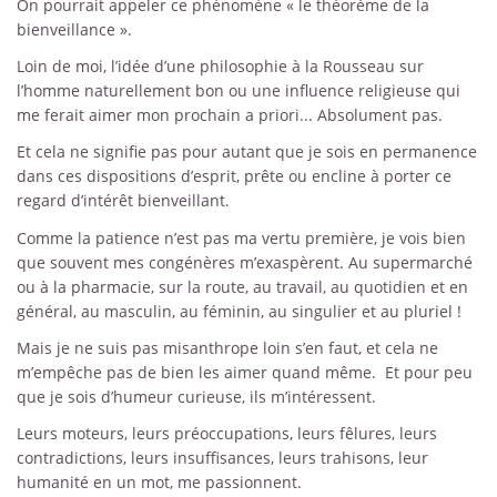
On pourrait appeler ce phénomène « le théorème de la
bienveillance ».
Loin de moi, l’idée d’une philosophie à la Rousseau sur
l’homme naturellement bon ou une influence religieuse qui
me ferait aimer mon prochain a priori... Absolument pas.
Et cela ne signifie pas pour autant que je sois en permanence
dans ces dispositions d’esprit, prête ou encline à porter ce
regard d’intérêt bienveillant.
Comme la patience n’est pas ma vertu première, je vois bien
que souvent mes congénères m’exaspèrent. Au supermarché
ou à la pharmacie, sur la route, au travail, au quotidien et en
général, au masculin, au féminin, au singulier et au pluriel !
Mais je ne suis pas misanthrope loin s’en faut, et cela ne
m’empêche pas de bien les aimer quand même. Et pour peu
que je sois d’humeur curieuse, ils m’intéressent.
Leurs moteurs, leurs préoccupations, leurs fêlures, leurs
contradictions, leurs insuffisances, leurs trahisons, leur
humanité en un mot, me passionnent.