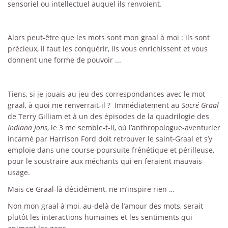
sensoriel ou intellectuel auquel ils renvoient.
Alors peut-être que les mots sont mon graal à moi : ils sont
précieux, il faut les conquérir, ils vous enrichissent et vous
donnent une forme de pouvoir ...
Tiens, si je jouais au jeu des correspondances avec le mot
graal, à quoi me renverrait-il ? Immédiatement au
Sacré Graal
de Terry Gilliam et à un des épisodes de la quadrilogie des
Indiana Jons
, le 3 me semble-t-il, où l’anthropologue-aventurier
incarné par Harrison Ford doit retrouver le saint-Graal et s’y
emploie dans une course-poursuite frénétique et périlleuse,
pour le soustraire aux méchants qui en feraient mauvais
usage.
Mais ce Graal-là décidément, ne m’inspire rien …
Non mon graal à moi, au-delà de l’amour des mots, serait
plutôt les interactions humaines et les sentiments qui