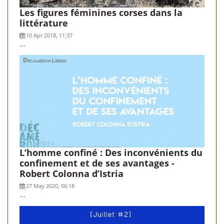
Les figures féminines corses dans la
littérature
10 Apr 2018, 11:37
...
L’homme confiné : Des inconvénients du
confinement et de ses avantages -
Robert Colonna d’Istria
27 May 2020, 06:18
...