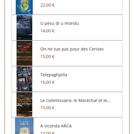
22,00 €
U pesu di u mondu
14,00 €
On ne tue pas pour des Cerises
15,00 €
Telepaghjella
16,00 €
Le commissaire, le Maréchal et le...
15,00 €
A siconda ARCA
14,00 €