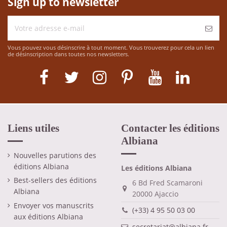
Sign up to newsletter
Vous pouvez vous désinscrire à tout moment. Vous trouverez pour cela un lien
de désinscription dans toutes nos newsletters.
Liens utiles
Contacter les éditions
Albiana
Nouvelles parutions des
éditions Albiana
Les éditions Albiana
Best-sellers des éditions
6 Bd Fred Scamaroni
Albiana
20000 Ajaccio
Envoyer vos manuscrits
(+33) 4 95 50 03 00
aux éditions Albiana
secretariat@albiana.fr