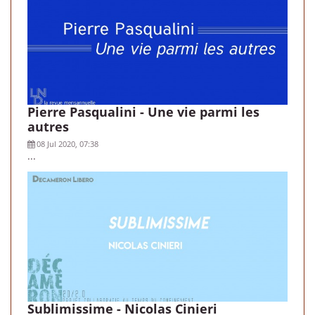
Pierre Pasqualini - Une vie parmi les
autres
08 Jul 2020, 07:38
...
Sublimissime - Nicolas Cinieri