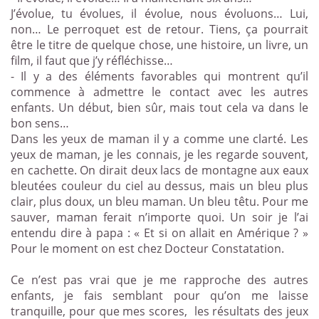
J’évolue, tu évolues, il évolue, nous évoluons… Lui,
non… Le perroquet est de retour. Tiens, ça pourrait
être le titre de quelque chose, une histoire, un livre, un
film, il faut que j’y réfléchisse…
- Il y a des éléments favorables qui montrent qu’il
commence à admettre le contact avec les autres
enfants. Un début, bien sûr, mais tout cela va dans le
bon sens…
Dans les yeux de maman il y a comme une clarté. Les
yeux de maman, je les connais, je les regarde souvent,
en cachette. On dirait deux lacs de montagne aux eaux
bleutées couleur du ciel au dessus, mais un bleu plus
clair, plus doux, un bleu maman. Un bleu têtu. Pour me
sauver, maman ferait n’importe quoi. Un soir je l’ai
entendu dire à papa : « Et si on allait en Amérique ? »
Pour le moment on est chez Docteur Constatation.
Ce n’est pas vrai que je me rapproche des autres
enfants, je fais semblant pour qu’on me laisse
tranquille, pour que mes scores,
les résultats des jeux