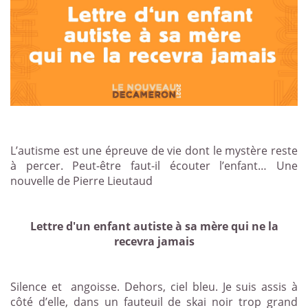
L’autisme est une épreuve de vie dont le mystère reste
à percer. Peut-être faut-il écouter l’enfant… Une
nouvelle de Pierre Lieutaud
Lettre
d'un enfant autiste
à sa mère qui ne la
recevra
jamais
Silence et
angoisse. Dehors, ciel bleu. Je suis assis à
côté d’elle, dans un fauteuil de skai noir trop grand