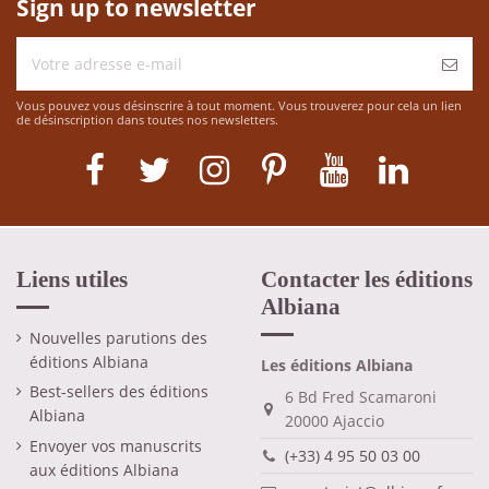
Sign up to newsletter
Vous pouvez vous désinscrire à tout moment. Vous trouverez pour cela un lien
de désinscription dans toutes nos newsletters.
Liens utiles
Contacter les éditions
Albiana
Nouvelles parutions des
éditions Albiana
Les éditions Albiana
Best-sellers des éditions
6 Bd Fred Scamaroni
Albiana
20000 Ajaccio
Envoyer vos manuscrits
(+33) 4 95 50 03 00
aux éditions Albiana