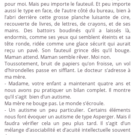
pour moi. Mais peu importe le fauteuil. Et peu importe
aussi le type en face, de l’autre côté du bureau, bien à
l’abri derrière cette grosse planche luisante de cire,
recouverte de livres, de lettres, de crayons, et de ses
mains. Des battoirs boudinés qu’il a laissés là,
endormis, comme ses yeux qui semblent éteints et sa
tête ronde, ridée comme une glace sécurit qui aurait
reçu un pavé. Son fauteuil grince dès qu’il bouge.
Maman attend. Maman semble rêver. Moi non.
Toussotement, bruit de papiers qu’on froisse, un vol
d’hirondelles passe en sifflant. Le docteur s’adresse à
ma mère.
- Madame, votre enfant a maintenant quatre ans et
nous avons pu pratiquer un bilan complet. Il montre
qu’il s’agit
bien d’un autisme.
Ma mère ne bouge pas. Le monde s’écroule.
- Un autisme un peu particulier. Certains éléments
nous font évoquer un autisme de type Asperger. Mais il
faudra vérifier cela un peu plus tard. Il s’agit d’un
mélange d’asociabilité et d’acuité intellectuelle souvent