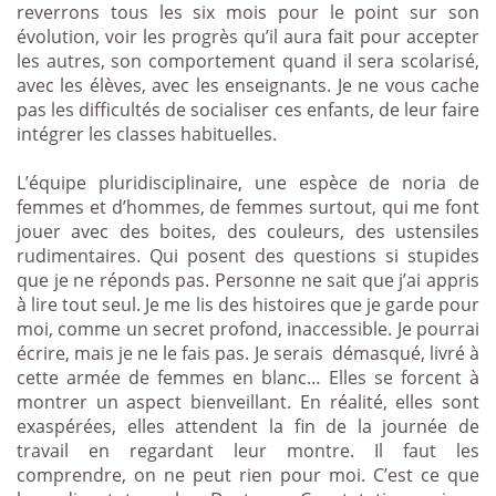
reverrons tous les six mois pour le point sur son
évolution, voir les progrès qu’il aura fait pour accepter
les autres, son comportement quand il sera scolarisé,
avec les élèves, avec les enseignants. Je ne vous cache
pas les difficultés de socialiser ces enfants, de leur faire
intégrer les classes habituelles.
L’équipe pluridisciplinaire, une espèce de noria de
femmes et d’hommes, de femmes surtout, qui me font
jouer avec des boites, des couleurs, des ustensiles
rudimentaires. Qui posent des questions si stupides
que je ne réponds pas. Personne ne sait que j’ai appris
à lire tout seul. Je me lis des histoires que je garde pour
moi, comme un secret profond, inaccessible. Je pourrai
écrire, mais je ne le fais pas. Je serais
démasqué, livré à
cette armée de femmes en blanc… Elles se forcent à
montrer un aspect bienveillant. En réalité, elles sont
exaspérées, elles attendent la fin de la journée de
travail en regardant leur montre. Il faut les
comprendre, on ne peut rien pour moi. C’est ce que