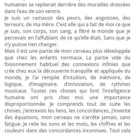
humaines se replierait derrière des murailles dressées
dans l’eau de son ventre.
Je suis un ramassis des peurs, des angoisses, des
terreurs, de ma mère. C’est elle qui a fait de moi ce que
je suis, son corps, son sang, a filtré le monde que je
percevais en l’affublant de ce qu’elle était. Sans que je
n’y puisse rien changer.
Mais il est une partie de mon cerveau plus développée
que chez les enfants normaux. La partie vide du
foisonnement habituel des connexions infinies que
crée chez eux la découverte tranquille et appliquée du
monde, je l’ai remplie d’intuition, de mémoire, de
logique, d’imaginaire, d’innovation, de rythmes
musicaux. Toutes ces choses qui font l’intelligence
humaine ont pris chez moi une importance
disproportionnée. Je comprends tout de suite les
choses, j’entrevois les liens, les concordances, j’invente
des équations, mon cerveau ne s’arrête jamais, sans
fatigue. Je relie les sons et les mots, les chiffres et les
couleurs dans des concordances inconnues. Tout cela