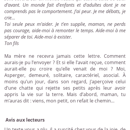
d’avant. Un monde fait d’enfants et d’adultes dont je ne
comprends pas le comportement. J’ai peur. Je me débats, je
crie…
Toi seule peux m’aider. Je t’en supplie, maman, ne perds
pas courage, aide-moi à remonter le temps. Aide-moi à me
séparer de toi. Aide-moi à exister.
Ton fils
Ma mère ne recevra jamais cette lettre. Comment
aurais-je pu l’envoyer ? Et si elle l’avait reçue, comment
aurait-elle pu croire qu’elle venait de moi ? Moi,
Asperger, demeuré, solitaire, caractériel, asocial. À
moins qu’un jour, dans son regard, j’aperçoive celui
d’une chatte qui rejette ses petits après leur avoir
appris la vie sur la terre. Mais d’abord, maman, tu
m’auras dit : viens, mon petit, on refait le chemin…
Avis aux lecteurs
Un texte vous a plu, il a suscité chez vous de la joie, de