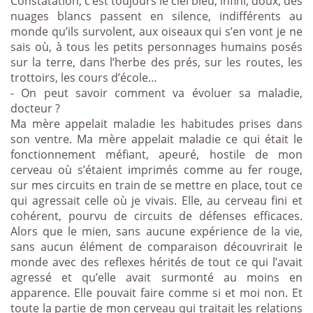
Constatation, c’est toujours le ciel bleu, infini, doux, des
nuages blancs passent en silence, indifférents au
monde qu’ils survolent, aux oiseaux qui s’en vont je ne
sais où, à tous les petits personnages humains posés
sur la terre, dans l’herbe des prés, sur les routes, les
trottoirs, les cours d’école…
- On peut savoir comment va évoluer sa maladie,
docteur ?
Ma mère appelait maladie les habitudes prises dans
son ventre. Ma mère appelait maladie ce qui était le
fonctionnement méfiant, apeuré, hostile de mon
cerveau où s’étaient imprimés comme au fer rouge,
sur mes circuits en train de se mettre en place, tout ce
qui agressait celle où je vivais. Elle, au cerveau fini et
cohérent, pourvu de circuits de défenses efficaces.
Alors que le mien, sans aucune expérience de la vie,
sans aucun élément de comparaison découvrirait le
monde avec des reflexes hérités de tout ce qui l’avait
agressé et qu’elle avait surmonté au moins en
apparence. Elle pouvait faire comme si et moi non. Et
toute la partie de mon cerveau qui traitait les relations