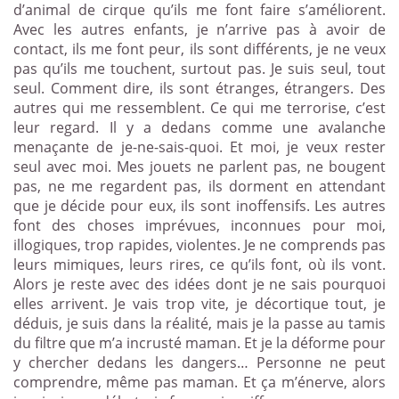
d’animal de cirque qu’ils me font faire s’améliorent.
Avec les autres enfants, je n’arrive pas à avoir de
contact, ils me font peur, ils sont différents, je ne veux
pas qu’ils me touchent, surtout pas. Je suis seul, tout
seul. Comment dire, ils sont étranges, étrangers. Des
autres qui me ressemblent. Ce qui me terrorise, c’est
leur regard. Il y a dedans comme une avalanche
menaçante de je-ne-sais-quoi. Et moi, je veux rester
seul avec moi. Mes jouets ne parlent pas, ne bougent
pas, ne me regardent pas, ils dorment en attendant
que je décide pour eux, ils sont inoffensifs. Les autres
font des choses imprévues, inconnues pour moi,
illogiques, trop rapides, violentes. Je ne comprends pas
leurs mimiques, leurs rires, ce qu’ils font, où ils vont.
Alors je reste avec des idées dont je ne sais pourquoi
elles arrivent. Je vais trop vite, je décortique tout, je
déduis, je suis dans la réalité, mais je la passe au tamis
du filtre que m’a incrusté maman. Et je la déforme pour
y chercher dedans les dangers… Personne ne peut
comprendre, même pas maman. Et ça m’énerve, alors