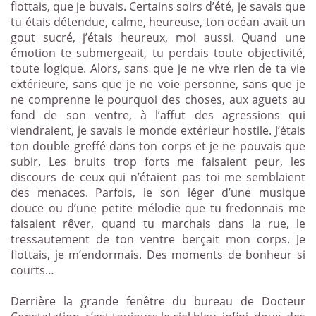
flottais, que je buvais. Certains soirs d’été, je savais que
tu étais détendue, calme, heureuse, ton océan avait un
gout sucré, j’étais heureux, moi aussi. Quand une
émotion te submergeait, tu perdais toute objectivité,
toute logique. Alors, sans que je ne vive rien de ta vie
extérieure, sans que je ne voie personne, sans que je
ne comprenne le pourquoi des choses, aux aguets au
fond de son ventre, à l’affut des agressions qui
viendraient, je savais le monde extérieur hostile. J’étais
ton double greffé dans ton corps et je ne pouvais que
subir. Les bruits trop forts me faisaient peur, les
discours de ceux qui n’étaient pas toi me semblaient
des menaces. Parfois, le son léger d’une musique
douce ou d’une petite mélodie que tu fredonnais me
faisaient rêver, quand tu marchais dans la rue, le
tressautement de ton ventre berçait mon corps. Je
flottais, je m’endormais. Des moments de bonheur si
courts…
Derrière la grande fenêtre du bureau de Docteur