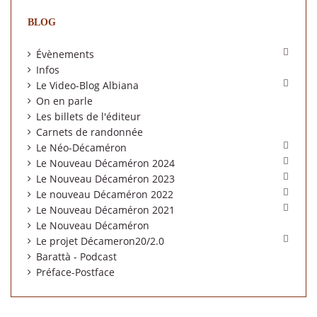
BLOG

Évènements
Infos

Le Video-Blog Albiana
On en parle
Les billets de l'éditeur
Carnets de randonnée

Le Néo-Décaméron

Le Nouveau Décaméron 2024

Le Nouveau Décaméron 2023

Le nouveau Décaméron 2022

Le Nouveau Décaméron 2021
Le Nouveau Décaméron

Le projet Décameron20/2.0
Barattà - Podcast
Préface-Postface