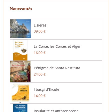
Nouveautés
Lisières
39,00 €
La Corse, les Corses et Alger
16,00 €
L’énigme de Santa Restituta
24,00 €
I basgi d'Ercule
14,00 €
Insularité et anthropocène