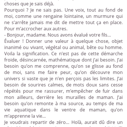
choses que je sais déjà.
Pourquoi ? Je ne sais pas. Une voix, tout au fond de
moi, comme une rengaine lointaine, un murmure qui
ne s’arrête jamais me dit de mettre tout ça en place.
Pour m’accrocher aux autres.
- Bonjour, madame. Nous avons évalué votre fils…
Évaluer ! Donner une valeur à quelque chose, objet
inanimé ou vivant, végétal ou animal, bête ou homme.
Voila la signification. Ce n’est pas de cette démarche
froide, désincarnée, mathématique dont j’ai besoin. J’ai
besoin qu’on me comprenne, qu’on se glisse au fond
de moi, sans me faire peur, qu’on découvre mon
univers si vaste que je n’en perçois pas les limites. J’ai
besoin de sourires calmes, de mots doux sans cesse
répétés pour me rassurer, m’empêcher de fuir dans
mon ailleurs, derrière les murailles de maman. J’ai
besoin qu’on remonte à ma source, au temps de ma
vie aquatique dans le ventre de maman, qu’on
m’apprenne la vie…
Je voudrais repartir de zéro… Holà, aurait dû dire un