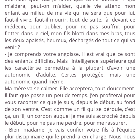
m’aidera, peut-on m’aider, quelle vie attend mon
enfant au milieu de ma vie qui ne sera que pour lui,
faut-il vivre, faut-il mourir, tout de suite, là, devant ce
médecin, pour oublier, pour ne pas souffrir, pour
flotter dans le ciel, mon fils blotti dans mes bras, tous
les deux apaisés, heureux, déchargés de tout ce qui va
venir ?
- Je comprends votre angoisse. Il est vrai que ce sont
des enfants difficiles. Mais l’intelligence supérieure qui
les caractérise permettra à la plupart d’avoir une
autonomie d’adulte. Certes protégée, mais une
autonomie quand même.
Ma mère va se calmer. Elle acceptera, tout doucement.
Il faut que passe un peu de temps. J’en profiterai pour
vous raconter ce que je suis, depuis le début, au fond
de son ventre. C’est comme un fil qui se déroule, c’est
ça, un fil, un cordon auquel je me suis accroché depuis
le début, pour ne pas me perdre, pour me rassurer.
- Bien, madame, je vais confier votre fils à l’équipe
pluridisciplinaire qui le prendra en charge. Nous nous