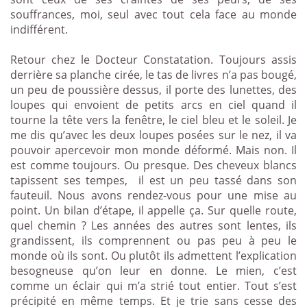
souffrances, moi, seul avec tout cela face au monde
indifférent.
Retour chez le Docteur Constatation. Toujours assis
derrière sa planche cirée, le tas de livres n’a pas bougé,
un peu de poussière dessus, il porte des lunettes, des
loupes qui envoient de petits arcs en ciel quand il
tourne la tête vers la fenêtre, le ciel bleu et le soleil. Je
me dis qu’avec les deux loupes posées sur le nez, il va
pouvoir apercevoir mon monde déformé. Mais non. Il
est comme toujours. Ou presque. Des cheveux blancs
tapissent ses tempes,
il est un peu tassé dans son
fauteuil. Nous avons rendez-vous pour une mise au
point. Un bilan d’étape, il appelle ça. Sur quelle route,
quel chemin ? Les années des autres sont lentes, ils
grandissent, ils comprennent ou pas peu à peu le
monde où ils sont. Ou plutôt ils admettent l’explication
besogneuse qu’on leur en donne. Le mien, c’est
comme un éclair qui m’a strié tout entier. Tout s’est
précipité en même temps. Et je trie sans cesse des