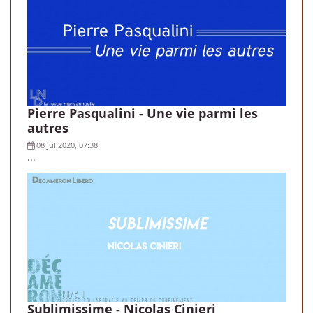
Pierre Pasqualini - Une vie parmi les
autres
08 Jul 2020, 07:38
...
Sublimissime - Nicolas Cinieri