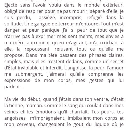
Ejecté sans l’avoir voulu dans le monde extérieur,
obligé de respirer pour ne pas mourir, séparé d’elle, je
suis perdu,
assiégé, incompris, refugié dans la
solitude. Une gangue de terreur m’entoure. Tout m’est
danger et peur panique. J’ai si peur de tout que je
n’arrive pas à exprimer mes sentiments, mes envies à
ma mère autrement qu’en m’agitant, m’accrochant à
elle, la repoussant, refusant tout ce qu’elle me
propose. Dans ma tête passent des phrases claires,
simples, mais elles
restent dedans, comme un secret
d’État inviolable et interdit. L’angoisse, la peur, l’amour
me submergent. J’aimerai qu’elle comprenne les
expressions de mon corps, mes gestes qui lui
parlent….
Ma vie du début, quand j’étais dans ton ventre, c’était
la tienne, maman. Comme le sang qui coulait dans mes
veines et les émotions qu’il charriait. Tes peurs, tes
angoisses
m’imprégnaient, imbibaient mon corps et
mon cerveau, changeaient le gout du liquide où je