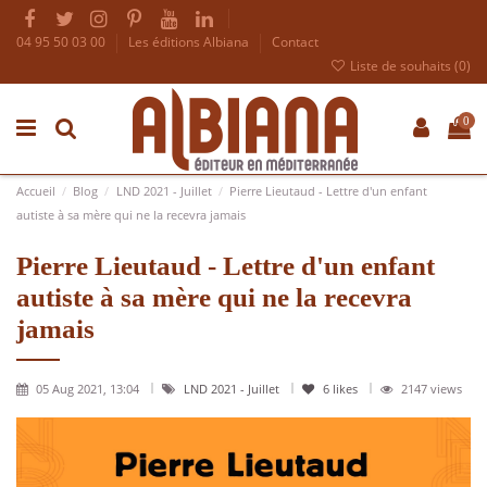
04 95 50 03 00
Les éditions Albiana
Contact
Liste de souhaits (
0
)
0
Accueil
Blog
LND 2021 - Juillet
Pierre Lieutaud - Lettre d'un enfant
autiste à sa mère qui ne la recevra jamais
Pierre Lieutaud - Lettre d'un enfant
autiste à sa mère qui ne la recevra
jamais
05 Aug 2021, 13:04
LND 2021 - Juillet
6
likes
2147 views