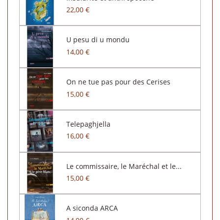
22,00 €
U pesu di u mondu
14,00 €
On ne tue pas pour des Cerises
15,00 €
Telepaghjella
16,00 €
Le commissaire, le Maréchal et le...
15,00 €
A siconda ARCA