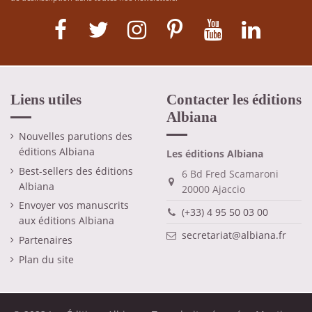
Liens utiles
Contacter les éditions
Albiana
Nouvelles parutions des
éditions Albiana
Les éditions Albiana
Best-sellers des éditions
6 Bd Fred Scamaroni
Albiana
20000 Ajaccio
Envoyer vos manuscrits
(+33) 4 95 50 03 00
aux éditions Albiana
secretariat@albiana.fr
Partenaires
Plan du site