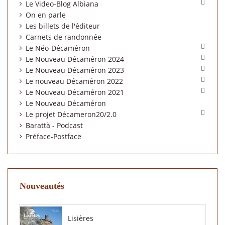

Le Video-Blog Albiana
On en parle
Les billets de l'éditeur
Carnets de randonnée

Le Néo-Décaméron

Le Nouveau Décaméron 2024

Le Nouveau Décaméron 2023

Le nouveau Décaméron 2022

Le Nouveau Décaméron 2021
Le Nouveau Décaméron

Le projet Décameron20/2.0
Barattà - Podcast
Préface-Postface
Nouveautés
Lisières