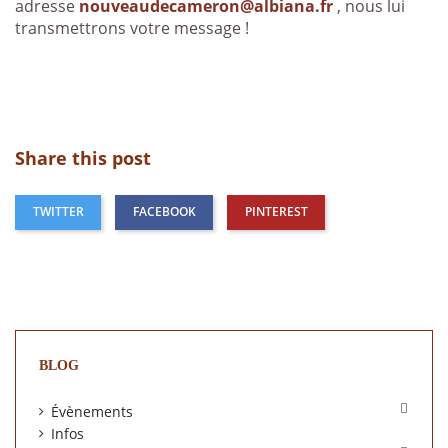
adresse
nouveaudecameron@albiana.fr
, nous lui
transmettrons votre message !
Share this post
TWITTER
FACEBOOK
PINTEREST
BLOG

Évènements
Infos