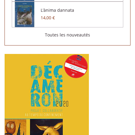
L’ànima dannata
14,00 €
Toutes les nouveautés