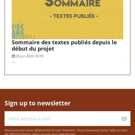
Sommaire des textes publiés depuis le
début du projet
03 Jun 2020, 05:50
...
Sign up to newsletter
Vous pouvez vous désinscrire à tout moment. Vous trouverez pour cela un lien
de désinscription dans toutes nos newsletters.