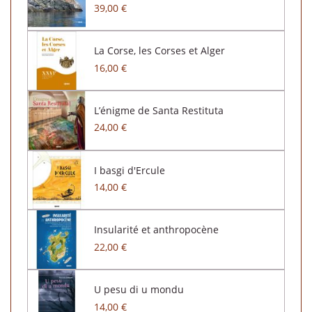
39,00 €
La Corse, les Corses et Alger
16,00 €
L’énigme de Santa Restituta
24,00 €
I basgi d'Ercule
14,00 €
Insularité et anthropocène
22,00 €
U pesu di u mondu
14,00 €