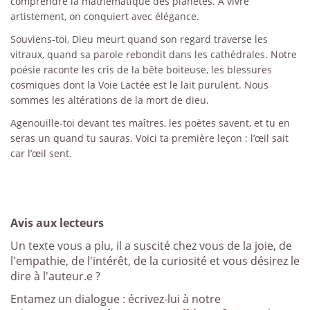
comprendre la mathématique des planètes. À vivre
artistement, on conquiert avec élégance.
Souviens-toi, Dieu meurt quand son regard traverse les
vitraux, quand sa parole rebondit dans les cathédrales. Notre
poésie raconte les cris de la bête boiteuse, les blessures
cosmiques dont la Voie Lactée est le lait purulent. Nous
sommes les altérations de la mort de dieu.
Agenouille-toi devant tes maîtres, les poètes savent, et tu en
seras un quand tu sauras. Voici ta première leçon : l’œil sait
car l’œil sent.
Avis aux lecteurs
Un texte vous a plu, il a suscité chez vous de la joie, de
l'empathie, de l'intérêt, de la curiosité et vous désirez le
dire à l'auteur.e ?
Entamez un dialogue : écrivez-lui à notre