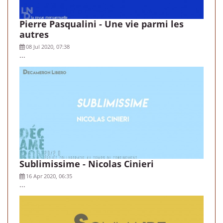
Pierre Pasqualini - Une vie parmi les
autres
08 Jul 2020, 07:38
...
Sublimissime - Nicolas Cinieri
16 Apr 2020, 06:35
...