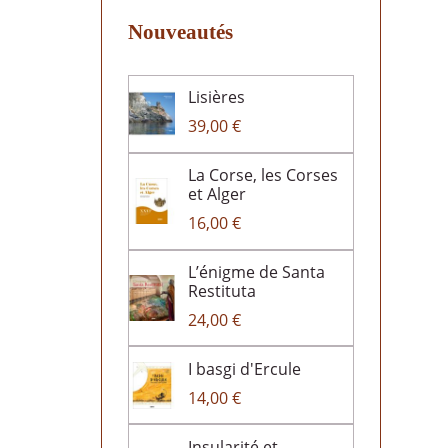
Nouveautés
Lisières
39,00 €
La Corse, les Corses
et Alger
16,00 €
L’énigme de Santa
Restituta
24,00 €
I basgi d'Ercule
14,00 €
Insularité et