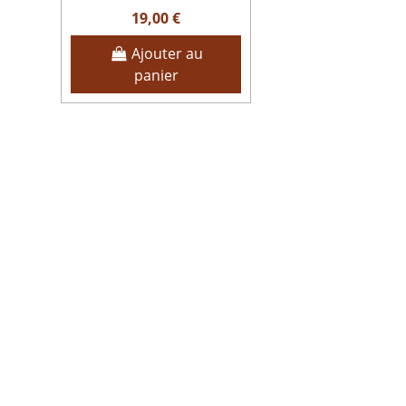
19,00 €
Ajouter au
panier