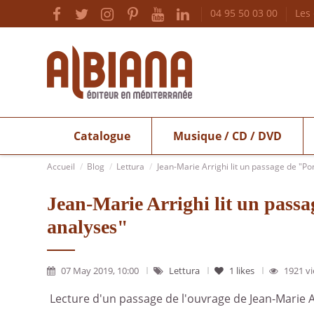
04 95 50 03 00
Les
Catalogue
Musique / CD / DVD
Accueil
Blog
Lettura
Jean-Marie Arrighi lit un passage de "Po
Jean-Marie Arrighi lit un passa
analyses"
07 May 2019, 10:00
Lettura
1
likes
1921 v
Lecture d'un passage de l'ouvrage de Jean-Marie 