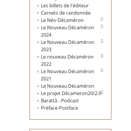
Les billets de l'éditeur
Carnets de randonnée

Le Néo-Décaméron

Le Nouveau Décaméron
2024

Le Nouveau Décaméron
2023

Le nouveau Décaméron
2022

Le Nouveau Décaméron
2021
Le Nouveau Décaméron

Le projet Décameron20/2.0
Barattà - Podcast
Préface-Postface