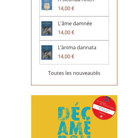
14,00 €
L'âme damnée
14,00 €
L’ànima dannata
14,00 €
Toutes les nouveautés