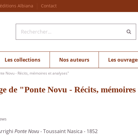
 éditions Albiana
Contact
Les collections
Nos auteurs
Les ouvrage
nte Novu - Récits, mémoires et analyses"
ge de "Ponte Novu - Récits, mémoires 
iews
Arrighi
Ponte Novu -
Toussaint Nasica - 1852