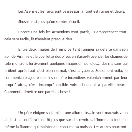
Les Azéris et les Turcs sont passés par là, tout est ruines et deuils.
Shushi n’est plus qu’un sombre écueil.
Encore une fois les Arméniens vont partir, ils emporteront tout,
cela sera facile, ils n’avaient presque rien.
Entre deux images de Trump partant ruminer sa défaite dans son
golf de Virginie et la cueillette des olives en Basse-Provence, les chaînes de
télé montrent furtivement quelques images d’incendies... des maisons qui
brûlent après tout c’est bien normal, c’est la guerre. Seulement voilà, le
commentaire ajoute qu’elles ont été incendiées volontairement par leur
propriétaires, c’est incompréhensible voire choquant à pareille heure.
Comment admettre une pareille chose ?
Un père éloigne sa famille, une allumette… le vent mauvais venu
de l’est ne soufflera bientôt plus que sur des cendres. L’homme a tenu lui-
même la flamme qui maintenant consume sa maison. Les autres pourront-