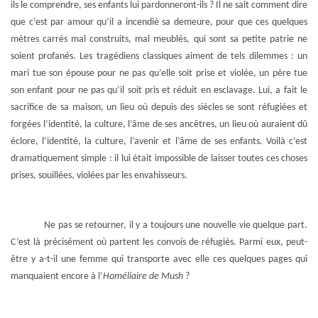
ils le comprendre, ses enfants lui pardonneront-ils ? Il ne sait comment dire
que c’est par amour qu’il a incendié sa demeure, pour que ces quelques
mètres carrés mal construits, mal meublés, qui sont sa petite patrie ne
soient profanés. Les tragédiens classiques aiment de tels dilemmes : un
mari tue son épouse pour ne pas qu’elle soit prise et violée, un père tue
son enfant pour ne pas qu’il soit pris et réduit en esclavage. Lui, a fait le
sacrifice de sa maison, un lieu où depuis des siècles se sont réfugiées et
forgées l’identité, la culture, l’âme de ses ancêtres, un lieu où auraient dû
éclore, l’identité, la culture, l’avenir et l’âme de ses enfants. Voilà c’est
dramatiquement simple : il lui était impossible de laisser toutes ces choses
prises, souillées, violées par les envahisseurs.
Ne pas se retourner, il y a toujours une nouvelle vie quelque part.
C’est là précisément où partent les convois de réfugiés. Parmi eux, peut-
être y a-t-il une femme qui transporte avec elle ces quelques pages qui
manquaient encore à l’
Homéliaire de Mush
?