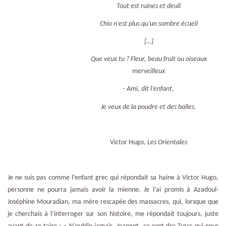
Tout est ruines et deuil
Chio n’est plus qu’un sombre écueil
[…]
Que veux tu ? Fleur, beau fruit ou oiseaux
merveilleux
- Ami, dit l’enfant,
Je veux de la poudre et des balles.
Victor Hugo,
Les Orientales
Je ne suis pas comme l’enfant grec qui répondait sa haine à Victor Hugo,
personne ne pourra jamais avoir la mienne. Je l’ai promis à Azadouî-
Joséphine Mouradian, ma mère rescapée des massacres, qui, lorsque que
je cherchais à l’interroger sur son histoire, me répondait toujours, juste