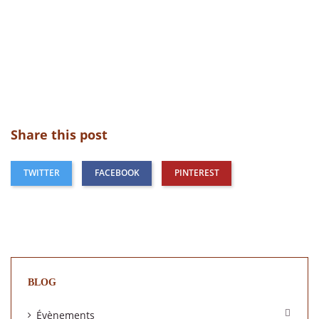
Share this post
TWITTER
FACEBOOK
PINTEREST
BLOG

Évènements