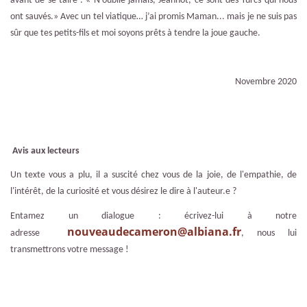
avant de se taire : « N’oublie jamais, Jeannot, ce sont des Turcs qui nous
ont sauvés.» Avec un tel viatique… j’ai promis Maman... mais je ne suis pas
sûr que tes petits-fils et moi soyons prêts à tendre la joue gauche.
Novembre 2020
Avis aux lecteurs
Un texte vous a plu, il a suscité chez vous de la joie, de l'empathie, de
l'intérêt, de la curiosité et vous désirez le dire à l'auteur.e ?
Entamez un dialogue : écrivez-lui à notre
nouveaudecameron@albiana.fr
adresse
, nous lui
transmettrons votre message !