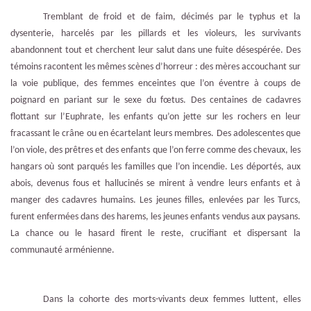
Tremblant de froid et de faim, décimés par le typhus et la
dysenterie, harcelés par les pillards et les violeurs, les survivants
abandonnent tout et cherchent leur salut dans une fuite désespérée. Des
témoins racontent les mêmes scènes d’horreur : des mères accouchant sur
la voie publique, des femmes enceintes que l’on éventre à coups de
poignard en pariant sur le sexe du fœtus. Des centaines de cadavres
flottant sur l’Euphrate, les enfants qu’on jette sur les rochers en leur
fracassant le crâne ou en écartelant leurs membres. Des adolescentes que
l’on viole, des prêtres et des enfants que l’on ferre comme des chevaux, les
hangars où sont parqués les familles que l’on incendie. Les déportés, aux
abois, devenus fous et hallucinés se mirent à vendre leurs enfants et à
manger des cadavres humains. Les jeunes filles, enlevées par les Turcs,
furent enfermées dans des harems, les jeunes enfants vendus aux paysans.
La chance ou le hasard firent le reste, crucifiant et dispersant la
communauté arménienne.
Dans la cohorte des morts-vivants deux femmes luttent, elles