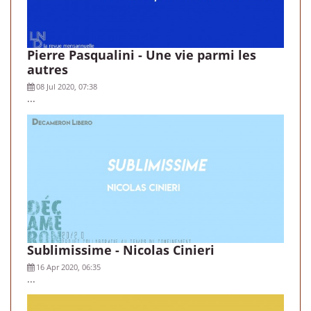
Pierre Pasqualini - Une vie parmi les
autres
08 Jul 2020, 07:38
...
Sublimissime - Nicolas Cinieri
16 Apr 2020, 06:35
...