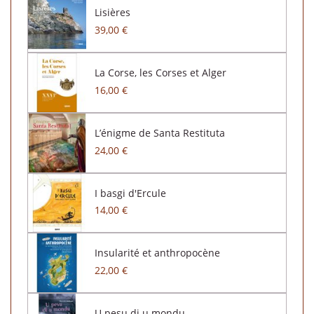
Lisières
39,00 €
La Corse, les Corses et Alger
16,00 €
L’énigme de Santa Restituta
24,00 €
I basgi d'Ercule
14,00 €
Insularité et anthropocène
22,00 €
U pesu di u mondu