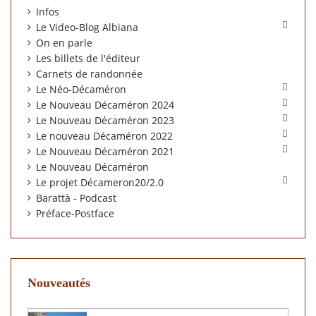
Infos

Le Video-Blog Albiana
On en parle
Les billets de l'éditeur
Carnets de randonnée

Le Néo-Décaméron

Le Nouveau Décaméron 2024

Le Nouveau Décaméron 2023

Le nouveau Décaméron 2022

Le Nouveau Décaméron 2021
Le Nouveau Décaméron

Le projet Décameron20/2.0
Barattà - Podcast
Préface-Postface
Nouveautés