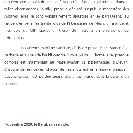
croulent sous le poids de leurs enfants et d’un fardeau qui semble, dans de
telles circonstances, inutile, presque déplacé. Depuis le monastère des
Apôtres, elles se sont volontairement alourdies en se partageant, au
risque d’en périr, les trente kilos de l’
Homéliaire
de Mush, un manuscrit
e
incunable du XIII
siècle, un trésor de l’histoire arménienne et de
l’Humanité.
Inconscience, sublime sacrifice, dérisoire geste de résistance à la
barbarie et au feu de l’oubli comme il vous plaira… L’homéliaire, presque
complet est maintenant au Mareravadan (la bibliothèque) d’Erevan.
Chacune de ses pages, chacun de ses mots est un message d’espoir…
aucune cause n’est perdue quand elle a ses racines dans le cœur d’un
peuple.
Novembre 2020, le Karabagh se vide.