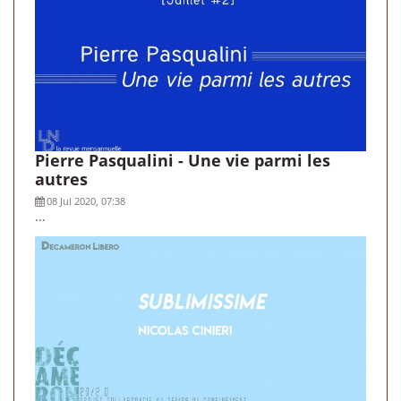
Pierre Pasqualini - Une vie parmi les
autres
08 Jul 2020, 07:38
...