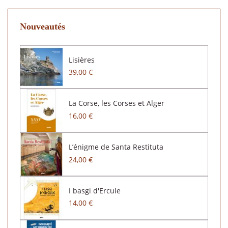
Nouveautés
Lisières
39,00 €
La Corse, les Corses et Alger
16,00 €
L’énigme de Santa Restituta
24,00 €
I basgi d'Ercule
14,00 €