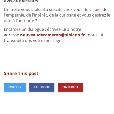
Avis aux lecteurs
Un texte vous a plu, il a suscité chez vous de la joie, de
l'empathie, de l'intérêt, de la curiosité et vous désirez le
dire à l'auteur.e ?
Entamez un dialogue : écrivez-lui à notre
adresse
nouveaudecameron@albiana.fr
, nous lui
transmettrons votre message !
Share this post
TWITTER
FACEBOOK
PINTEREST