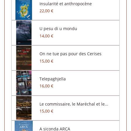
Insularité et anthropocène
22,00 €
U pesu di u mondu
14,00 €
On ne tue pas pour des Cerises
15,00 €
Telepaghjella
16,00 €
Le commissaire, le Maréchal et le...
15,00 €
A siconda ARCA