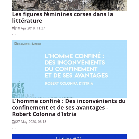
Les figures féminines corses dans la
littérature
10 Apr 2018, 11:37
...
L’homme confiné : Des inconvénients du
confinement et de ses avantages -
Robert Colonna d’Istria
27 May 2020, 06:18
...