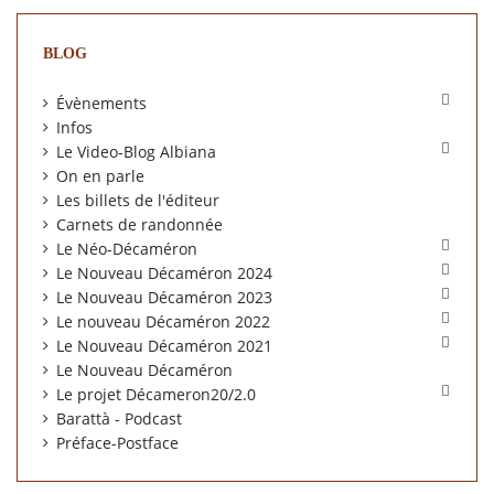
BLOG

Évènements
Infos

Le Video-Blog Albiana
On en parle
Les billets de l'éditeur
Carnets de randonnée

Le Néo-Décaméron

Le Nouveau Décaméron 2024

Le Nouveau Décaméron 2023

Le nouveau Décaméron 2022

Le Nouveau Décaméron 2021
Le Nouveau Décaméron

Le projet Décameron20/2.0
Barattà - Podcast
Préface-Postface