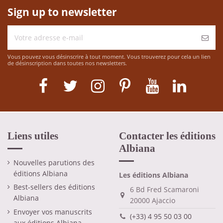
Sign up to newsletter
Vous pouvez vous désinscrire à tout moment. Vous trouverez pour cela un lien
de désinscription dans toutes nos newsletters.
Liens utiles
Contacter les éditions
Albiana
Nouvelles parutions des
éditions Albiana
Les éditions Albiana
Best-sellers des éditions
6 Bd Fred Scamaroni
Albiana
20000 Ajaccio
Envoyer vos manuscrits
(+33) 4 95 50 03 00
aux éditions Albiana