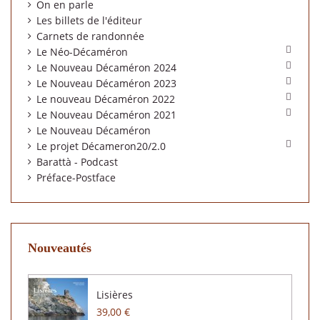
On en parle
Les billets de l'éditeur
Carnets de randonnée

Le Néo-Décaméron

Le Nouveau Décaméron 2024

Le Nouveau Décaméron 2023

Le nouveau Décaméron 2022

Le Nouveau Décaméron 2021
Le Nouveau Décaméron

Le projet Décameron20/2.0
Barattà - Podcast
Préface-Postface
Nouveautés
Lisières
39,00 €