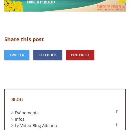
Share this post
TWITTER
FACEBOOK
PINTEREST
BLOG

Évènements
Infos

Le Video-Blog Albiana