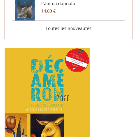
L’ànima dannata
14,00 €
Toutes les nouveautés