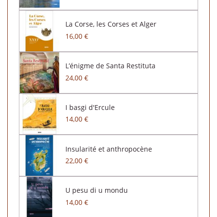
La Corse, les Corses et Alger
16,00 €
L’énigme de Santa Restituta
24,00 €
I basgi d'Ercule
14,00 €
Insularité et anthropocène
22,00 €
U pesu di u mondu
14,00 €