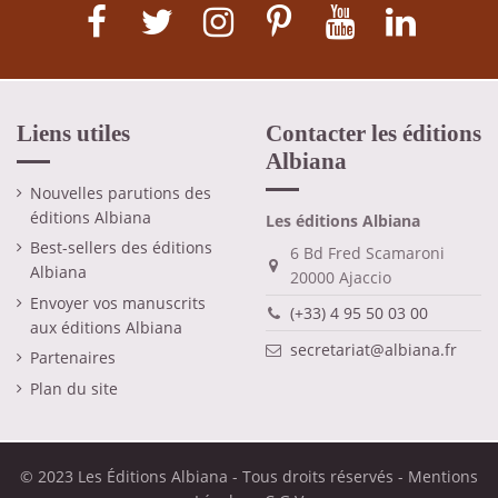
Liens utiles
Contacter les éditions
Albiana
Nouvelles parutions des
éditions Albiana
Les éditions Albiana
Best-sellers des éditions
6 Bd Fred Scamaroni
Albiana
20000 Ajaccio
Envoyer vos manuscrits
(+33) 4 95 50 03 00
aux éditions Albiana
secretariat@albiana.fr
Partenaires
Plan du site
© 2023 Les Éditions Albiana - Tous droits réservés -
Mentions