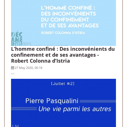
L’homme confiné : Des inconvénients du
confinement et de ses avantages -
Robert Colonna d’Istria
27 May 2020, 06:18
...