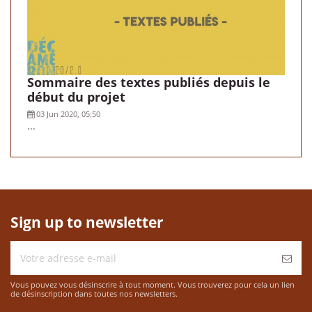
Sommaire des textes publiés depuis le
début du projet
03 Jun 2020, 05:50
...
Sign up to newsletter
Vous pouvez vous désinscrire à tout moment. Vous trouverez pour cela un lien
de désinscription dans toutes nos newsletters.