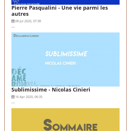
Pierre Pasqualini - Une vie parmi les
autres
08 Jul 2020, 07:38
...
Sublimissime - Nicolas Cinieri
16 Apr 2020, 06:35
...