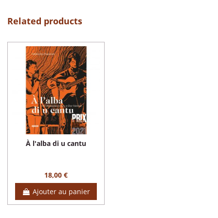
Related products
À l'alba di u cantu
18,00 €
Ajouter au panier