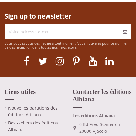
Sign up to newsletter
Vous pouvez vous désinscrire à tout moment. Vous trouverez pour cela un lien
de désinscription dans toutes nos newsletters.
Liens utiles
Contacter les éditions
Albiana
Nouvelles parutions des
éditions Albiana
Les éditions Albiana
Best-sellers des éditions
6 Bd Fred Scamaroni
Albiana
20000 Ajaccio