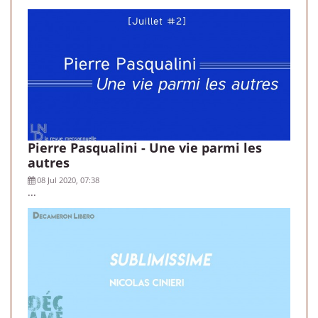
Pierre Pasqualini - Une vie parmi les
autres
08 Jul 2020, 07:38
...