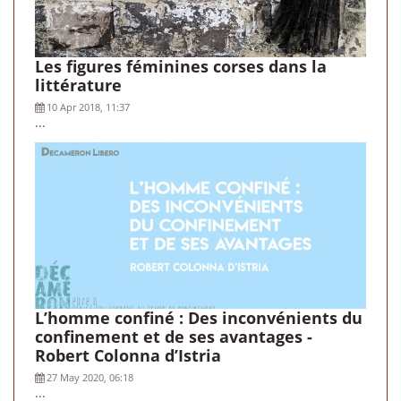
Les figures féminines corses dans la
littérature
10 Apr 2018, 11:37
...
L’homme confiné : Des inconvénients du
confinement et de ses avantages -
Robert Colonna d’Istria
27 May 2020, 06:18
...