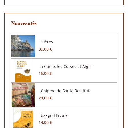
Nouveautés
Lisières
39,00 €
La Corse, les Corses et Alger
16,00 €
L’énigme de Santa Restituta
24,00 €
I basgi d'Ercule
14,00 €