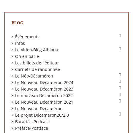
BLOG

Évènements
Infos

Le Video-Blog Albiana
On en parle
Les billets de l'éditeur
Carnets de randonnée

Le Néo-Décaméron

Le Nouveau Décaméron 2024

Le Nouveau Décaméron 2023

Le nouveau Décaméron 2022

Le Nouveau Décaméron 2021
Le Nouveau Décaméron

Le projet Décameron20/2.0
Barattà - Podcast
Préface-Postface