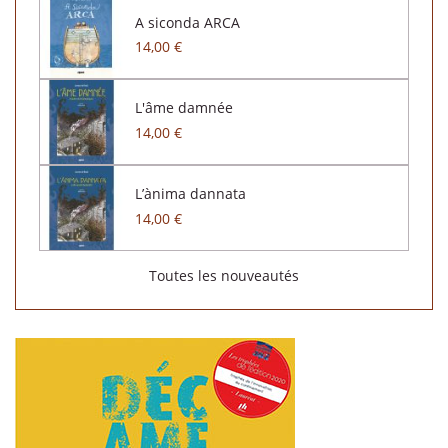
A siconda ARCA
14,00 €
L'âme damnée
14,00 €
L’ànima dannata
14,00 €
Toutes les nouveautés