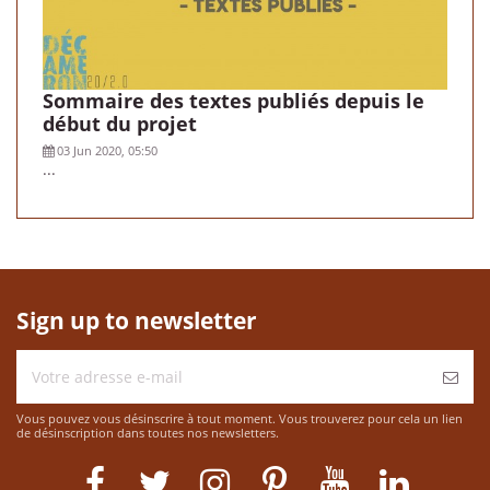
Sommaire des textes publiés depuis le
début du projet
03 Jun 2020, 05:50
...
Sign up to newsletter
Vous pouvez vous désinscrire à tout moment. Vous trouverez pour cela un lien
de désinscription dans toutes nos newsletters.