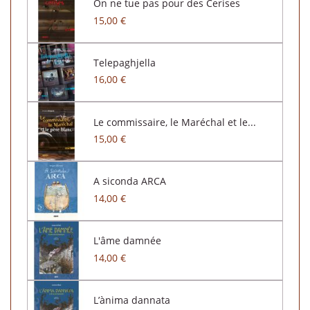
On ne tue pas pour des Cerises
15,00 €
Telepaghjella
16,00 €
Le commissaire, le Maréchal et le...
15,00 €
A siconda ARCA
14,00 €
L'âme damnée
14,00 €
L’ànima dannata