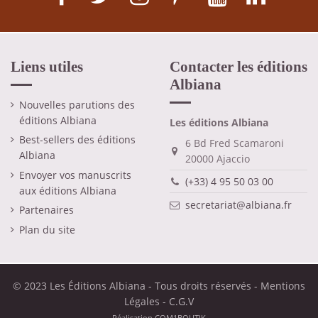
Liens utiles
Contacter les éditions
Albiana
Nouvelles parutions des
éditions Albiana
Les éditions Albiana
Best-sellers des éditions
6 Bd Fred Scamaroni
Albiana
20000 Ajaccio
Envoyer vos manuscrits
(+33) 4 95 50 03 00
aux éditions Albiana
secretariat@albiana.fr
Partenaires
Plan du site
© 2023 Les Éditions Albiana - Tous droits réservés -
Mentions
Légales
-
C.G.V
Réalisation
COM1BOUTIK