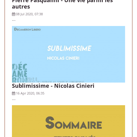
autres
08 Jul 2020, 07:38
...
Sublimissime - Nicolas Cinieri
16 Apr 2020, 06:35
...