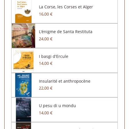
La Corse, les Corses et Alger
16,00 €
L’énigme de Santa Restituta
24,00 €
I basgi d'Ercule
14,00 €
Insularité et anthropocène
22,00 €
U pesu di u mondu
14,00 €