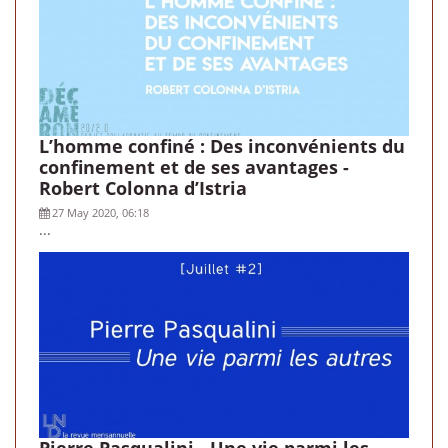
L’homme confiné : Des inconvénients du
confinement et de ses avantages -
Robert Colonna d’Istria
27 May 2020, 06:18
...
Pierre Pasqualini - Une vie parmi les