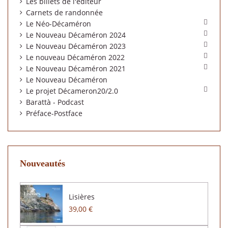
Les billets de l'éditeur
Carnets de randonnée

Le Néo-Décaméron

Le Nouveau Décaméron 2024

Le Nouveau Décaméron 2023

Le nouveau Décaméron 2022

Le Nouveau Décaméron 2021
Le Nouveau Décaméron

Le projet Décameron20/2.0
Barattà - Podcast
Préface-Postface
Nouveautés
Lisières
39,00 €