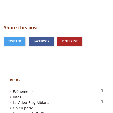
Share this post
TWITTER
FACEBOOK
PINTEREST
BLOG

Évènements
Infos

Le Video-Blog Albiana
On en parle