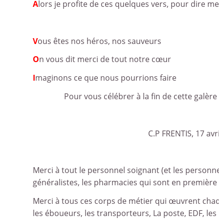
A
lors je profite de ces quelques vers, pour dire m
V
ous êtes nos héros, nos sauveurs
O
n vous dit merci de tout notre cœur
I
maginons ce que nous pourrions faire
Pour vous célébrer à la fin de cette galère
C.P FRENTIS, 17 avril 2
Merci à tout le personnel soignant (et les personne
généralistes, les pharmacies qui sont en première l
Merci à tous ces corps de métier qui œuvrent chaq
les éboueurs, les transporteurs, La poste, EDF, le