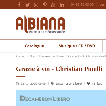
04 95 50 03 00
Les
Catalogue
Musique / CD / DVD
Accueil
Blog
Decameron Libero
Grazie à voi - Christian Pinell
Grazie à voi - Christian Pinelli
28 Apr 2020, 06:05
Decameron Libero
15
likes