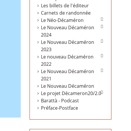
Les billets de l'éditeur
Carnets de randonnée

Le Néo-Décaméron

Le Nouveau Décaméron
2024

Le Nouveau Décaméron
2023

Le nouveau Décaméron
2022

Le Nouveau Décaméron
2021
Le Nouveau Décaméron

Le projet Décameron20/2.0
Barattà - Podcast
Préface-Postface