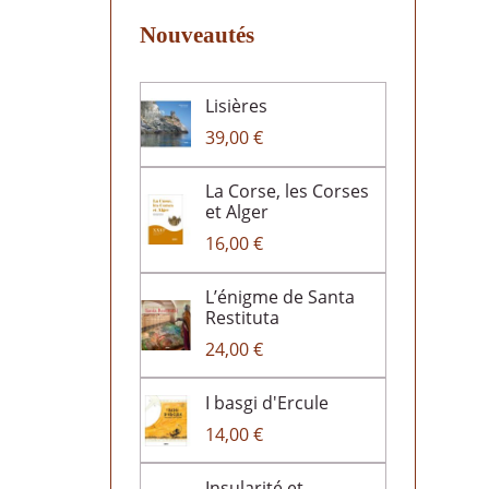
Nouveautés
Lisières
39,00 €
La Corse, les Corses
et Alger
16,00 €
L’énigme de Santa
Restituta
24,00 €
I basgi d'Ercule
14,00 €
Insularité et