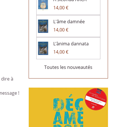
14,00 €
L'âme damnée
14,00 €
L’ànima dannata
14,00 €
Toutes les nouveautés
 dire à
message !