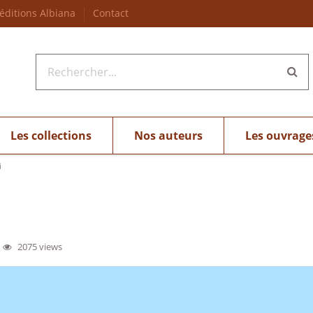
 éditions Albiana
Contact
Les collections
Nos auteurs
Les ouvrage
i
2075 views