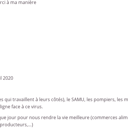
erci à ma manière
020
s qui travaillent à leurs côtés), le SAMU, les pompiers, les 
igne face à ce virus.
ue jour pour nous rendre la vie meilleure (commerces alim
s producteurs,…)