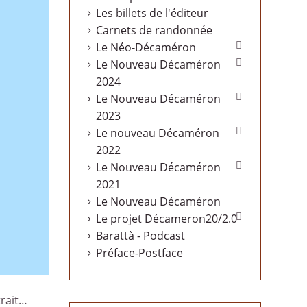
Les billets de l'éditeur
Carnets de randonnée

Le Néo-Décaméron

Le Nouveau Décaméron
2024

Le Nouveau Décaméron
2023

Le nouveau Décaméron
2022

Le Nouveau Décaméron
2021
Le Nouveau Décaméron

Le projet Décameron20/2.0
Barattà - Podcast
Préface-Postface
trait…