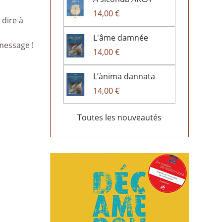
14,00 €
 dire à
L'âme damnée
message !
14,00 €
L’ànima dannata
14,00 €
Toutes les nouveautés