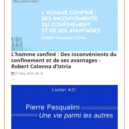
L’homme confiné : Des inconvénients du
confinement et de ses avantages -
Robert Colonna d’Istria
27 May 2020, 06:18
...