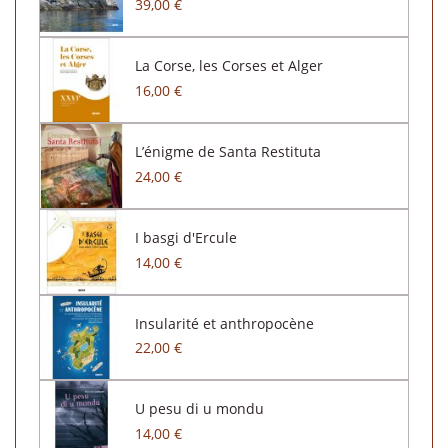
39,00 €
La Corse, les Corses et Alger
16,00 €
L’énigme de Santa Restituta
24,00 €
I basgi d'Ercule
14,00 €
Insularité et anthropocène
22,00 €
U pesu di u mondu
14,00 €