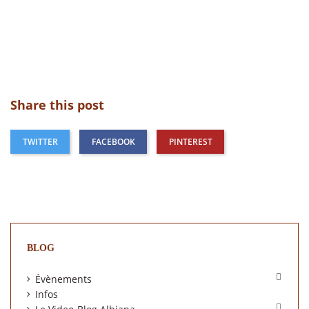
Share this post
TWITTER
FACEBOOK
PINTEREST
BLOG

Évènements
Infos
