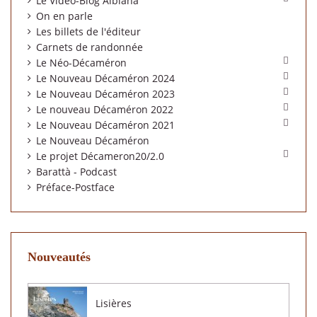
Le Video-Blog Albiana
On en parle
Les billets de l'éditeur
Carnets de randonnée

Le Néo-Décaméron

Le Nouveau Décaméron 2024

Le Nouveau Décaméron 2023

Le nouveau Décaméron 2022

Le Nouveau Décaméron 2021
Le Nouveau Décaméron

Le projet Décameron20/2.0
Barattà - Podcast
Préface-Postface
Nouveautés
Lisières