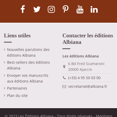
Liens utiles
Contacter les éditions
Albiana
Nouvelles parutions des
éditions Albiana
Les éditions Albiana
Best-sellers des éditions
6 Bd Fred Scamaroni
Albiana
20000 Ajaccio
Envoyer vos manuscrits
(+33) 4 95 50 03 00
aux éditions Albiana
secretariat@albiana.fr
Partenaires
Plan du site
© 2023 Les Éditions Albiana - Tous droits réservés -
Mentions