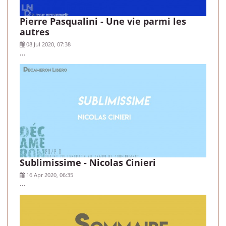
Pierre Pasqualini - Une vie parmi les
autres
08 Jul 2020, 07:38
...
Sublimissime - Nicolas Cinieri
16 Apr 2020, 06:35
...