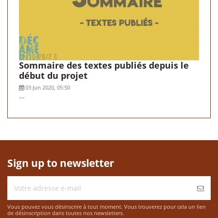
Sommaire des textes publiés depuis le
début du projet
03 Jun 2020, 05:50
...
Sign up to newsletter
Vous pouvez vous désinscrire à tout moment. Vous trouverez pour cela un lien
de désinscription dans toutes nos newsletters.